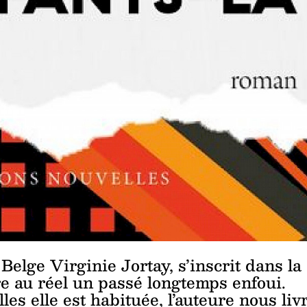
Belge Virginie Jortay, s’inscrit dans la
e au réel un passé longtemps enfoui.
es elle est habituée, l’auteure nous liv