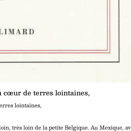
 cœur de terres lointaines,
rres lointaines,
in, très loin de la petite Belgique. Au Mexique, a