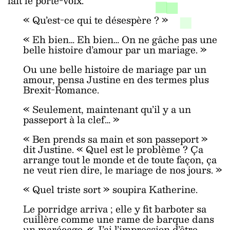
fait le porte-voix.
« Qu’est-ce qui te désespère ? »
« Eh bien… Eh bien… On ne gâche pas une
belle histoire d’amour par un mariage. »
Ou une belle histoire de mariage par un
amour, pensa Justine en des termes plus
Brexit-Romance.
« Seulement, maintenant qu’il y a un
passeport à la clef… »
« Ben prends sa main et son passeport »
dit Justine. « Quel est le problème ? Ça
arrange tout le monde et de toute façon, ça
ne veut rien dire, le mariage de nos jours. »
« Quel triste sort » soupira Katherine.
Le porridge arriva ; elle y fit barboter sa
cuillère comme une rame de barque dans
un marécage. « J’ai l’impression d’être