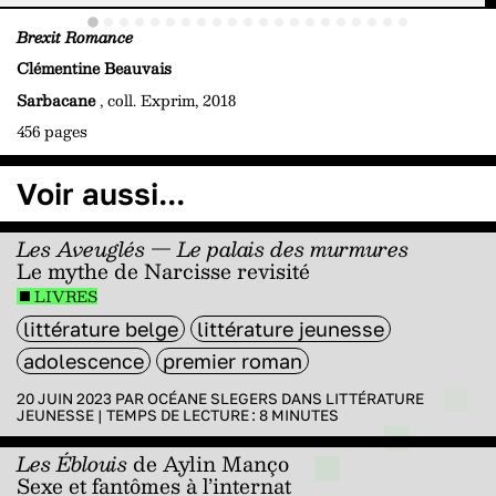
Brexit Romance
Clémentine Beauvais
Sarbacane
, coll. Exprim, 2018
456 pages
Voir aussi...
Les Aveuglés — Le palais des murmures
Le mythe de Narcisse revisité
LIVRES
littérature belge
littérature jeunesse
adolescence
premier roman
20 JUIN 2023 PAR
OCÉANE SLEGERS
DANS
LITTÉRATURE
JEUNESSE
|
TEMPS DE LECTURE :
8
MINUTES
Les Éblouis
de Aylin Manço
Sexe et fantômes à l’internat