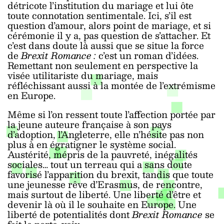
détricote l’institution du mariage et lui ôte
toute connotation sentimentale. Ici, s’il est
question d’amour, alors point de mariage, et si
cérémonie il y a, pas question de s’attacher. Et
c’est dans doute là aussi que se situe la force
de
Brexit Romance :
c’est un roman d’idées.
Remettant non seulement en perspective la
visée utilitariste du mariage, mais
réfléchissant aussi à la montée de l’extrémisme
en Europe.
Même si l’on ressent toute l’affection portée par
la jeune auteure française à son pays
d’adoption, l’Angleterre, elle n’hésite pas non
plus à en égratigner le système social.
Austérité, mépris de la pauvreté, inégalités
sociales… tout un terreau qui a sans doute
favorisé l’apparition du brexit, tandis que toute
une jeunesse rêve d’Erasmus, de rencontre,
mais surtout de liberté. Une liberté d’être et
devenir là où il le souhaite en Europe. Une
liberté de potentialités dont
Brexit Romance
se