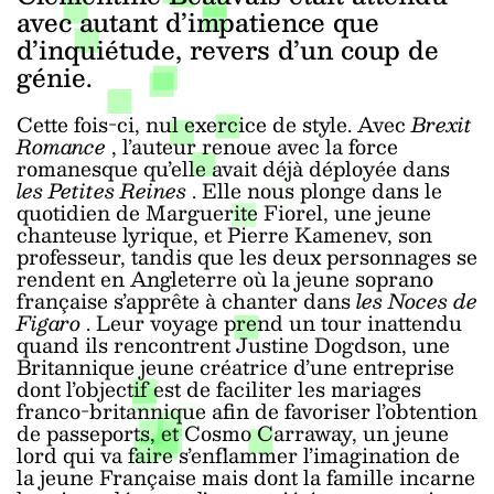
avec autant d’impatience que
d’inquiétude, revers d’un coup de
génie.
Cette fois-ci, nul exercice de style. Avec
Brexit
Romance
, l’auteur renoue avec la force
romanesque qu’elle avait déjà déployée dans
les Petites Reines
. Elle nous plonge dans le
quotidien de Marguerite Fiorel, une jeune
chanteuse lyrique, et Pierre Kamenev, son
professeur, tandis que les deux personnages se
rendent en Angleterre où la jeune soprano
française s’apprête à chanter dans
les Noces de
Figaro
. Leur voyage prend un tour inattendu
quand ils rencontrent Justine Dogdson, une
Britannique jeune créatrice d’une entreprise
dont l’objectif est de faciliter les mariages
franco-britannique afin de favoriser l’obtention
de passeports, et Cosmo Carraway, un jeune
lord qui va faire s’enflammer l’imagination de
la jeune Française mais dont la famille incarne