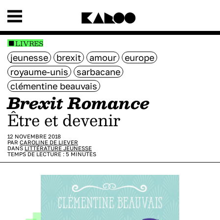
LIVRES
jeunesse
brexit
amour
europe
royaume-unis
sarbacane
clémentine beauvais
Brexit Romance
être et devenir
12 NOVEMBRE 2018
PAR
CAROLINE DE LIEVER
DANS
LITTÉRATURE JEUNESSE
TEMPS DE LECTURE :
5
MINUTES