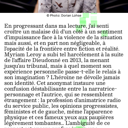
© Photo: Dorian Lohse
En progressant dans ma lecture, j’ai senti
croître un malaise dû d’un côté à un sentiment
d’impuissance face à la violence de la situation
mais aussi, et en part non négligeable, à
l’opacité de la frontière entre fiction et réalité.
Myriam Leroy a subi tel harcèlement à la suite
de l’affaire Dieudonné en 2013, la menant
jusqu’au tribunal, mais à quel moment son
expérience personnelle passe-t-elle le relais à
son imagination ? L’héroïne ne dévoile jamais
son identité. Cet anonymat instaure une
confusion déstabilisante entre la narratrice-
personnage et l’autrice, qui se ressemblent
étrangement : la profession d’animatrice radio
du service public, les opinions progressistes,
féministes et de gauche, même l’apparence
physique et ces fameux yeux aux paupières
légèrement tombantes… L’ambiguïté de ce