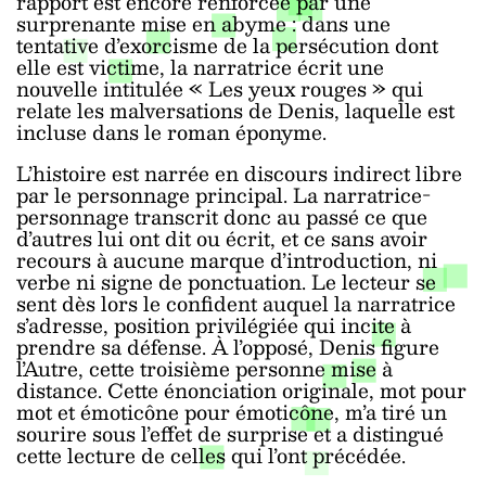
rapport est encore renforcée par une
surprenante mise en abyme : dans une
tentative d’exorcisme de la persécution dont
elle est victime, la narratrice écrit une
nouvelle intitulée « Les yeux rouges » qui
relate les malversations de Denis, laquelle est
incluse dans le roman éponyme.
L’histoire est narrée en discours indirect libre
par le personnage principal. La narratrice-
personnage transcrit donc au passé ce que
d’autres lui ont dit ou écrit, et ce sans avoir
recours à aucune marque d’introduction, ni
verbe ni signe de ponctuation. Le lecteur se
sent dès lors le confident auquel la narratrice
s’adresse, position privilégiée qui incite à
prendre sa défense. À l’opposé, Denis figure
l’Autre, cette troisième personne mise à
distance. Cette énonciation originale, mot pour
mot et émoticône pour émoticône, m’a tiré un
sourire sous l’effet de surprise et a distingué
cette lecture de celles qui l’ont précédée.