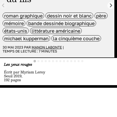
roman graphique
dessin noir et blanc
père
mémoire
bande dessinée biographique
états-unis
littérature américaine
michael kupperman
la cinquième couche
30 MAI 2023 PAR
MANON LABONTE
|
TEMPS DE LECTURE :
7
MINUTES
Les yeux rouges
Écrit par Myriam Leroy
Seuil 2019,
192 pages