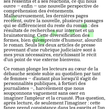
ses ressentis et à ses réactions, ce qui nous
ouvre – enfin – une nouvelle perspective de
compréhension des événements.
Malheureusement, les dernières pages
recèlent, outre la nouvelle, plusieurs passages
qui se différencient du reste du roman : des
résultats de recherches sur internet et un
brainstorming. Cette diversification des
formes, bien qu’empreinte d’humour, alourdit
le roman. Seuls les deux articles de presse
provenant d’une rubrique judiciaire sont à
mes yeux nécessaires, enrichissant le récit
d’un point de vue externe bienvenu.
Ce roman plonge les lecteurs au cœur de la
débauche sexiste subie au quotidien par tant
de femmes – d’autant plus lorsqu’il s’agit de
personnalités publiques, à fortiori des
journalistes –, harcèlement que nous
soupçonnons vaguement sans oser en
imaginer l’ampleur et la cruauté. Plus question,
après lecture, de seulement l’imaginer : cette
fange prend consistance dans les esprits et l’on