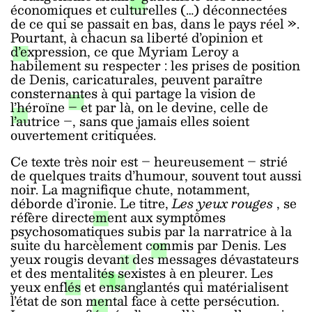
économiques et culturelles (…) déconnectées
de ce qui se passait en bas, dans le pays réel ».
Pourtant, à chacun sa liberté d’opinion et
d’expression, ce que Myriam Leroy a
habilement su respecter : les prises de position
de Denis, caricaturales, peuvent paraître
consternantes à qui partage la vision de
l’héroïne – et par là, on le devine, celle de
l’autrice –, sans que jamais elles soient
ouvertement critiquées.
Ce texte très noir est – heureusement – strié
de quelques traits d’humour, souvent tout aussi
noir. La magnifique chute, notamment,
déborde d’ironie. Le titre,
Les yeux rouges
, se
réfère directement aux symptômes
psychosomatiques subis par la narratrice à la
suite du harcèlement commis par Denis. Les
yeux rougis devant des messages dévastateurs
et des mentalités sexistes à en pleurer. Les
yeux enflés et ensanglantés qui matérialisent
l’état de son mental face à cette persécution.