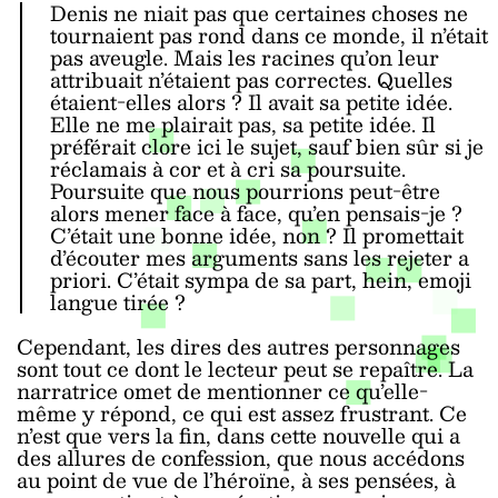
Denis ne niait pas que certaines choses ne
tournaient pas rond dans ce monde, il n’était
pas aveugle. Mais les racines qu’on leur
attribuait n’étaient pas correctes. Quelles
étaient-elles alors ? Il avait sa petite idée.
Elle ne me plairait pas, sa petite idée. Il
préférait clore ici le sujet, sauf bien sûr si je
réclamais à cor et à cri sa poursuite.
Poursuite que nous pourrions peut-être
alors mener face à face, qu’en pensais-je ?
C’était une bonne idée, non ? Il promettait
d’écouter mes arguments sans les rejeter a
priori. C’était sympa de sa part, hein, emoji
langue tirée ?
Cependant, les dires des autres personnages
sont tout ce dont le lecteur peut se repaître. La
narratrice omet de mentionner ce qu’elle-
même y répond, ce qui est assez frustrant. Ce
n’est que vers la fin, dans cette nouvelle qui a
des allures de confession, que nous accédons
au point de vue de l’héroïne, à ses pensées, à