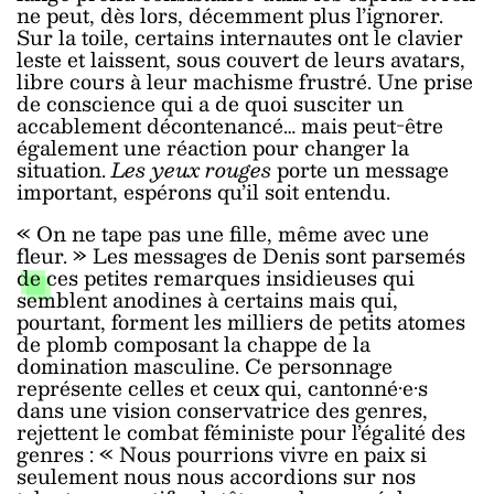
ne peut, dès lors, décemment plus l’ignorer.
Sur la toile, certains internautes ont le clavier
leste et laissent, sous couvert de leurs avatars,
libre cours à leur machisme frustré. Une prise
de conscience qui a de quoi susciter un
accablement décontenancé… mais peut-être
également une réaction pour changer la
situation.
Les yeux rouges
porte un message
important, espérons qu’il soit entendu.
« On ne tape pas une fille, même avec une
fleur. » Les messages de Denis sont parsemés
de ces petites remarques insidieuses qui
semblent anodines à certains mais qui,
pourtant, forment les milliers de petits atomes
de plomb composant la chappe de la
domination masculine. Ce personnage
représente celles et ceux qui, cantonné·e·s
dans une vision conservatrice des genres,
rejettent le combat féministe pour l’égalité des
genres : « Nous pourrions vivre en paix si
seulement nous nous accordions sur nos