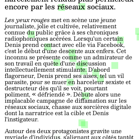
encore par les réseaux sociaux.
Les yeux rouges
met en scène une jeune
journaliste, jolie et cultivée, relativement
connue du public grâce à ses chroniques
radiophoniques acérées. Lorsqu’un certain
Denis prend contact avec elle via Facebook,
c’est le début d’une descente aux enfers. Cet
inconnu se présente comme un admirateur de
son travail en quête d’une discussion
intellectuellement stimulante. D’abord
flagorneur, Denis prend ses aises, tel un vil
parasite, pour se muer en harceleur sexiste et
destructeur dès qu’il se voit, pourtant
poliment, « défriendé ». Débute alors une
implacable campagne de diffamation sur les
réseaux sociaux, chasse aux sorcières digitale
dont la narratrice est la cible et Denis
l’instigateur.
Autour des deux protagonistes gravite une
myriade d’individus, s’alignant aux côtés tantôt