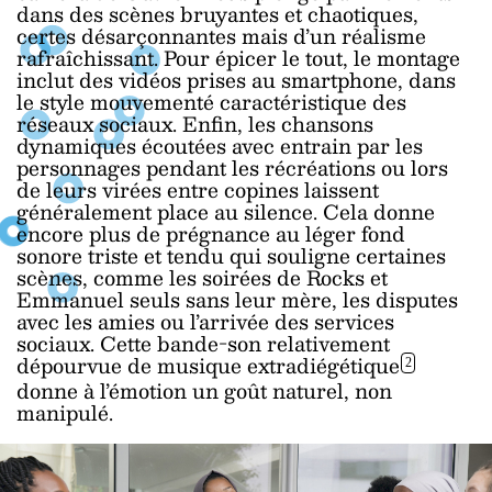
dans des scènes bruyantes et chaotiques,
certes désarçonnantes mais d’un réalisme
rafraîchissant. Pour épicer le tout, le montage
inclut des vidéos prises au smartphone, dans
le style mouvementé caractéristique des
réseaux sociaux. Enfin, les chansons
dynamiques écoutées avec entrain par les
personnages pendant les récréations ou lors
de leurs virées entre copines laissent
généralement place au silence. Cela donne
encore plus de prégnance au léger fond
sonore triste et tendu qui souligne certaines
scènes, comme les soirées de Rocks et
Emmanuel seuls sans leur mère, les disputes
avec les amies ou l’arrivée des services
sociaux. Cette bande-son relativement
dépourvue de musique extradiégétique
2
donne à l’émotion un goût naturel, non
manipulé.