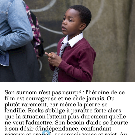
Son surnom n’est pas usurpé : l’héroïne de ce
film est courageuse et ne cède jamais. Ou
plutôt rarement, car même la pierre se
fendille. Rocks s’oblige à paraître forte alors
que la situation l’atteint plus durement qu’elle
ne veut l’admettre. Son besoin d’aide se heurte
à son désir d’indépendance, confondant
réserve et orgueil, reconnaissance et rejet. Au