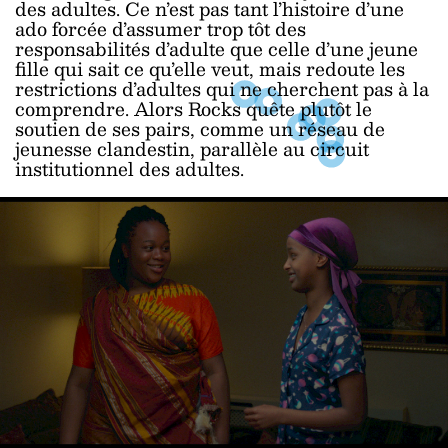
des adultes. Ce n’est pas tant l’histoire d’une
ado forcée d’assumer trop tôt des
responsabilités d’adulte que celle d’une jeune
fille qui sait ce qu’elle veut, mais redoute les
restrictions d’adultes qui ne cherchent pas à la
comprendre. Alors Rocks quête plutôt le
soutien de ses pairs, comme un réseau de
jeunesse clandestin, parallèle au circuit
institutionnel des adultes.