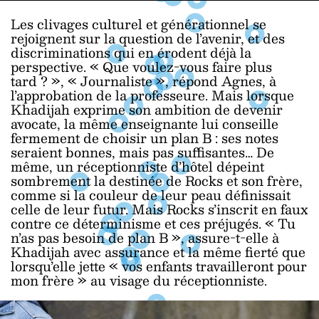
Les clivages culturel et générationnel se
rejoignent sur la question de l’avenir, et des
discriminations qui en érodent déjà la
perspective. « Que voulez-vous faire plus
tard ? », « Journaliste », répond Agnes, à
l’approbation de la professeure. Mais lorsque
Khadijah exprime son ambition de devenir
avocate, la même enseignante lui conseille
fermement de choisir un plan B : ses notes
seraient bonnes, mais pas suffisantes… De
même, un réceptionniste d’hôtel dépeint
sombrement la destinée de Rocks et son frère,
comme si la couleur de leur peau définissait
celle de leur futur. Mais Rocks s’inscrit en faux
contre ce déterminisme et ces préjugés. « Tu
n’as pas besoin de plan B », assure-t-elle à
Khadijah avec assurance et la même fierté que
lorsqu’elle jette « vos enfants travailleront pour
mon frère » au visage du réceptionniste.