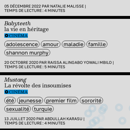
05 DÉCEMBRE 2022 PAR
NATALIE MALISSE
|
TEMPS DE LECTURE :
4
MINUTES
Babyteeth
la vie en héritage
CINÉMA
adolescence
amour
maladie
famille
shannon murphy
20 OCTOBRE 2020 PAR
RAISSA ALINGABO YOWALI MBILO
|
TEMPS DE LECTURE :
5
MINUTES
Mustang
La révolte des insoumises
CINÉMA
été
jeunesse
premier film
sororité
sexualité
turquie
13 JUILLET 2020 PAR
ABDULLAH KARASU
|
TEMPS DE LECTURE :
4
MINUTES