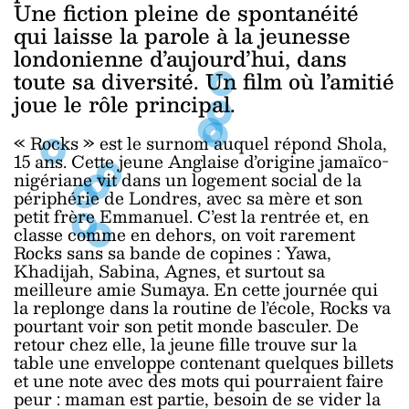
Une fiction pleine de spontanéité
qui laisse la parole à la jeunesse
londonienne d’aujourd’hui, dans
toute sa diversité. Un film où l’amitié
joue le rôle principal.
« Rocks » est le surnom auquel répond Shola,
15 ans. Cette jeune Anglaise d’origine jamaïco-
nigériane vit dans un logement social de la
périphérie de Londres, avec sa mère et son
petit frère Emmanuel. C’est la rentrée et, en
classe comme en dehors, on voit rarement
Rocks sans sa bande de copines : Yawa,
Khadijah, Sabina, Agnes, et surtout sa
meilleure amie Sumaya. En cette journée qui
la replonge dans la routine de l’école, Rocks va
pourtant voir son petit monde basculer. De
retour chez elle, la jeune fille trouve sur la
table une enveloppe contenant quelques billets
et une note avec des mots qui pourraient faire
peur : maman est partie, besoin de se vider la