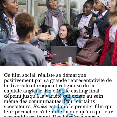
Ce film social-réaliste se démarque
positivement par sa grande représentativité de
la diversité ethnique et religieuse de la
capitale anglaise. En effet, le casting final
dépeint jusqu’à la variété qui existe au sein
même des communautés. Pour certains
spectateurs,
Rocks
est donc le premier film qui
leur permet de s’identifier à quelqu’un qui leur
ressemble vraiment. Des héroïnes noires,