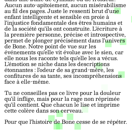
Aucun auto-apitoiement, aucun misérabilisme
au fil des pages. Juste le ressenti brut d’une
enfant intelligente et sensible en proie à
l’injustice fondamentale des êtres humains et
de la société qu’ils ont construite. L’écriture à
la première personne, précise et introspective,
permet de plonger précisément dans l’univers
de Bone. Notre point de vue sur les
événements qu’elle vit évolue avec le sien, car
elle nous les raconte tels qu’elle les a vécus.
L’émotion se niche dans les descriptions
étonnantes : l’odeur de sa grand-mère, les
confitures de sa tante, ses incompréhensions
face à elle-même.
Tu ne conseilles pas ce livre pour la douleur
qu’il inflige, mais pour la rage non réprimée
qu’il contient. Que chacun le lise et imprime
cette colère dans son cerveau.
Pour que l’histoire de Bone cesse de se répéter.