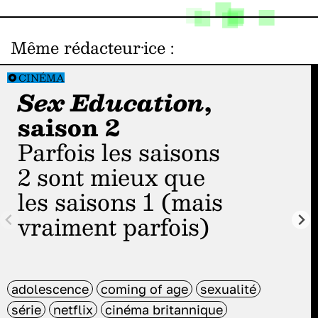
Même rédacteur·ice
:
CINÉMA
Sex Education
,
saison 2
Parfois les saisons
2 sont mieux que
les saisons 1 (mais
vraiment parfois)
adolescence
coming of age
sexualité
série
netflix
cinéma britannique