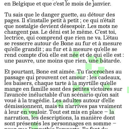
en Belgique et que c’est le mois de janvier.
Tu sais que le danger guette, au détour des
pages. Il s’installe petit à petit ; ce qui n’était
que nostalgie devient désespoir. Les mots ne
changent pas. Le déni est le même. C’est toi,
lectrice, qui comprend que rien ne va. L’étau
se resserre autour de Bone au fur et à mesure
qu’elle grandit ; au fur et à mesure qu’elle se
rend compte d’où elle est née et de qui elle est :
une pauvre, une moins que rien, une bâtarde.
Et pourtant, Bone est aimée. Tu t’accroches au
passage qui prouvent cet amour : les cadeaux,
les baisers, chaque tarte à la myrtille qu’elle
mange en famille sont des petites victoires sur
l’avancée inéluctable d’un scénario qu’on sait
voué à la tragédie. Les adultes autour d’elle
démissionnent, mais tu n’arrives pas vraiment
à leur en vouloir. Tout est mis en place – la
narration, les descriptions, la manière dont
sont présentés les personnages en somme –
pour que l’empathie l’emporte. Ils font du