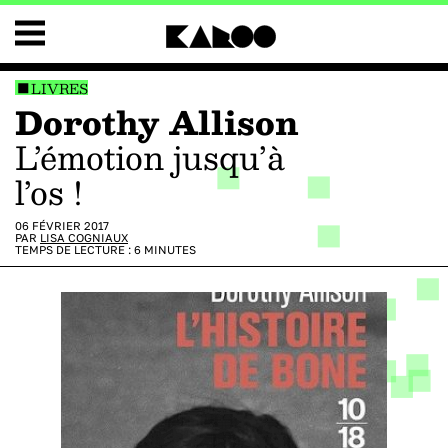
LIVRES
Dorothy Allison
l’émotion jusqu’à
l’os !
06 FÉVRIER 2017
PAR
LISA COGNIAUX
TEMPS DE LECTURE :
6
MINUTES