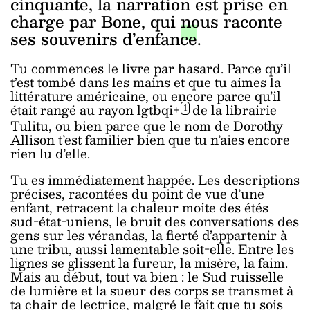
cinquante, la narration est prise en
charge par Bone, qui nous raconte
ses souvenirs d’enfance.
Tu commences le livre par hasard. Parce qu’il
t’est tombé dans les mains et que tu aimes la
littérature américaine, ou encore parce qu’il
était rangé au rayon lgtbqi+
de la librairie
1
Tulitu, ou bien parce que le nom de Dorothy
Allison t’est familier bien que tu n’aies encore
rien lu d’elle.
Tu es immédiatement happée. Les descriptions
précises, racontées du point de vue d’une
enfant, retracent la chaleur moite des étés
sud-état-uniens, le bruit des conversations des
gens sur les vérandas, la fierté d’appartenir à
une tribu, aussi lamentable soit-elle. Entre les
lignes se glissent la fureur, la misère, la faim.
Mais au début, tout va bien : le Sud ruisselle
de lumière et la sueur des corps se transmet à
ta chair de lectrice, malgré le fait que tu sois