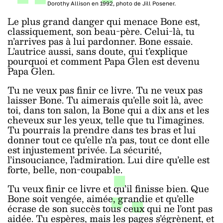
Dorothy Allison en 1992, photo de Jill Posener.
Le plus grand danger qui menace Bone est,
classiquement, son beau-père. Celui-là, tu
n’arrives pas à lui pardonner. Bone essaie.
L’autrice aussi, sans doute, qui t’explique
pourquoi et comment Papa Glen est devenu
Papa Glen.
Tu ne veux pas finir ce livre. Tu ne veux pas
laisser Bone. Tu aimerais qu’elle soit là, avec
toi, dans ton salon, la Bone qui a dix ans et les
cheveux sur les yeux, telle que tu l’imagines.
Tu pourrais la prendre dans tes bras et lui
donner tout ce qu’elle n’a pas, tout ce dont elle
est injustement privée. La sécurité,
l’insouciance, l’admiration. Lui dire qu’elle est
forte, belle, non-coupable.
Tu veux finir ce livre et qu’il finisse bien. Que
Bone soit vengée, aimée, grandie et qu’elle
écrase de son succès tous ceux qui ne l’ont pas
aidée. Tu espères, mais les pages s’égrènent, et