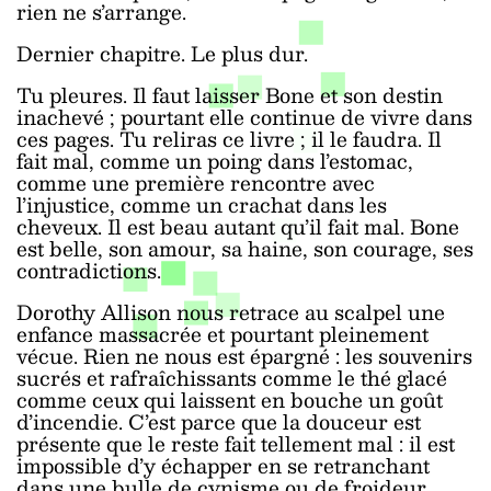
rien ne s’arrange.
Dernier chapitre. Le plus dur.
Tu pleures. Il faut laisser Bone et son destin
inachevé ; pourtant elle continue de vivre dans
ces pages. Tu reliras ce livre ; il le faudra. Il
fait mal, comme un poing dans l’estomac,
comme une première rencontre avec
l’injustice, comme un crachat dans les
cheveux. Il est beau autant qu’il fait mal. Bone
est belle, son amour, sa haine, son courage, ses
contradictions.
Dorothy Allison nous retrace au scalpel une
enfance massacrée et pourtant pleinement
vécue. Rien ne nous est épargné : les souvenirs
sucrés et rafraîchissants comme le thé glacé
comme ceux qui laissent en bouche un goût
d’incendie. C’est parce que la douceur est
présente que le reste fait tellement mal : il est
impossible d’y échapper en se retranchant
dans une bulle de cynisme ou de froideur.