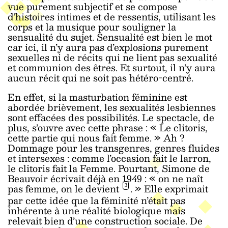
vue purement subjectif et se compose
d’histoires intimes et de ressentis, utilisant les
corps et la musique pour souligner la
sensualité du sujet. Sensualité est bien le mot
car ici, il n’y aura pas d’explosions purement
sexuelles ni de récits qui ne lient pas sexualité
et communion des êtres. Et surtout, il n’y aura
aucun récit qui ne soit pas hétéro-centré.
En effet, si la masturbation féminine est
abordée brièvement, les sexualités lesbiennes
sont effacées des possibilités. Le spectacle, de
plus, s’ouvre avec cette phrase : « Le clitoris,
cette partie qui nous fait femme. » Ah ?
Dommage pour les transgenres, genres fluides
et intersexes : comme l’occasion fait le larron,
le clitoris fait la Femme. Pourtant, Simone de
Beauvoir écrivait déjà en 1949 : « on ne naît
pas femme, on le devient
. » Elle exprimait
3
par cette idée que la féminité n’était pas
inhérente à une réalité biologique mais
relevait bien d’une construction sociale. De