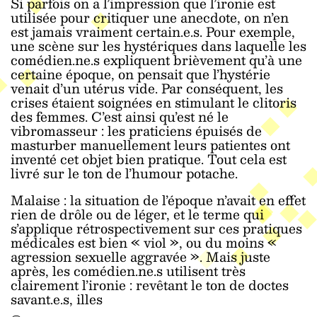
Si parfois on a l’impression que l’ironie est
utilisée pour critiquer une anecdote, on n’en
est jamais vraiment certain.e.s. Pour exemple,
une scène sur les hystériques dans laquelle les
comédien.ne.s expliquent brièvement qu’à une
certaine époque, on pensait que l’hystérie
venait d’un utérus vide. Par conséquent, les
crises étaient soignées en stimulant le clitoris
des femmes. C’est ainsi qu’est né le
vibromasseur : les praticiens épuisés de
masturber manuellement leurs patientes ont
inventé cet objet bien pratique. Tout cela est
livré sur le ton de l’humour potache.
Malaise : la situation de l’époque n’avait en effet
rien de drôle ou de léger, et le terme qui
s’applique rétrospectivement sur ces pratiques
médicales est bien « viol », ou du moins «
agression sexuelle aggravée ». Mais juste
après, les comédien.ne.s utilisent très
clairement l’ironie : revêtant le ton de doctes
savant.e.s, illes