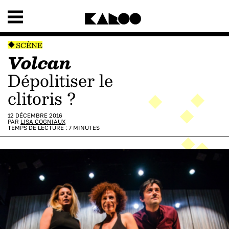
SCÈNE
Volcan
Dépolitiser le
clitoris ?
12 DÉCEMBRE 2016
PAR
LISA COGNIAUX
TEMPS DE LECTURE :
7
MINUTES