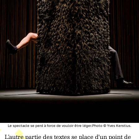
Le spectacle se perd à force de vouloir être léger.Photo © Yves Kerstius.
L’autre partie des textes se place d’un point de