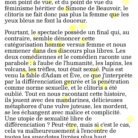
mon point de vue, et du point de vue du
féminisme héritier de Simone de Beauvoir, le
clitoris ne fait donc pas plus la femme que les
yeux bleus ne font la douceur.
Pourtant, le spectacle possède un final qui, au
contraire, semble dénoncer cette
catégorisation homme versus femme et nous
emmener dans des discours plus libres. Les
deux comédiennes et le comédien raconte une
parabole : à l’aube de l’humanité, les lapins, les
volcans, les trèfles, tout était sexué. Puis est
venu la fable d’Adam et Ève, ce que j’interprète
par la différenciation genrée et la pénétration
comme norme sexuelle, et le clitoris a été
oublié. Tout en nous racontant cette histoire,
ils jouent avec des mandarines, délicieuses
métaphores d’une vulve juteuse, les mordent,
se les échangent avec malice et complicité.
Une utopie de sexualité libre de
différenciation ? Peut-être, mais si c’est le cas,
cela va malheureusement à l’encontre de
toutes les anecdotes livrées plus haut.