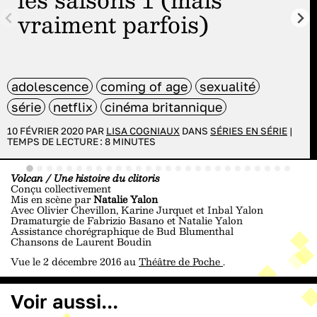
vraiment parfois)
adolescence
coming of age
sexualité
série
netflix
cinéma britannique
10 FÉVRIER 2020 PAR
LISA COGNIAUX
DANS
SÉRIES EN SÉRIE
|
TEMPS DE LECTURE :
8
MINUTES
Volcan / Une histoire du clitoris
Conçu collectivement
Mis en scène par
Natalie Yalon
Avec Olivier Chevillon, Karine Jurquet et Inbal Yalon
Dramaturgie de Fabrizio Basano et Natalie Yalon
Assistance chorégraphique de Bud Blumenthal
Chansons de Laurent Boudin
Vue le 2 décembre 2016 au
Théâtre de Poche
.
Voir aussi...