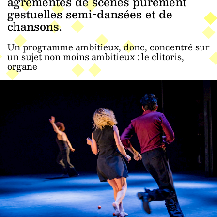
agrémentés de scènes purement
gestuelles semi-dansées et de
chansons.
Un programme ambitieux, donc, concentré sur
un sujet non moins ambitieux : le clitoris,
organe