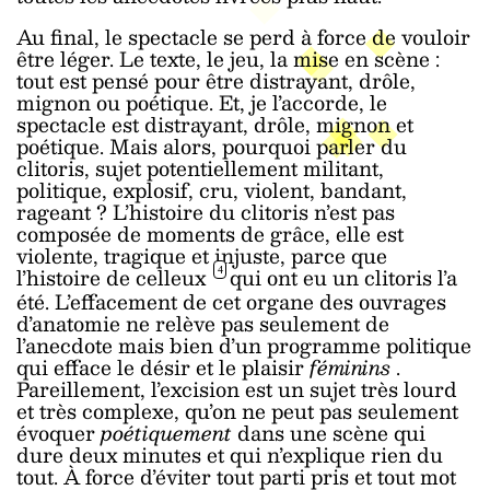
Au final, le spectacle se perd à force de vouloir
être léger. Le texte, le jeu, la mise en scène :
tout est pensé pour être distrayant, drôle,
mignon ou poétique. Et, je l’accorde, le
spectacle est distrayant, drôle, mignon et
poétique. Mais alors, pourquoi parler du
clitoris, sujet potentiellement militant,
politique, explosif, cru, violent, bandant,
rageant ? L’histoire du clitoris n’est pas
composée de moments de grâce, elle est
violente, tragique et injuste, parce que
l’histoire de celleux
qui ont eu un clitoris l’a
4
été. L’effacement de cet organe des ouvrages
d’anatomie ne relève pas seulement de
l’anecdote mais bien d’un programme politique
qui efface le désir et le plaisir
féminins
.
Pareillement, l’excision est un sujet très lourd
et très complexe, qu’on ne peut pas seulement
évoquer
poétiquement
dans une scène qui
dure deux minutes et qui n’explique rien du
tout. À force d’éviter tout parti pris et tout mot