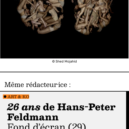
© Shed Mojahid
Même rédacteur·ice
:
ART & KO
26 ans
de Hans-Peter
Feldmann
Fond d’écran (29)