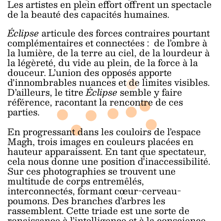
Les artistes en plein effort offrent un spectacle
de la beauté des capacités humaines.
Éclipse
articule des forces contraires pourtant
complémentaires et connectées : de l’ombre à
la lumière, de la terre au ciel, de la lourdeur à
la légèreté, du vide au plein, de la force à la
douceur. L’union des opposés apporte
d'innombrables nuances et de limites visibles.
D’ailleurs, le titre
Éclipse
semble y faire
référence, racontant la rencontre de ces
parties.
En progressant dans les couloirs de l’espace
Magh, trois images en couleurs placées en
hauteur apparaissent. En tant que spectateur,
cela nous donne une position d'inaccessibilité.
Sur ces photographies se trouvent une
multitude de corps entremêlés,
interconnectés, formant cœur-cerveau-
poumons. Des branches d’arbres les
rassemblent. Cette triade est une sorte de
renaissance à l’intelligence et à la conscience