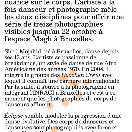
nuancé sur le corps. L’artiste à la
fois danseur et photographe mêle
les deux disciplines pour offrir une
série de treize photographies
visibles jusqu’au 22 octobre à
l’espace Magh à Bruxelles.
Shed Mojahid, né à Bruxelles, danse depuis
ses 13 ans. L’artiste se passionne de
breakdance, un style de danse de rue Afro-
Américaine des années 1970. En 2004, Il
intègre le groupe des
Hoochen Crew
avec
lequel il connaît une carrière internationale.
Par la suite, il s’ouvre à la photographie en
intégrant l’INRACI à Bruxelles et
c’est à ce
moment que les photographies de corps de
danseurs affluent
.
Éclipse
semble modeler la progression d’une
danse évolutive. Des corps de danseurs et
danseuses sont photographiés avec force et