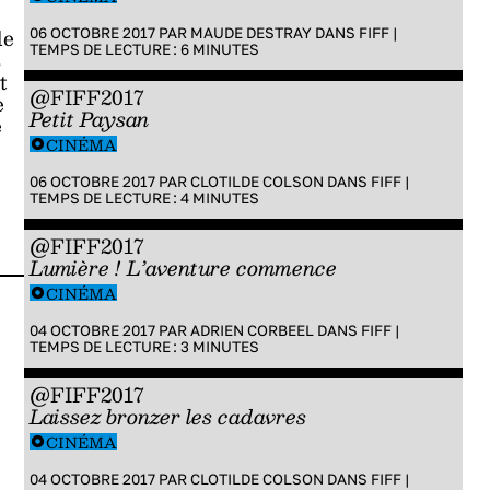
de
06 OCTOBRE 2017 PAR
MAUDE DESTRAY
DANS
FIFF
|
TEMPS DE LECTURE :
6
MINUTES
s
t
@FIFF2017
e
Petit Paysan
e
CINÉMA
06 OCTOBRE 2017 PAR
CLOTILDE COLSON
DANS
FIFF
|
TEMPS DE LECTURE :
4
MINUTES
@FIFF2017
Lumière ! L’aventure commence
CINÉMA
04 OCTOBRE 2017 PAR
ADRIEN CORBEEL
DANS
FIFF
|
TEMPS DE LECTURE :
3
MINUTES
@FIFF2017
Laissez bronzer les cadavres
CINÉMA
04 OCTOBRE 2017 PAR
CLOTILDE COLSON
DANS
FIFF
|