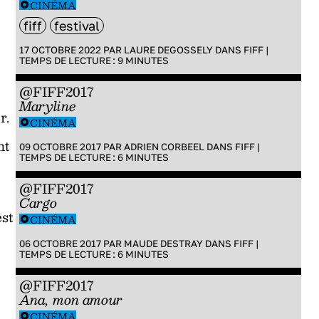
CINÉMA
fiff
festival
17 OCTOBRE 2022 PAR
LAURE DEGOSSELY
DANS
FIFF
|
TEMPS DE LECTURE :
9
MINUTES
@FIFF2017
Maryline
r.
CINÉMA
nt
09 OCTOBRE 2017 PAR
ADRIEN CORBEEL
DANS
FIFF
|
TEMPS DE LECTURE :
6
MINUTES
@FIFF2017
Cargo
est
CINÉMA
06 OCTOBRE 2017 PAR
MAUDE DESTRAY
DANS
FIFF
|
TEMPS DE LECTURE :
6
MINUTES
@FIFF2017
Ana, mon amour
CINÉMA