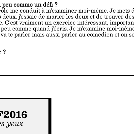
un peu comme un défi ?
n rôle me conduit à m’examiner moi-même. Je mets 
eux, j’essaie de marier les deux et de trouver de
. C’est vraiment un exercice intéressant, importan
t un peu comme quand j’écris. Je m’examine moi-mêm
le va te parler mais aussi parler au comédien et on s
r ?
2016
tes yeux