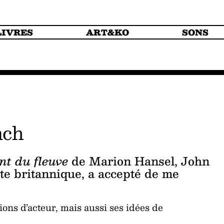
LIVRES
ART&KO
SONS
nch
nt du fleuve
de Marion Hansel, John
ste britannique, a accepté de me
ions d’acteur, mais aussi ses idées de