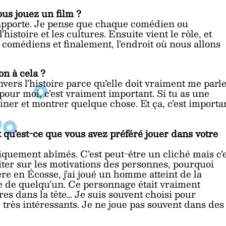
ous jouez un film ?
m’apporte. Je pense que chaque comédien ou
istoire et les cultures. Ensuite vient le rôle, et
es comédiens et finalement, l’endroit où nous allons
on à cela ?
nvers l’histoire parce qu’elle doit vraiment me parle
 pour moi, c’est vraiment important. Si tu as une
iner et montrer quelque chose. Et ça, c’est importa
 qu’est-ce que vous avez préféré jouer dans votre
quement abîmés. C’est peut-être un cliché mais c’
oiter sur les motivations des personnes, pourquoi
ière en Écosse, j’ai joué un homme atteint de la
 de quelqu’un. Ce personnage était vraiment
res dans la tête… Je suis souvent choisi pour
e très intéressants. Je ne joue pas souvent dans des