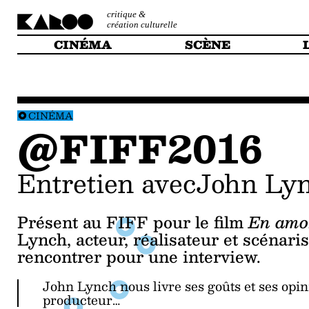
critique &
création culturelle
CINÉMA
SCÈNE
CINÉMA
@FIFF2016
Entretien avecJohn Ly
Présent au FIFF pour le film
En amo
Lynch, acteur, réalisateur et scénari
rencontrer pour une interview.
John Lynch nous livre ses goûts et ses opin
producteur…