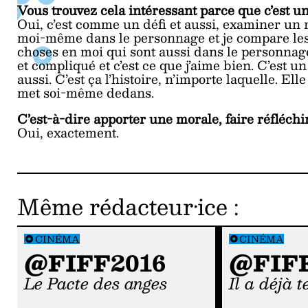
Vous trouvez cela intéressant parce que c’est 
Oui, c’est comme un défi et aussi, examiner u
moi-même dans le personnage et je compare les d
choses en moi qui sont aussi dans le personnage
et compliqué et c’est ce que j’aime bien. C’es
aussi. C’est ça l’histoire, n’importe laquelle. El
met soi-même dedans.
C’est-à-dire apporter une morale, faire réfléchi
Oui, exactement.
Même rédacteur·ice
:
CINÉMA
CINÉMA
@FIFF2016
@FIFF
Le Pacte des anges
Il a déjà 