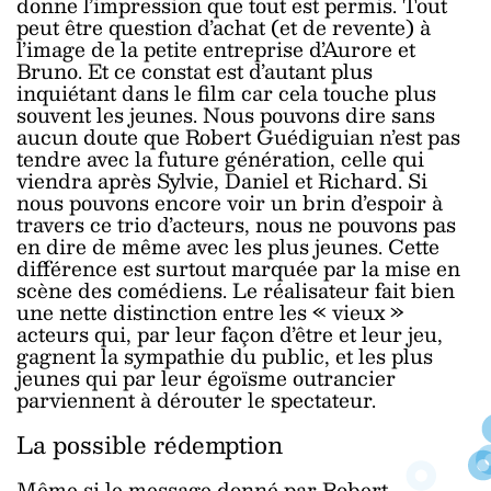
donne l’impression que tout est permis. Tout
peut être question d’achat (et de revente) à
l’image de la petite entreprise d’Aurore et
Bruno. Et ce constat est d’autant plus
inquiétant dans le film car cela touche plus
souvent les jeunes. Nous pouvons dire sans
aucun doute que Robert Guédiguian n’est pas
tendre avec la future génération, celle qui
viendra après Sylvie, Daniel et Richard. Si
nous pouvons encore voir un brin d’espoir à
travers ce trio d’acteurs, nous ne pouvons pas
en dire de même avec les plus jeunes. Cette
différence est surtout marquée par la mise en
scène des comédiens. Le réalisateur fait bien
une nette distinction entre les « vieux »
acteurs qui, par leur façon d’être et leur jeu,
gagnent la sympathie du public, et les plus
jeunes qui par leur égoïsme outrancier
parviennent à dérouter le spectateur.
La possible rédemption
Même si le message donné par Robert