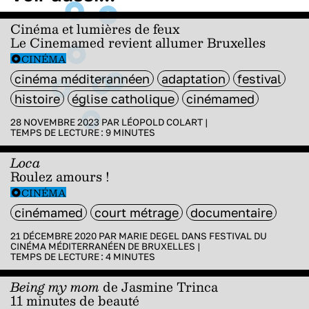
Cinéma et lumières de feux
Le Cinemamed revient allumer Bruxelles
CINÉMA
cinéma méditerannéen
adaptation
festival
histoire
église catholique
cinémamed
28 NOVEMBRE 2023 PAR
LÉOPOLD COLART
|
TEMPS DE LECTURE :
9
MINUTES
Loca
Roulez amours !
CINÉMA
cinémamed
court métrage
documentaire
21 DÉCEMBRE 2020 PAR
MARIE DEGEL
DANS
FESTIVAL DU
CINÉMA MÉDITERRANÉEN DE BRUXELLES
|
TEMPS DE LECTURE :
4
MINUTES
Being my mom
de Jasmine Trinca
11 minutes de beauté