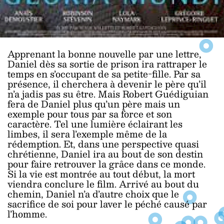
Apprenant la bonne nouvelle par une lettre,
Daniel dès sa sortie de prison ira rattraper le
temps en s’occupant de sa petite-fille. Par sa
présence, il cherchera à devenir le père qu’il
n’a jadis pas su être. Mais Robert Guédiguian
fera de Daniel plus qu’un père mais un
exemple pour tous par sa force et son
caractère. Tel une lumière éclairant les
limbes, il sera l’exemple même de la
rédemption. Et, dans une perspective quasi
chrétienne, Daniel ira au bout de son destin
pour faire retrouver la grâce dans ce monde.
Si la vie est montrée au tout début, la mort
viendra conclure le film. Arrivé au bout du
chemin, Daniel n’a d’autre choix que le
sacrifice de soi pour laver le péché causé par
l’homme.