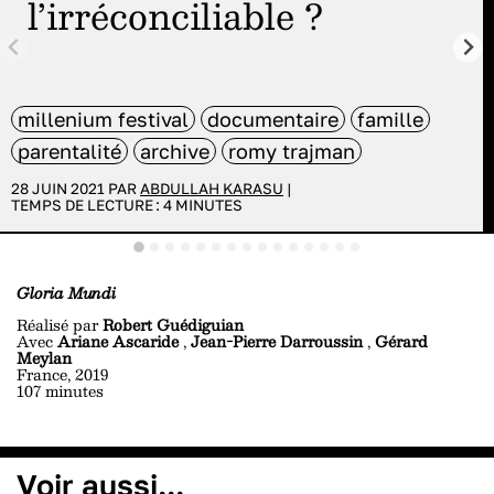
l’irréconciliable ?
millenium festival
documentaire
famille
parentalité
archive
romy trajman
28 JUIN 2021 PAR
ABDULLAH KARASU
|
TEMPS DE LECTURE :
4
MINUTES
Gloria Mundi
Réalisé par
Robert Guédiguian
Avec
Ariane Ascaride
,
Jean-Pierre Darroussin
,
Gérard
Meylan
France, 2019
107 minutes
Voir aussi...