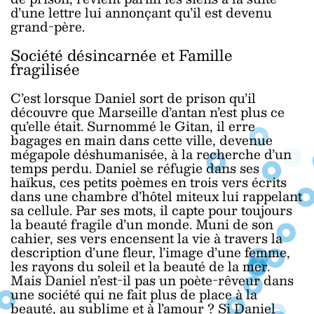
d’une lettre lui annonçant qu’il est devenu
grand-père.
Société désincarnée et Famille
fragilisée
C’est lorsque Daniel sort de prison qu’il
découvre que Marseille d’antan n’est plus ce
qu’elle était. Surnommé le Gitan, il erre
bagages en main dans cette ville, devenue
mégapole déshumanisée, à la recherche d’un
temps perdu. Daniel se réfugie dans ses
haïkus, ces petits poèmes en trois vers écrits
dans une chambre d’hôtel miteux lui rappelant
sa cellule. Par ses mots, il capte pour toujours
la beauté fragile d’un monde. Muni de son
cahier, ses vers encensent la vie à travers la
description d’une fleur, l’image d’une femme,
les rayons du soleil et la beauté de la mer.
Mais Daniel n’est-il pas un poète-rêveur dans
une société qui ne fait plus de place à la
beauté, au sublime et à l’amour ? Si Daniel