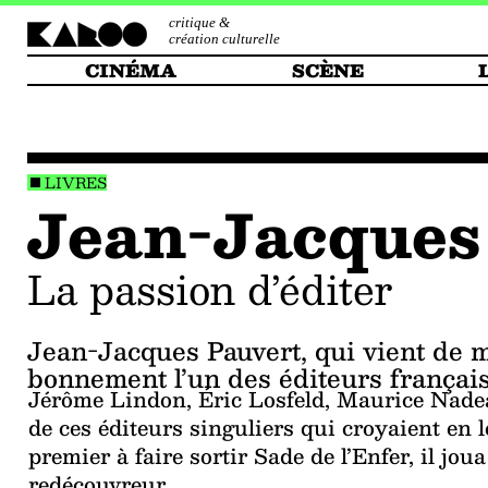
critique &
création culturelle
CINÉMA
SCÈNE
LIVRES
Jean-Jacques
la passion d’éditer
Jean-Jacques Pauvert, qui vient de mo
bonnement l’un des éditeurs françai
Jérôme Lindon, Éric Losfeld, Maurice Nadeau
de ces éditeurs singuliers qui croyaient en 
premier à faire sortir Sade de l’Enfer, il jou
redécouvreur.