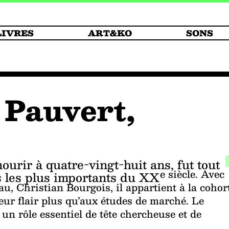
LIVRES
ART&KO
SONS
 Pauvert,
urir à quatre-vingt-huit ans, fut tout
e siècle. Avec
s les plus importants du XX
, Christian Bourgois, il appartient à la cohor
leur flair plus qu’aux études de marché. Le
a un rôle essentiel de tête chercheuse et de