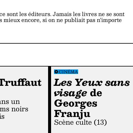
ce sont les éditeurs. Jamais les livres ne se sont
is mieux encore, si on ne publiait pas n’importe
CINÉMA
Truffaut
Les Yeux sans
visage
de
Georges
ilms noirs
Franju
is
Scène culte (13)