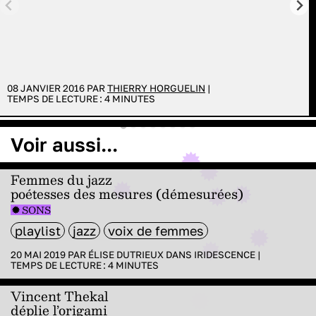
08 JANVIER 2016 PAR
THIERRY HORGUELIN
|
TEMPS DE LECTURE :
4
MINUTES
Voir aussi...
Femmes du jazz
poétesses des mesures (démesurées)
SONS
playlist
jazz
voix de femmes
20 MAI 2019 PAR
ÉLISE DUTRIEUX
DANS
IRIDESCENCE
|
TEMPS DE LECTURE :
4
MINUTES
Vincent Thekal
déplie l’origami