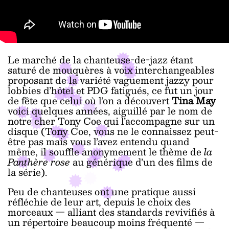
Le marché de la chanteuse-de-jazz étant
saturé de mouquères à voix interchangeables
proposant de la variété vaguement jazzy pour
lobbies d’hôtel et PDG fatigués, ce fut un jour
de fête que celui où l’on a découvert
Tina May
voici quelques années, aiguillé par le nom de
notre cher Tony Coe qui l’accompagne sur un
disque (Tony Coe, vous ne le connaissez peut-
être pas mais vous l’avez entendu quand
même, il souffle anonymement le thème de
la
Panthère rose
au générique d’un des films de
la série).
Peu de chanteuses ont une pratique aussi
réfléchie de leur art, depuis le choix des
morceaux — alliant des standards revivifiés à
un répertoire beaucoup moins fréquenté —