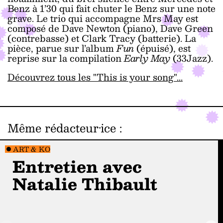
Benz à 1’30 qui fait chuter le Benz sur une note
grave. Le trio qui accompagne Mrs May est
composé de Dave Newton (piano), Dave Green
(contrebasse) et Clark Tracy (batterie). La
pièce, parue sur l’album
Fun
(épuisé), est
reprise sur la compilation
Early May
(33Jazz).
Découvrez tous les "This is your song"...
Même rédacteur·ice
:
ART & KO
Entretien avec
Natalie Thibault