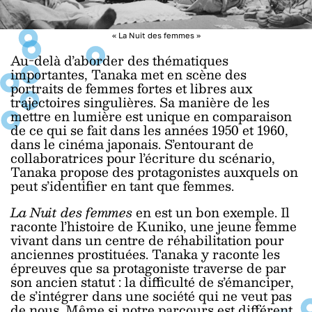
« La Nuit des femmes »
Au-delà d’aborder des thématiques
importantes, Tanaka met en scène des
portraits de femmes fortes et libres aux
trajectoires singulières. Sa manière de les
mettre en lumière est unique en comparaison
de ce qui se fait dans les années 1950 et 1960,
dans le cinéma japonais. S’entourant de
collaboratrices pour l’écriture du scénario,
Tanaka propose des protagonistes auxquels on
peut s’identifier en tant que femmes.
La Nuit des femmes
en est un bon exemple. Il
raconte l’histoire de Kuniko, une jeune femme
vivant dans un centre de réhabilitation pour
anciennes prostituées. Tanaka y raconte les
épreuves que sa protagoniste traverse de par
son ancien statut : la difficulté de s’émanciper,
de s’intégrer dans une société qui ne veut pas
de nous. Même si notre parcours est différent