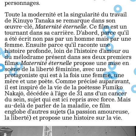
personnages.
Toute la modernité et la singularité du travail
de Kinuyo Tanaka se remarque dans son
œuvre-clé,
Maternité éternelle
. Ce film est un
tournant dans sa carrière. D’abord, parce qu’il
a été écrit non pas par un homme mais par une
femme. Ensuite parce qu’il raconte une
histoire profonde, loin de l’histoire d’amour ou
du mélodrame présent dans ses deux premiers
films.
Maternité éternelle
propose une mise en
scène de la liberté féminine, avec une
protagoniste qui est à la fois une femme, une
mère et une poète. Comme précisé auparavant,
il est inspiré de la vie de la poétesse Fumiko
Nakajō, décédée à l’âge de 31 ans d’un cancer
du sein, sujet qui est ici repris avec force. Mais
au-delà de parler de la maladie, ce film
englobe d’autres sujets (la passion amoureuse,
la liberté) et propose une histoire sur la vie.