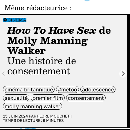
Même rédacteur·ice
:
CINÉMA
How To Have Sex
de
Molly Manning
Walker
Une histoire de
consentement
cinéma britannique
#metoo
adolescence
sexualité
premier film
consentement
molly manning walker
25 JUIN 2024 PAR
FLORE MOUCHET
|
TEMPS DE LECTURE :
9
MINUTES