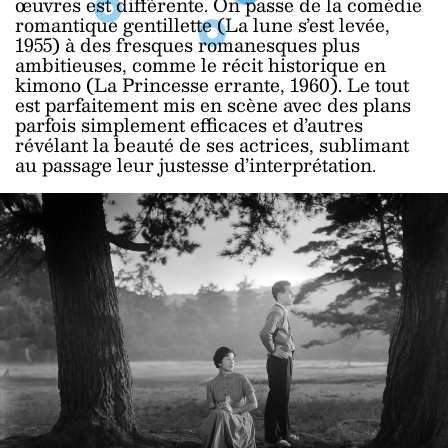
œuvres est différente. On passe de la comédie
romantique gentillette (La lune s’est levée,
1955) à des fresques romanesques plus
ambitieuses, comme le récit historique en
kimono (La Princesse errante, 1960). Le tout
est parfaitement mis en scène avec des plans
parfois simplement efficaces et d’autres
révélant la beauté de ses actrices, sublimant
au passage leur justesse d’interprétation.