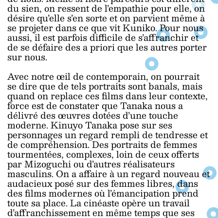
du sien, on ressent de l’empathie pour elle, on
désire qu’elle s’en sorte et on parvient même à
se projeter dans ce que vit Kuniko. Pour nous
aussi, il est parfois difficile de s’affranchir et
de se défaire des a priori que les autres porter
sur nous.
Avec notre œil de contemporain, on pourrait
se dire que de tels portraits sont banals, mais
quand on replace ces films dans leur contexte,
force est de constater que Tanaka nous a
délivré des œuvres dotées d’une touche
moderne. Kinuyo Tanaka pose sur ses
personnages un regard rempli de tendresse et
de compréhension. Des portraits de femmes
tourmentées, complexes, loin de ceux offerts
par Mizoguchi ou d’autres réalisateurs
masculins. On a affaire à un regard nouveau et
audacieux posé sur des femmes libres, dans
des films modernes où l’émancipation prend
toute sa place. La cinéaste opère un travail
d’affranchissement en même temps que ses