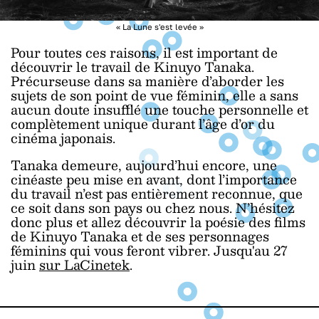
« La Lune s'est levée »
Pour toutes ces raisons, il est important de
découvrir le travail de Kinuyo Tanaka.
Précurseuse dans sa manière d’aborder les
sujets de son point de vue féminin, elle a sans
aucun doute insufflé une touche personnelle et
complètement unique durant l’âge d’or du
cinéma japonais.
Tanaka demeure, aujourd’hui encore, une
cinéaste peu mise en avant, dont l’importance
du travail n’est pas entièrement reconnue, que
ce soit dans son pays ou chez nous. N’hésitez
donc plus et allez découvrir la poésie des films
de Kinuyo Tanaka et de ses personnages
féminins qui vous feront vibrer. Jusqu'au 27
juin
sur LaCinetek
.