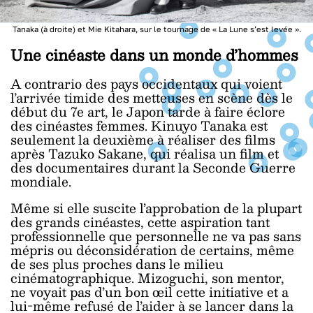
Tanaka (à droite) et Mie Kitahara, sur le tournage de « La Lune s’est levée ».
Une cinéaste dans un monde d’hommes
A contrario des pays occidentaux qui voient
l’arrivée timide des metteuses en scène dès le
début du 7e art, le Japon tarde à faire éclore
des cinéastes femmes. Kinuyo Tanaka est
seulement la deuxième à réaliser des films
après Tazuko Sakane, qui réalisa un film et
des documentaires durant la Seconde Guerre
mondiale.
Même si elle suscite l’approbation de la plupart
des grands cinéastes, cette aspiration tant
professionnelle que personnelle ne va pas sans
mépris ou déconsidération de certains, même
de ses plus proches dans le milieu
cinématographique. Mizoguchi, son mentor,
ne voyait pas d’un bon œil cette initiative et a
lui-même refusé de l’aider à se lancer dans la