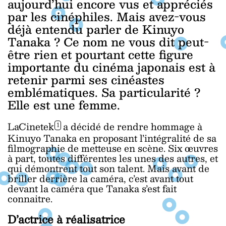
aujourd’hui encore vus et appréciés
par les cinéphiles. Mais avez-vous
déjà entendu parler de Kinuyo
Tanaka ? Ce nom ne vous dit peut-
être rien et pourtant cette figure
importante du cinéma japonais est à
retenir parmi ses cinéastes
emblématiques. Sa particularité ?
Elle est une femme.
LaCinetek
a décidé de rendre hommage à
1
Kinuyo Tanaka en proposant l’intégralité de sa
filmographie de metteuse en scène. Six œuvres
à part, toutes différentes les unes des autres, et
qui démontrent tout son talent. Mais avant de
briller derrière la caméra, c’est avant tout
devant la caméra que Tanaka s’est fait
connaitre.
D’actrice à réalisatrice