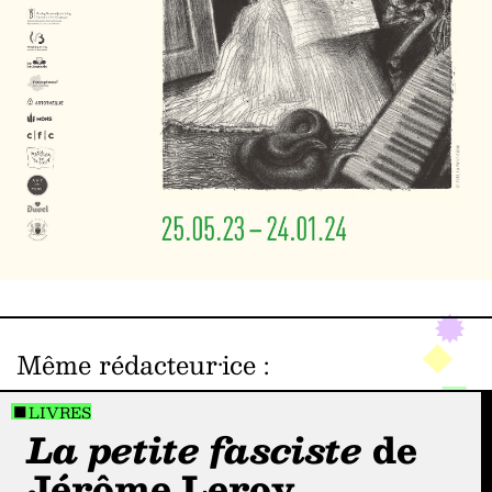
Même rédacteur·ice
:
LIVRES
La petite fasciste
de
Jérôme Leroy