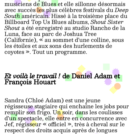
musiciens de Blues et elle sillonne désormais
avec succès les plus célèbres festivals du
Deep
South
américain. Hissé à la troisième place du
Billboard Top Us Blues albums,
Shout Sister
Shout
a été enregistré au studio Rancho de la
Luna, face au parc de Joshua Tree
(Californie), « au sommet d’une colline, sous
les étoiles et aux sons des hurlements de
coyotes ». Tout un programme.
Et voilà le travail !
de Daniel Adam et
François Houart
Sandra (Chloé Adam) est une jeune
régisseuse stagiaire qui enchaîne les jobs pour
remplir son frigo. Un soir, dans les coulisses
d’un spectacle, elle entre en concurrence avec
Jef, régisseur « officiel », très à cheval sur le
respect des droits acquis après de longues