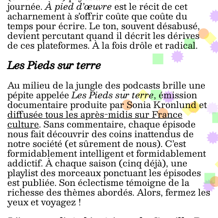
journée.
À pied d’œuvre
est le récit de cet
acharnement à s’offrir coûte que coûte du
temps pour écrire. Le ton, souvent désabusé,
devient percutant quand il décrit les dérives
de ces plateformes. À la fois drôle et radical.
Les Pieds sur terre
Au milieu de la jungle des podcasts brille une
pépite appelée
Les Pieds sur terre
, émission
documentaire produite par Sonia Kronlund et
diffusée tous les après-midis sur France
culture
. Sans commentaire, chaque épisode
nous fait découvrir des coins inattendus de
notre société (et sûrement de nous). C’est
formidablement intelligent et formidablement
addictif. À chaque saison (cinq déjà), une
playlist des morceaux ponctuant les épisodes
est publiée. Son éclectisme témoigne de la
richesse des thèmes abordés. Alors, fermez les
yeux et voyagez !