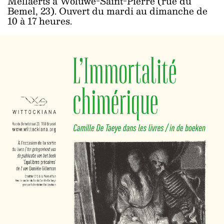
Mellaerts à Woluwe-Saint-Pierre (rue du
Bemel, 23). Ouvert du mardi au dimanche de
10 à 17 heures.