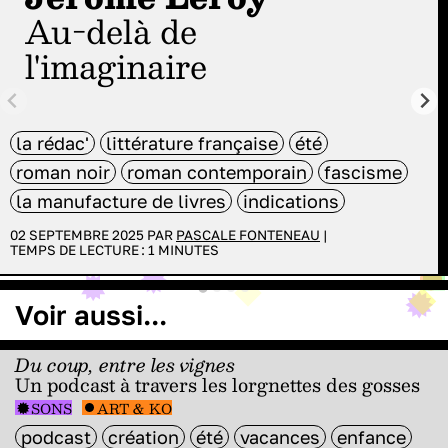
au-delà de
l'imaginaire
la rédac'
littérature française
été
roman noir
roman contemporain
fascisme
la manufacture de livres
indications
02 SEPTEMBRE 2025 PAR
PASCALE FONTENEAU
|
TEMPS DE LECTURE :
1
MINUTES
Voir aussi...
Du coup, entre les vignes
Un podcast à travers les lorgnettes des gosses
SONS
ART & KO
podcast
création
été
vacances
enfance