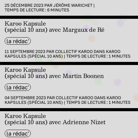
25 DÉCEMBRE 2023 PAR
JÉRÔME WARICHET
|
TEMPS DE LECTURE :
6
MINUTES
Karoo Kapsule
(spécial 10 ans) avec Margaux de Ré
la rédac'
11 SEPTEMBRE 2023 PAR
COLLECTIF KAROO
DANS
KAROO
KAPSULES (SPÉCIAL 10 ANS)
|
TEMPS DE LECTURE :
1
MINUTES
Karoo Kapsule
(spécial 10 ans) avec Martin Boonen
la rédac'
04 SEPTEMBRE 2023 PAR
COLLECTIF KAROO
DANS
KAROO
KAPSULES (SPÉCIAL 10 ANS)
|
TEMPS DE LECTURE :
1
MINUTES
Karoo Kapsule
(spécial 10 ans) avec Adrienne Nizet
la rédac'