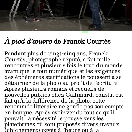
À pied d’œuvre
de Franck Courtès
Pendant plus de vingt-cinq ans, Franck
Courtès, photographe réputé, a fait mille
rencontres et plusieurs fois le tour du monde
avant que le tout numérique et les exigences
des éphémères starifications le poussent à se
détourner de la photo au profit de l’écriture.
Après plusieurs romans et recueils de
nouvelles publiés chez Gallimard, constat est
fait qu’à la différence de la photo, cette
renommée littéraire ne gonfle pas son compte
en banque. Après avoir vendu tout ce qu’il
pouvait, la nécessité le pousse vers les
plateformes où sont proposés divers travaux
(chichement) payés à l’heure ou à la