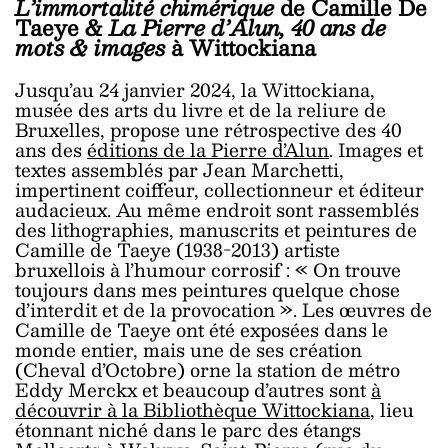
L’immortalité chimérique
de Camille De
Taeye &
La Pierre d’Alun, 40 ans de
mots & images
à Wittockiana
Jusqu’au 24 janvier 2024, la Wittockiana,
musée des arts du livre et de la reliure de
Bruxelles, propose une rétrospective des 40
ans des
éditions de la Pierre d’Alun
. Images et
textes assemblés par Jean Marchetti,
impertinent coiffeur, collectionneur et éditeur
audacieux. Au même endroit sont rassemblés
des lithographies, manuscrits et peintures de
Camille de Taeye (1938-2013) artiste
bruxellois à l’humour corrosif : « On trouve
toujours dans mes peintures quelque chose
d’interdit et de la provocation ». Les œuvres de
Camille de Taeye ont été exposées dans le
monde entier, mais une de ses création
(Cheval d’Octobre) orne la station de métro
Eddy Merckx et beaucoup d’autres sont
à
découvrir à la Bibliothèque Wittockiana
, lieu
étonnant niché dans le parc des étangs