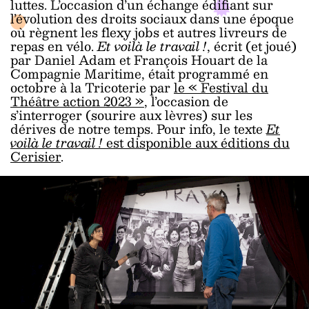
luttes. L’occasion d’un échange édifiant sur
l’évolution des droits sociaux dans une époque
où règnent les flexy jobs et autres livreurs de
repas en vélo.
Et voilà le travail !
, écrit (et joué)
par Daniel Adam et François Houart de la
Compagnie Maritime, était programmé en
octobre à la Tricoterie par
le « Festival du
Théâtre action 2023 »
, l’occasion de
s’interroger (sourire aux lèvres) sur les
dérives de notre temps. Pour info, le texte
Et
voilà le travail !
est disponible aux éditions du
Cerisier
.