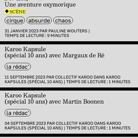
Une aventure oxymorique
SCÈNE
cirque
absurde
chaos
31 JANVIER 2023 PAR
PAULINE WOUTERS
|
TEMPS DE LECTURE :
9
MINUTES
Karoo Kapsule
(spécial 10 ans) avec Margaux de Ré
la rédac'
11 SEPTEMBRE 2023 PAR
COLLECTIF KAROO
DANS
KAROO
KAPSULES (SPÉCIAL 10 ANS)
|
TEMPS DE LECTURE :
1
MINUTES
Karoo Kapsule
(spécial 10 ans) avec Martin Boonen
la rédac'
04 SEPTEMBRE 2023 PAR
COLLECTIF KAROO
DANS
KAROO
KAPSULES (SPÉCIAL 10 ANS)
|
TEMPS DE LECTURE :
1
MINUTES