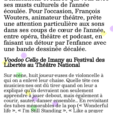
ses musts culturels de l’année
écoulée. Pour l’occasion, François
Wouters, animateur théâtre, prête
une attention particulière aux sons
dans ses coups de cœur de l’année,
entre opéra, théâtre et podcast, en
faisant un détour par l’enfance avec
une bande dessinée décalée.
Voodoo Cello
de Imany au Festival des
Libertés au Théâtre National
Sur scène, huit joueur·euses de violoncelle à
qui on a enlevé leur chaise. Quelle tête ces
musicien·nes ont dû tirer quand on leur a
expliqué qu’ils devraient non seulement
apprendre à jouer debout, mais également à
courir, sauter, danser ensemble… En revisitant
des tubes mémorables de la pop (« Wonderful
life », « I’m Still Standing », « Like a prayer