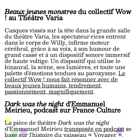
Beaux jeunes monstres
du collectif Wow
! au Théâtre Varia
Casques vissés sur la tête dans la grande salle
du théâtre Varia, les spectateur·rices entrent
dans le corps de Willy, infirme moteur
cérébral, grâce à sa voix, à son humour de
grand cassé et à un dispositif sonore immersif
de haute voltige. Un dispositif qui utilise le
binaural, la scène, ses lumières, et toute une
palette d’émotions tendues au paroxysme.
Le
collectif Wow ! nous fait résonner avec de
beaux jeunes humains, tendrement,
passionnément, magnifiquement
.
Dark was the night
d’Emmanuel
Meirieu, podcast sur France Culture
La pièce de théâtre
Dark was the night
d’Emmanuel Meirieu
transposée en podcast
se
base sur l’histoire du vaisseau « Voyager »,