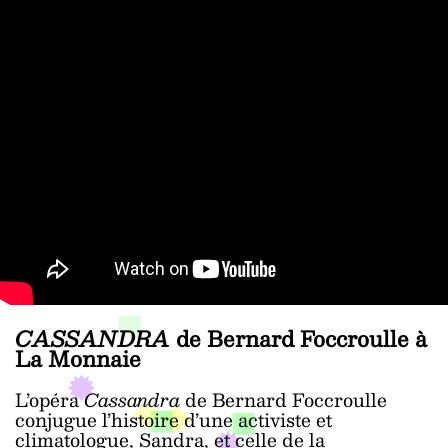
CASSANDRA
de Bernard Foccroulle à
La Monnaie
L’opéra
Cassandra
de Bernard Foccroulle
conjugue l’histoire d’une activiste et
climatologue, Sandra, et celle de la