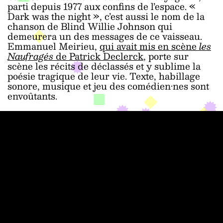
parti depuis 1977 aux confins de l’espace. «
Dark was the night », c’est aussi le nom de la
chanson de Blind Willie Johnson qui
demeurera un des messages de ce vaisseau.
Emmanuel Meirieu,
qui avait mis en scène
les
Naufragés
de Patrick Declerck
, porte sur
scène les récits de déclassés et y sublime la
poésie tragique de leur vie. Texte, habillage
sonore, musique et jeu des comédien·nes sont
envoûtants.