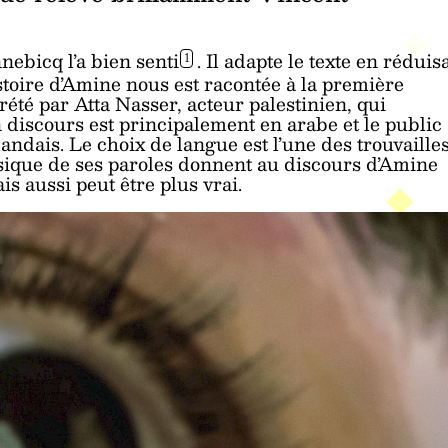
ebicq l’a bien senti
. Il adapte le texte en réduis
1
stoire d’Amine nous est racontée à la première
prété par Atta Nasser, acteur palestinien, qui
n discours est principalement en arabe et le public
landais. Le choix de langue est l’une des trouvaille
sique de ses paroles donnent au discours d’Amine
s aussi peut être plus vrai.