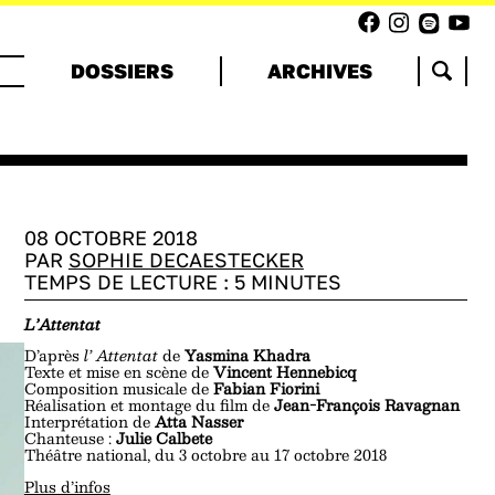
DOSSIERS
ARCHIVES
08 OCTOBRE 2018
PAR
SOPHIE DECAESTECKER
TEMPS DE LECTURE :
5
MINUTES
L’Attentat
D’après
l’ Attentat
de
Yasmina Khadra
Texte et mise en scène de
Vincent Hennebicq
Composition musicale de
Fabian Fiorini
Réalisation et montage du film de
Jean-François Ravagnan
Interprétation de
Atta Nasser
Chanteuse :
Julie Calbete
Théâtre national, du 3 octobre au 17 octobre 2018
Plus d’infos