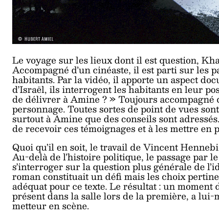
Le voyage sur les lieux dont il est question, Kha
Accompagné d’un cinéaste, il est parti sur les p
habitants. Par la vidéo, il apporte un aspect doc
d’Israël, ils interrogent les habitants en leur 
de délivrer à Amine ? » Toujours accompagné de
personnage. Toutes sortes de point de vues sont
surtout à Amine que des conseils sont adressés. 
de recevoir ces témoignages et à les mettre en p
Quoi qu’il en soit, le travail de Vincent Henne
Au-delà de l’histoire politique, le passage par 
s’interroger sur la question plus générale de l’
roman constituait un défi mais les choix pertine
adéquat pour ce texte. Le résultat : un moment 
présent dans la salle lors de la première, a lui
metteur en scène.