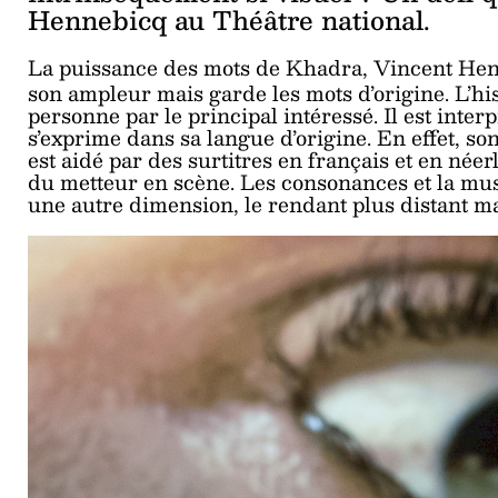
Hennebicq au Théâtre national.
La puissance des mots de Khadra, Vincent Henn
son ampleur mais garde les mots d’origine. L’hi
personne par le principal intéressé. Il est inter
s’exprime dans sa langue d’origine. En effet, so
est aidé par des surtitres en français et en néer
du metteur en scène. Les consonances et la mu
une autre dimension, le rendant plus distant mai