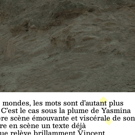
 mondes, les mots sont d’autant plus
 C’est le cas sous la plume de Yasmina
re scène émouvante et viscérale de son
e en scène un texte déjà
que relève brillamment Vincent