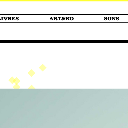
LIVRES
ART&KO
SONS