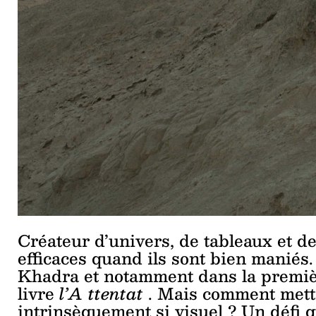
Créateur d’univers, de tableaux et de
efficaces quand ils sont bien maniés.
Khadra et notamment dans la premiè
livre
l’A
ttentat
. Mais comment mettr
intrinsèquement si visuel ? Un défi 