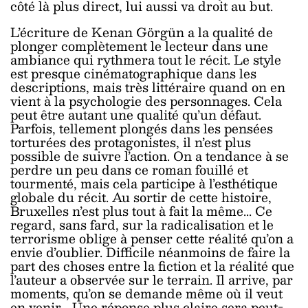
côté là plus direct, lui aussi va droit au but.
L’écriture de Kenan Görgün a la qualité de
plonger complètement le lecteur dans une
ambiance qui rythmera tout le récit. Le style
est presque cinématographique dans les
descriptions, mais très littéraire quand on en
vient à la psychologie des personnages. Cela
peut être autant une qualité qu’un défaut.
Parfois, tellement plongés dans les pensées
torturées des protagonistes, il n’est plus
possible de suivre l’action. On a tendance à se
perdre un peu dans ce roman fouillé et
tourmenté, mais cela participe à l’esthétique
globale du récit. Au sortir de cette histoire,
Bruxelles n’est plus tout à fait la même... Ce
regard, sans fard, sur la radicalisation et le
terrorisme oblige à penser cette réalité qu’on a
envie d’oublier. Difficile néanmoins de faire la
part des choses entre la fiction et la réalité que
l’auteur a observée sur le terrain. Il arrive, par
moments, qu’on se demande même où il veut
en venir… Une réponse plus claire sera peut-