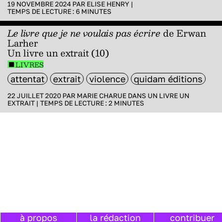
19 NOVEMBRE 2024 PAR
ELISE HENRY
|
TEMPS DE LECTURE :
6
MINUTES
Le livre que je ne voulais pas écrire
de Erwan
Larher
Un livre un extrait (10)
LIVRES
attentat
extrait
violence
quidam éditions
22 JUILLET 2020 PAR
MARIE CHARUE
DANS
UN LIVRE UN
EXTRAIT
|
TEMPS DE LECTURE :
2
MINUTES
à propos
la rédaction
contribuer