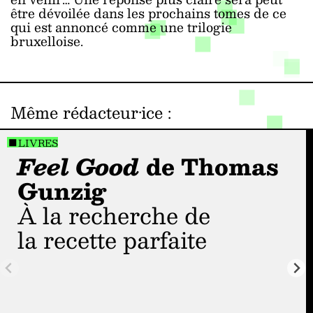
être dévoilée dans les prochains tomes de ce
qui est annoncé comme une trilogie
bruxelloise.
Même rédacteur·ice
:
LIVRES
Feel Good
de Thomas
Gunzig
À la recherche de
la recette parfaite