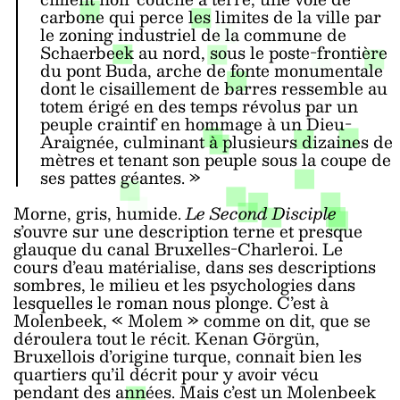
carbone qui perce les limites de la ville par
le zoning industriel de la commune de
Schaerbeek au nord, sous le poste-frontière
du pont Buda, arche de fonte monumentale
dont le cisaillement de barres ressemble au
totem érigé en des temps révolus par un
peuple craintif en hommage à un Dieu-
Araignée, culminant à plusieurs dizaines de
mètres et tenant son peuple sous la coupe de
ses pattes géantes. »
Morne, gris, humide.
Le Second Disciple
s’ouvre sur une description terne et presque
glauque du canal Bruxelles-Charleroi. Le
cours d’eau matérialise, dans ses descriptions
sombres, le milieu et les psychologies dans
lesquelles le roman nous plonge. C’est à
Molenbeek, « Molem » comme on dit, que se
déroulera tout le récit. Kenan Görgün,
Bruxellois d’origine turque, connait bien les
quartiers qu’il décrit pour y avoir vécu
pendant des années. Mais c’est un Molenbeek