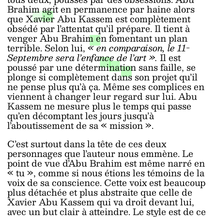
Brahim agit en permanence par haine alors
que Xavier Abu Kassem est complètement
obsédé par l’attentat qu’il prépare. Il tient à
venger Abu Brahim en fomentant un plan
terrible. Selon lui,
« en comparaison, le 11-
Septembre sera l’enfance de l’art ».
Il est
poussé par une détermination sans faille, se
plonge si complètement dans son projet qu’il
ne pense plus qu’à ça. Même ses complices en
viennent à changer leur regard sur lui. Abu
Kassem ne mesure plus le temps qui passe
qu’en décomptant les jours jusqu’à
l’aboutissement de sa « mission ».
C’est surtout dans la tête de ces deux
personnages que l’auteur nous emmène. Le
point de vue d’Abu Brahim est même narré en
« tu », comme si nous étions les témoins de la
voix de sa conscience. Cette voix est beaucoup
plus détachée et plus abstraite que celle de
Xavier Abu Kassem qui va droit devant lui,
avec un but clair à atteindre. Le style est de ce