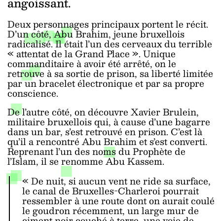
angoissant.
Deux personnages principaux portent le récit.
D’un côté, Abu Brahim, jeune bruxellois
radicalisé. Il était l’un des cerveaux du terrible
« attentat de la Grand Place ». Unique
commanditaire à avoir été arrêté, on le
retrouve à sa sortie de prison, sa liberté limitée
par un bracelet électronique et par sa propre
conscience.
De l’autre côté, on découvre Xavier Brulein,
militaire bruxellois qui, à cause d’une bagarre
dans un bar, s’est retrouvé en prison. C’est là
qu’il a rencontré Abu Brahim et s’est converti.
Reprenant l’un des noms du Prophète de
l’Islam, il se renomme Abu Kassem.
« De nuit, si aucun vent ne ride sa surface,
le canal de Bruxelles-Charleroi pourrait
ressembler à une route dont on aurait coulé
le goudron récemment, un large mur de
ciment noir couché à terre, une voie de