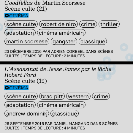
Goodfellas
de Martin Scorsese
Scène culte (21)
CINÉMA
scène culte
robert de niro
crime
thriller
adaptation
cinéma américain
martin scorsese
gangster
classique
23 DÉCEMBRE 2016 PAR
ADRIEN CORBEEL
DANS
SCÈNES
CULTES
|
TEMPS DE LECTURE :
2
MINUTES
L’Assassinat de Jesse James par le lâche
Robert Ford
Scène culte (19)
CINÉMA
scène culte
brad pitt
western
crime
adaptation
cinéma américain
andrew dominik
classique
26 SEPTEMBRE 2016 PAR
DANIEL MANGANO
DANS
SCÈNES
CULTES
|
TEMPS DE LECTURE :
4
MINUTES