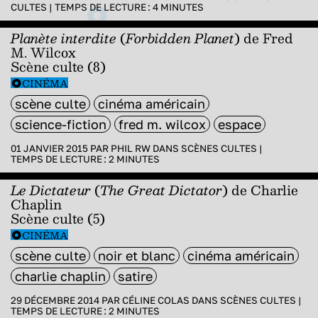
CULTES
|
TEMPS DE LECTURE :
4
MINUTES
Planète interdite
(
Forbidden Planet
) de Fred
M. Wilcox
Scène culte (8)
CINÉMA
scène culte
cinéma américain
science-fiction
fred m. wilcox
espace
01 JANVIER 2015 PAR
PHIL RW
DANS
SCÈNES CULTES
|
TEMPS DE LECTURE :
2
MINUTES
Le Dictateur
(
The Great Dictator
) de Charlie
Chaplin
Scène culte (5)
CINÉMA
scène culte
noir et blanc
cinéma américain
charlie chaplin
satire
29 DÉCEMBRE 2014 PAR
CÉLINE COLAS
DANS
SCÈNES CULTES
|
TEMPS DE LECTURE :
2
MINUTES