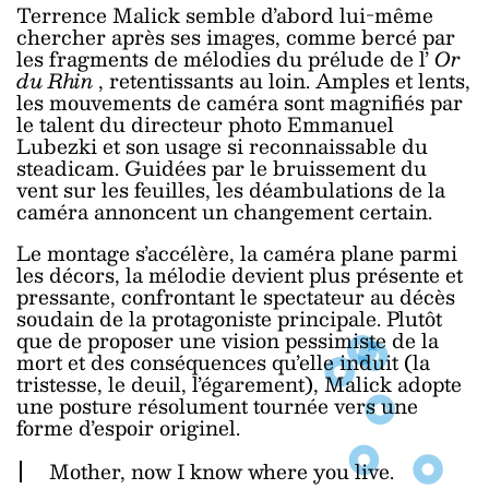
Terrence Malick semble d’abord lui-même
chercher après ses images, comme bercé par
les fragments de mélodies du prélude de l’
Or
du Rhin
, retentissants au loin. Amples et lents,
les mouvements de caméra sont magnifiés par
le talent du directeur photo Emmanuel
Lubezki et son usage si reconnaissable du
steadicam. Guidées par le bruissement du
vent sur les feuilles, les déambulations de la
caméra annoncent un changement certain.
Le montage s’accélère, la caméra plane parmi
les décors, la mélodie devient plus présente et
pressante, confrontant le spectateur au décès
soudain de la protagoniste principale. Plutôt
que de proposer une vision pessimiste de la
mort et des conséquences qu’elle induit (la
tristesse, le deuil, l’égarement), Malick adopte
une posture résolument tournée vers une
forme d’espoir originel.
Mother, now I know where you live.