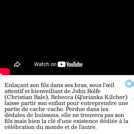
Enlaçant son fils dans ses bras, sous l’œil
attentif et bienveillant de John Rolfe
(Christian Bale), Rebecca (Q’orianka Kilcher)
laisse partir son enfant pour entreprendre une
partie de cache-cache. Perdue dans les
dédales de buissons, elle ne trouvera pas son
fils mais bien la clé d’une existence dédiée à la
célébration du monde et de l’autre.