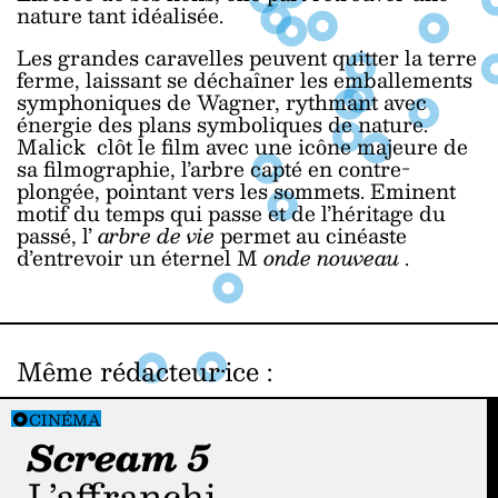
nature tant idéalisée.
Les grandes caravelles peuvent quitter la terre
ferme, laissant se déchaîner les emballements
symphoniques de Wagner, rythmant avec
énergie des plans symboliques de nature.
Malick clôt le film avec une icône majeure de
sa filmographie, l’arbre capté en contre-
plongée, pointant vers les sommets. Eminent
motif du temps qui passe et de l’héritage du
passé, l’
arbre de vie
permet au cinéaste
d’entrevoir un éternel M
onde nouveau
.
Même rédacteur·ice
:
CINÉMA
Scream 5
l’affranchi