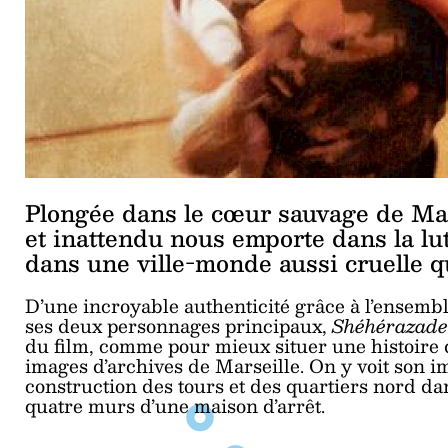
Plongée dans le cœur sauvage de Mar
et inattendu nous emporte dans la lu
dans une ville-monde aussi cruelle qu
D’une incroyable authenticité grâce à l’ensembl
ses deux personnages principaux,
Shéhérazad
du film, comme pour mieux situer une histoire 
images d’archives de Marseille. On y voit son im
construction des tours et des quartiers nord da
quatre murs d’une maison d’arrêt.