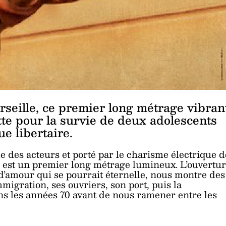
seille, ce premier long métrage vibran
tte pour la survie de deux adolescents
e libertaire.
e des acteurs et porté par le charisme électrique d
e
est un premier long métrage lumineux. L’ouvertu
d’amour qui se pourrait éternelle, nous montre des
migration, ses ouvriers, son port, puis la
ns les années 70 avant de nous ramener entre les