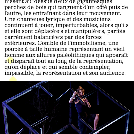
hissent au-dessus d’eux de gigantesques
perches de bois qui tanguent d’un côté puis de
l’autre, les entraînant dans leur mouvement.
Une chanteuse lyrique et des musiciens
continuent à jouer, imperturbables, alors qu’ils
et elle sont déplacé·e·s et manipulé·e·s, parfois
carrément balancé·e·s par des forces
extérieures. Comble de l’immobilisme, une
poupée à taille humaine représentant un vieil
homme aux allures paléolithiques qui apparaît
et disparaît tout au long de la représentation,
qu’on déplace et qui semble contempler,
impassible, la représentation et son audience.