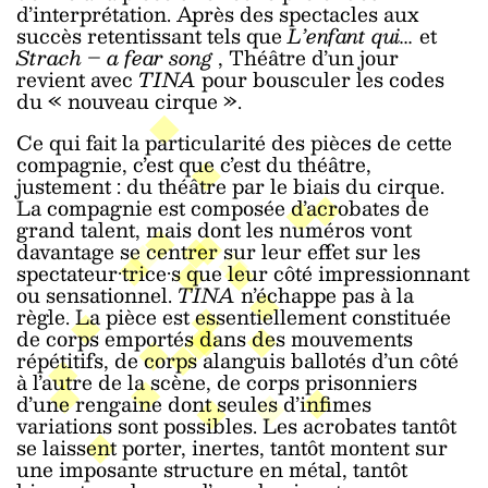
d’interprétation. Après des spectacles aux
succès retentissant tels que
L’enfant qui...
et
Strach – a fear song
, Théâtre d’un jour
revient avec
TINA
pour bousculer les codes
du « nouveau cirque ».
Ce qui fait la particularité des pièces de cette
compagnie, c’est que c’est du théâtre,
justement : du théâtre par le biais du cirque.
La compagnie est composée d’acrobates de
grand talent, mais dont les numéros vont
davantage se centrer sur leur effet sur les
spectateur·trice·s que leur côté impressionnant
ou sensationnel.
TINA
n’échappe pas à la
règle. La pièce est essentiellement constituée
de corps emportés dans des mouvements
répétitifs, de corps alanguis ballotés d’un côté
à l’autre de la scène, de corps prisonniers
d’une rengaine dont seules d’infimes
variations sont possibles. Les acrobates tantôt
se laissent porter, inertes, tantôt montent sur
une imposante structure en métal, tantôt