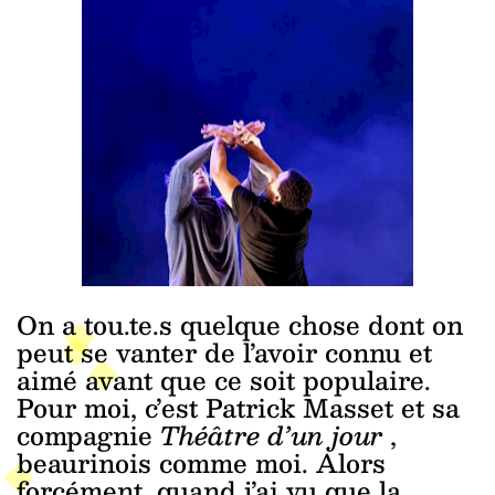
On a tou.te.s quelque chose dont on
peut se vanter de l’avoir connu et
aimé avant que ce soit populaire.
Pour moi, c’est Patrick Masset et sa
compagnie
Théâtre d’un jour
,
beaurinois comme moi. Alors
forcément, quand j’ai vu que la