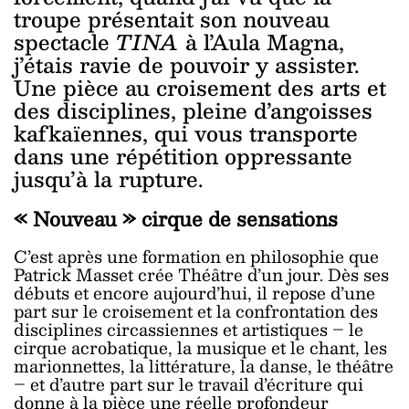
troupe présentait son nouveau
spectacle
TINA
à l’Aula Magna,
j’étais ravie de pouvoir y assister.
Une pièce au croisement des arts et
des disciplines, pleine d’angoisses
kafkaïennes, qui vous transporte
dans une répétition oppressante
jusqu’à la rupture.
« Nouveau » cirque de sensations
C’est après une formation en philosophie que
Patrick Masset crée Théâtre d’un jour. Dès ses
débuts et encore aujourd’hui, il repose d’une
part sur le croisement et la confrontation des
disciplines circassiennes et artistiques – le
cirque acrobatique, la musique et le chant, les
marionnettes, la littérature, la danse, le théâtre
– et d’autre part sur le travail d’écriture qui
donne à la pièce une réelle profondeur