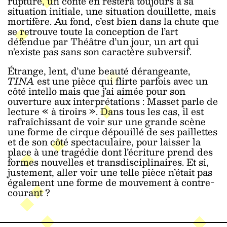
rupture, un conte en restera toujours à sa
situation initiale, une situation douillette, mais
mortifère. Au fond, c’est bien dans la chute que
se retrouve toute la conception de l’art
défendue par Théâtre d’un jour, un art qui
n’existe pas sans son caractère subversif.
Étrange, lent, d’une beauté dérangeante,
TINA
est une pièce qui flirte parfois avec un
côté intello mais que j’ai aimée pour son
ouverture aux interprétations : Masset parle de
lecture « à tiroirs ». Dans tous les cas, il est
rafraîchissant de voir sur une grande scène
une forme de cirque dépouillé de ses paillettes
et de son côté spectaculaire, pour laisser la
place à une tragédie dont l’écriture prend des
formes nouvelles et transdisciplinaires. Et si,
justement, aller voir une telle pièce n’était pas
également une forme de mouvement à contre-
courant ?