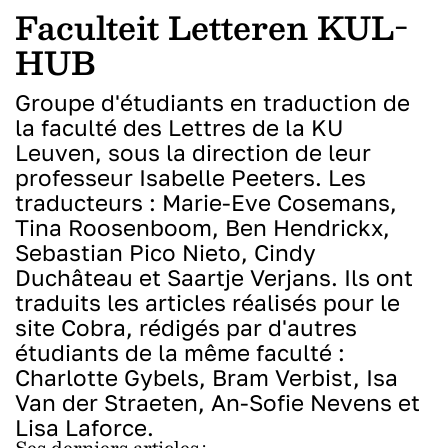
Faculteit Letteren KUL-
HUB
Groupe d'étudiants en traduction de
la faculté des Lettres de la KU
Leuven, sous la direction de leur
professeur Isabelle Peeters. Les
traducteurs : Marie-Eve Cosemans,
Tina Roosenboom, Ben Hendrickx,
Sebastian Pico Nieto, Cindy
Duchâteau et Saartje Verjans. Ils ont
traduits les articles réalisés pour le
site Cobra, rédigés par d'autres
étudiants de la même faculté :
Charlotte Gybels, Bram Verbist, Isa
Van der Straeten, An-Sofie Nevens et
Lisa Laforce.
Ses derniers articles :