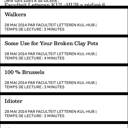
Faculteit Letteren KUL-HUB a rédigé 6
articles sur Karoo.
Walkers
28 MAI 2014 PAR
FACULTEIT LETTEREN KUL-HUB
|
TEMPS DE LECTURE :
3
MINUTES
Some Use for Your Broken Clay Pots
28 MAI 2014 PAR
FACULTEIT LETTEREN KUL-HUB
|
TEMPS DE LECTURE :
4
MINUTES
100 % Brussels
28 MAI 2014 PAR
FACULTEIT LETTEREN KUL-HUB
|
TEMPS DE LECTURE :
3
MINUTES
Idioter
28 MAI 2014 PAR
FACULTEIT LETTEREN KUL-HUB
|
TEMPS DE LECTURE :
3
MINUTES