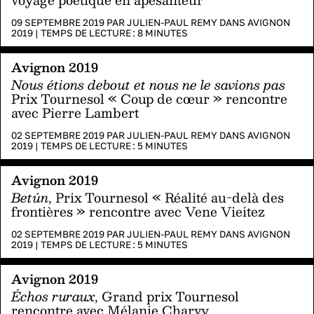
09 SEPTEMBRE 2019 PAR
JULIEN-PAUL REMY
DANS
AVIGNON
2019
|
TEMPS DE LECTURE :
8
MINUTES
Avignon 2019
Nous étions debout et nous ne le savions pas
Prix Tournesol « Coup de cœur » rencontre
avec Pierre Lambert
02 SEPTEMBRE 2019 PAR
JULIEN-PAUL REMY
DANS
AVIGNON
2019
|
TEMPS DE LECTURE :
5
MINUTES
Avignon 2019
Betún
, Prix Tournesol « Réalité au-delà des
frontières » rencontre avec Vene Vieitez
02 SEPTEMBRE 2019 PAR
JULIEN-PAUL REMY
DANS
AVIGNON
2019
|
TEMPS DE LECTURE :
5
MINUTES
Avignon 2019
Échos ruraux
, Grand prix Tournesol
rencontre avec Mélanie Charvy