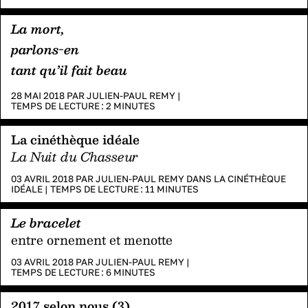
La mort,
parlons-en
tant qu’il fait beau
28 MAI 2018 PAR
JULIEN-PAUL REMY
|
TEMPS DE LECTURE :
2
MINUTES
La cinéthèque idéale
La Nuit du Chasseur
03 AVRIL 2018 PAR
JULIEN-PAUL REMY
DANS
LA CINÉTHÈQUE
IDÉALE
|
TEMPS DE LECTURE :
11
MINUTES
Le bracelet
entre ornement et menotte
03 AVRIL 2018 PAR
JULIEN-PAUL REMY
|
TEMPS DE LECTURE :
6
MINUTES
2017 selon nous (3)