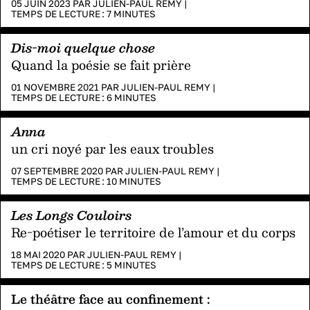
05 JUIN 2023 PAR
JULIEN-PAUL REMY
|
TEMPS DE LECTURE :
7
MINUTES
Dis-moi quelque chose
Quand la poésie se fait prière
01 NOVEMBRE 2021 PAR
JULIEN-PAUL REMY
|
TEMPS DE LECTURE :
6
MINUTES
Anna
un cri noyé par les eaux troubles
07 SEPTEMBRE 2020 PAR
JULIEN-PAUL REMY
|
TEMPS DE LECTURE :
10
MINUTES
Les Longs Couloirs
Re-poétiser le territoire de l’amour et du corps
18 MAI 2020 PAR
JULIEN-PAUL REMY
|
TEMPS DE LECTURE :
5
MINUTES
Le théâtre face au confinement :