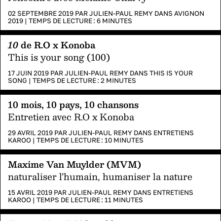
02 SEPTEMBRE 2019 PAR
JULIEN-PAUL REMY
DANS
AVIGNON
2019
|
TEMPS DE LECTURE :
6
MINUTES
10
de R.O x Konoba
This is your song (100)
17 JUIN 2019 PAR
JULIEN-PAUL REMY
DANS
THIS IS YOUR
SONG
|
TEMPS DE LECTURE :
2
MINUTES
10 mois, 10 pays, 10 chansons
Entretien avec R.O x Konoba
29 AVRIL 2019 PAR
JULIEN-PAUL REMY
DANS
ENTRETIENS
KAROO
|
TEMPS DE LECTURE :
10
MINUTES
Maxime Van Muylder (MVM)
naturaliser l’humain, humaniser la nature
15 AVRIL 2019 PAR
JULIEN-PAUL REMY
DANS
ENTRETIENS
KAROO
|
TEMPS DE LECTURE :
11
MINUTES