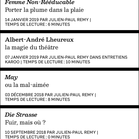
Femme Non-Rééducable
Porter la plume dans la plaie
14 JANVIER 2019 PAR
JULIEN-PAUL REMY
|
TEMPS DE LECTURE :
6
MINUTES
Albert-André Lheureux
la magie du théâtre
07 JANVIER 2019 PAR
JULIEN-PAUL REMY
DANS
ENTRETIENS
KAROO
|
TEMPS DE LECTURE :
10
MINUTES
May
ou la mal-aimée
03 DÉCEMBRE 2018 PAR
JULIEN-PAUL REMY
|
TEMPS DE LECTURE :
8
MINUTES
Die Strasse
Fuir, mais où ?
10 SEPTEMBRE 2018 PAR
JULIEN-PAUL REMY
|
TEMPS DE LECTURE :
0
MINUTES