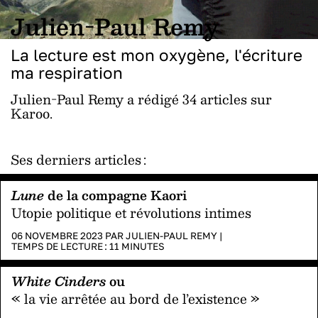
Julien-Paul Remy
La lecture est mon oxygène, l'écriture
ma respiration
Julien-Paul Remy a rédigé 34 articles sur
Karoo.
Ses derniers articles :
Lune
de la compagne Kaori
Utopie politique et révolutions intimes
06 NOVEMBRE 2023 PAR
JULIEN-PAUL REMY
|
TEMPS DE LECTURE :
11
MINUTES
White Cinders
ou
« la vie arrêtée au bord de l’existence »