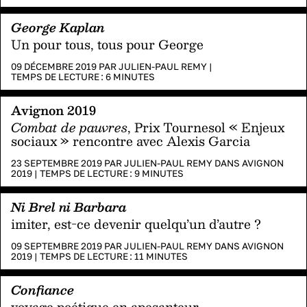
George Kaplan
Un pour tous, tous pour George
09 DÉCEMBRE 2019 PAR
JULIEN-PAUL REMY
|
TEMPS DE LECTURE :
6
MINUTES
Avignon 2019
Combat de pauvres
, Prix Tournesol « Enjeux
sociaux » rencontre avec Alexis Garcia
23 SEPTEMBRE 2019 PAR
JULIEN-PAUL REMY
DANS
AVIGNON
2019
|
TEMPS DE LECTURE :
9
MINUTES
Ni Brel ni Barbara
imiter, est-ce devenir quelqu’un d’autre ?
09 SEPTEMBRE 2019 PAR
JULIEN-PAUL REMY
DANS
AVIGNON
2019
|
TEMPS DE LECTURE :
11
MINUTES
Confiance
voyage poétique en apesanteur