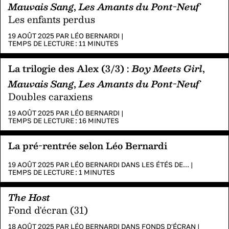
Mauvais Sang
,
Les Amants du Pont-Neuf
Les enfants perdus
19 AOÛT 2025 PAR
LÉO BERNARDI
|
TEMPS DE LECTURE :
11
MINUTES
La trilogie des Alex (3/3) :
Boy Meets Girl
,
Mauvais Sang
,
Les Amants du Pont-Neuf
Doubles caraxiens
19 AOÛT 2025 PAR
LÉO BERNARDI
|
TEMPS DE LECTURE :
16
MINUTES
La pré-rentrée selon Léo Bernardi
19 AOÛT 2025 PAR
LÉO BERNARDI
DANS
LES ÉTÉS DE...
|
TEMPS DE LECTURE :
1
MINUTES
The Host
Fond d'écran (31)
18 AOÛT 2025 PAR
LÉO BERNARDI
DANS
FONDS D'ÉCRAN
|