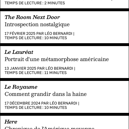
TEMPS DE LECTURE :
2
MINUTES
The Room Next Door
Introspection nostalgique
17 FÉVRIER 2025 PAR
LÉO BERNARDI
|
TEMPS DE LECTURE :
10
MINUTES
Le Lauréat
Portrait d'une métamorphose américaine
13 JANVIER 2025 PAR
LÉO BERNARDI
|
TEMPS DE LECTURE :
11
MINUTES
Le Royaume
Comment grandir dans la haine
17 DÉCEMBRE 2024 PAR
LÉO BERNARDI
|
TEMPS DE LECTURE :
10
MINUTES
Here
Chronique de l'Amérique moyenne