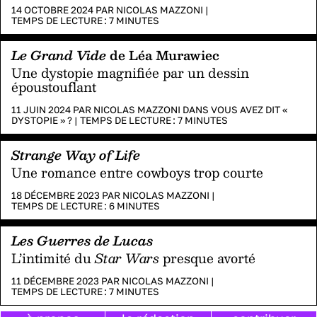
14 OCTOBRE 2024 PAR
NICOLAS MAZZONI
|
TEMPS DE LECTURE :
7
MINUTES
Le Grand Vide
de Léa Murawiec
Une dystopie magnifiée par un dessin
époustouflant
11 JUIN 2024 PAR
NICOLAS MAZZONI
DANS
VOUS AVEZ DIT «
DYSTOPIE » ?
|
TEMPS DE LECTURE :
7
MINUTES
Strange Way of Life
Une romance entre cowboys trop courte
18 DÉCEMBRE 2023 PAR
NICOLAS MAZZONI
|
TEMPS DE LECTURE :
6
MINUTES
Les Guerres de Lucas
L’intimité du
Star Wars
presque avorté
11 DÉCEMBRE 2023 PAR
NICOLAS MAZZONI
|
TEMPS DE LECTURE :
7
MINUTES