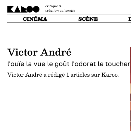
critique &
création culturelle
CINÉMA
SCÈNE
Victor André
l'ouïe la vue le goût l'odorat le toucher
Victor André a rédigé 1 articles sur Karoo.