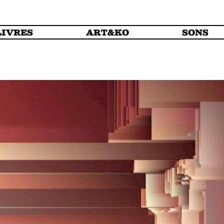
LIVRES
ART&KO
SONS