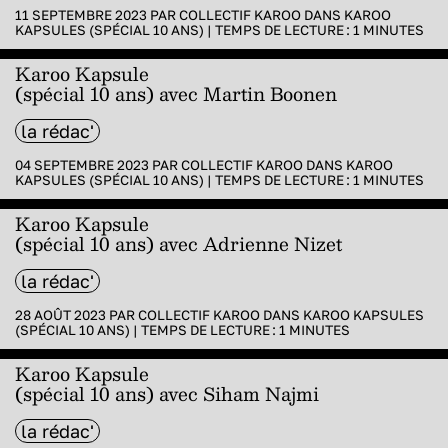
11 SEPTEMBRE 2023 PAR
COLLECTIF KAROO
DANS
KAROO
KAPSULES (SPÉCIAL 10 ANS)
|
TEMPS DE LECTURE :
1
MINUTES
Karoo Kapsule
(spécial 10 ans) avec Martin Boonen
la rédac'
04 SEPTEMBRE 2023 PAR
COLLECTIF KAROO
DANS
KAROO
KAPSULES (SPÉCIAL 10 ANS)
|
TEMPS DE LECTURE :
1
MINUTES
Karoo Kapsule
(spécial 10 ans) avec Adrienne Nizet
la rédac'
28 AOÛT 2023 PAR
COLLECTIF KAROO
DANS
KAROO KAPSULES
(SPÉCIAL 10 ANS)
|
TEMPS DE LECTURE :
1
MINUTES
Karoo Kapsule
(spécial 10 ans) avec Siham Najmi
la rédac'