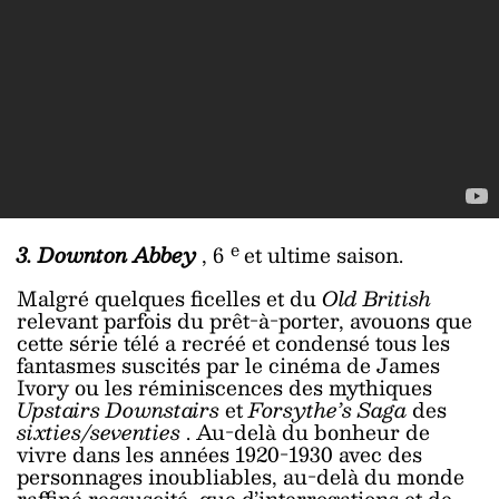
e
3. Downton Abbey
, 6
et ultime saison.
Malgré quelques ficelles et du
Old British
relevant parfois du prêt-à-porter, avouons que
cette série télé a recréé et condensé tous les
fantasmes suscités par le cinéma de James
Ivory ou les réminiscences des mythiques
Upstairs Downstairs
et
Forsythe’s Saga
des
sixties/seventies
. Au-delà du bonheur de
vivre dans les années 1920-1930 avec des
personnages inoubliables, au-delà du monde
raffiné ressuscité, que d’interrogations et de