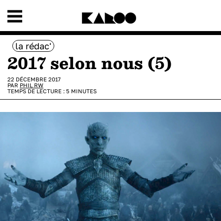
la rédac'
2017 selon nous (5)
22 DÉCEMBRE 2017
PAR
PHIL RW
TEMPS DE LECTURE :
5
MINUTES