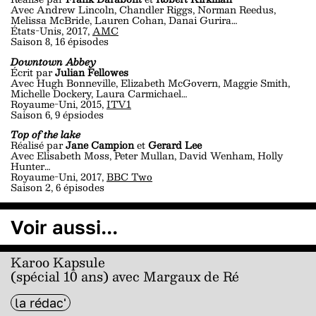
Avec Andrew Lincoln, Chandler Riggs, Norman Reedus,
Melissa McBride, Lauren Cohan, Danai Gurira…
États-Unis, 2017,
AMC
Saison 8, 16 épisodes
Downtown Abbey
Écrit par
Julian Fellowes
Avec Hugh Bonneville, Elizabeth McGovern, Maggie Smith,
Michelle Dockery, Laura Carmichael…
Royaume-Uni, 2015,
ITV1
Saison 6, 9 épsiodes
Top of the lake
Réalisé par
Jane Campion
et
Gerard Lee
Avec Elisabeth Moss, Peter Mullan, David Wenham, Holly
Hunter…
Royaume-Uni, 2017,
BBC Two
Saison 2, 6 épisodes
Voir aussi...
Karoo Kapsule
(spécial 10 ans) avec Margaux de Ré
la rédac'