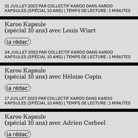
31 JUILLET 2023 PAR
COLLECTIF KAROO
DANS
KAROO
KAPSULES (SPÉCIAL 10 ANS)
|
TEMPS DE LECTURE :
1
MINUTES
Karoo Kapsule
(spécial 10 ans) avec Louis Wiart
la rédac'
24 JUILLET 2023 PAR
COLLECTIF KAROO
DANS
KAROO
KAPSULES (SPÉCIAL 10 ANS)
|
TEMPS DE LECTURE :
1
MINUTES
Karoo Kapsule
(spécial 10 ans) avec Héloïse Copin
la rédac'
17 JUILLET 2023 PAR
COLLECTIF KAROO
DANS
KAROO
KAPSULES (SPÉCIAL 10 ANS)
|
TEMPS DE LECTURE :
1
MINUTES
Karoo Kapsule
(spécial 10 ans) avec Adrien Corbeel
la rédac'