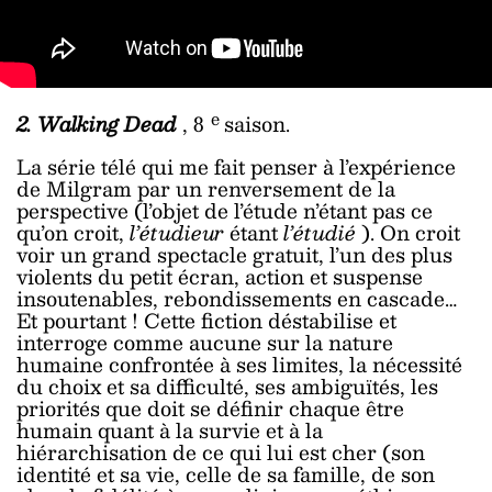
e
2. Walking Dead
, 8
saison.
La série télé qui me fait penser à l’expérience
de Milgram par un renversement de la
perspective (l’objet de l’étude n’étant pas ce
qu’on croit,
l’étudieur
étant
l’étudié
). On croit
voir un grand spectacle gratuit, l’un des plus
violents du petit écran, action et suspense
insoutenables, rebondissements en cascade…
Et pourtant ! Cette fiction déstabilise et
interroge comme aucune sur la nature
humaine confrontée à ses limites, la nécessité
du choix et sa difficulté, ses ambiguïtés, les
priorités que doit se définir chaque être
humain quant à la survie et à la
hiérarchisation de ce qui lui est cher (son
identité et sa vie, celle de sa famille, de son