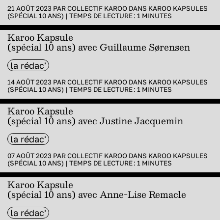
21 AOÛT 2023 PAR
COLLECTIF KAROO
DANS
KAROO KAPSULES
(SPÉCIAL 10 ANS)
|
TEMPS DE LECTURE :
1
MINUTES
Karoo Kapsule
(spécial 10 ans) avec Guillaume Sørensen
la rédac'
14 AOÛT 2023 PAR
COLLECTIF KAROO
DANS
KAROO KAPSULES
(SPÉCIAL 10 ANS)
|
TEMPS DE LECTURE :
1
MINUTES
Karoo Kapsule
(spécial 10 ans) avec Justine Jacquemin
la rédac'
07 AOÛT 2023 PAR
COLLECTIF KAROO
DANS
KAROO KAPSULES
(SPÉCIAL 10 ANS)
|
TEMPS DE LECTURE :
1
MINUTES
Karoo Kapsule
(spécial 10 ans) avec Anne-Lise Remacle
la rédac'