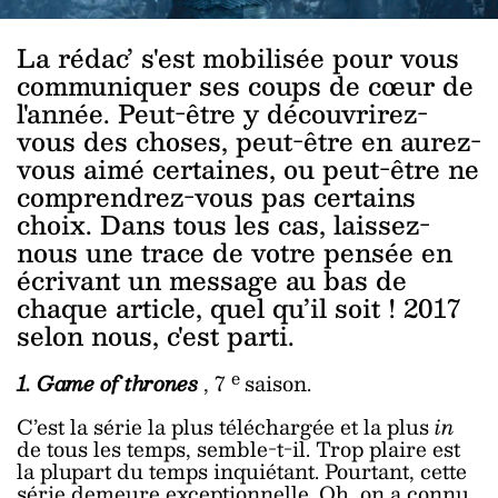
La rédac’ s'est mobilisée pour vous
communiquer ses coups de cœur de
l'année. Peut-être y découvrirez-
vous des choses, peut-être en aurez-
vous aimé certaines, ou peut-être ne
comprendrez-vous pas certains
choix. Dans tous les cas, laissez-
nous une trace de votre pensée en
écrivant un message au bas de
chaque article, quel qu’il soit ! 2017
selon nous, c'est parti.
e
1. Game of thrones
, 7
saison.
C’est la série la plus téléchargée et la plus
in
de tous les temps, semble-t-il. Trop plaire est
la plupart du temps inquiétant. Pourtant, cette
série demeure exceptionnelle. Oh, on a connu