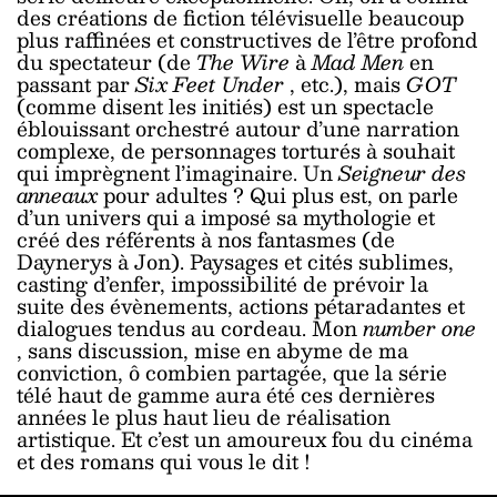
des créations de fiction télévisuelle beaucoup
plus raffinées et constructives de l’être profond
du spectateur (de
The Wire
à
Mad Men
en
passant par
Six Feet Under
, etc.), mais
GOT
(comme disent les initiés) est un spectacle
éblouissant orchestré autour d’une narration
complexe, de personnages torturés à souhait
qui imprègnent l’imaginaire. Un
Seigneur des
anneaux
pour adultes ? Qui plus est, on parle
d’un univers qui a imposé sa mythologie et
créé des référents à nos fantasmes (de
Daynerys à Jon). Paysages et cités sublimes,
casting d’enfer, impossibilité de prévoir la
suite des évènements, actions pétaradantes et
dialogues tendus au cordeau. Mon
number one
, sans discussion, mise en abyme de ma
conviction, ô combien partagée, que la série
télé haut de gamme aura été ces dernières
années le plus haut lieu de réalisation
artistique. Et c’est un amoureux fou du cinéma
et des romans qui vous le dit !