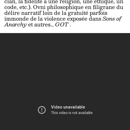
clan, la fidélité à une religion, une éthique, un
code, etc.). Ovni philosophique en filigrane du
délire narratif loin de la gratuité parfois
immonde de la violence exposée dans
Sons of
Anarchy
et autres…
GOT
.