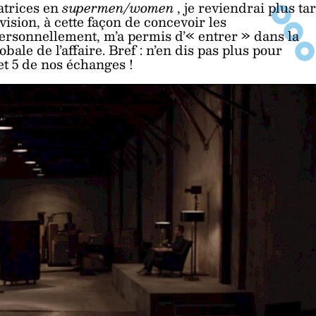
atrices en
supermen/women
, je reviendrai plus ta
vision, à cette façon de concevoir les
 personnellement, m’a permis d’« entrer » dans la
bale de l’affaire. Bref : n’en dis pas plus pour
et 5 de nos échanges !