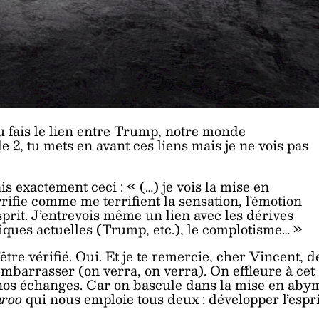
 fais le lien entre Trump, notre monde
e 2, tu mets en avant ces liens mais je ne vois pas
s exactement ceci : « (…) je vois la mise en
rrifie comme me terrifient la sensation, l’émotion
sprit. J’entrevois même un lien avec les dérives
tiques actuelles (Trump, etc.), le complotisme… »
être vérifié. Oui. Et je te remercie, cher Vincent, d
embarrasser (on verra, on verra). On effleure à cet
 nos échanges. Car on bascule dans la mise en aby
roo
qui nous emploie tous deux : développer l’espri