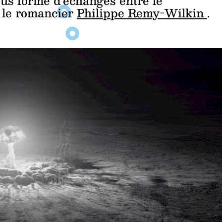
ous forme d’échanges entre le
 le romancier
Philippe Remy-Wilkin
.