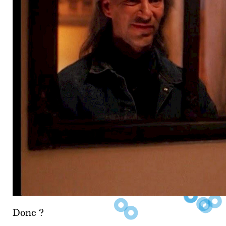
Donc ?