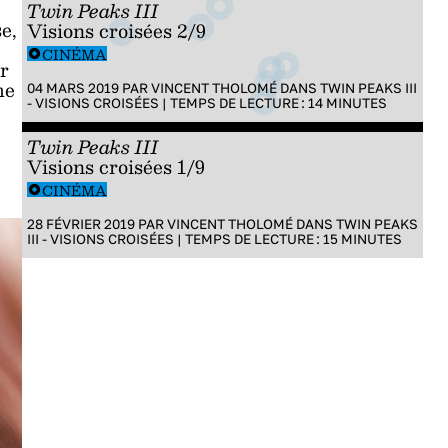
Twin Peaks III
e,
Visions croisées 2/9
CINÉMA
ur
me
04 MARS 2019 PAR
VINCENT THOLOMÉ
DANS
TWIN PEAKS III
,
- VISIONS CROISÉES
|
TEMPS DE LECTURE :
14
MINUTES
Twin Peaks III
Visions croisées 1/9
CINÉMA
28 FÉVRIER 2019 PAR
VINCENT THOLOMÉ
DANS
TWIN PEAKS
III - VISIONS CROISÉES
|
TEMPS DE LECTURE :
15
MINUTES