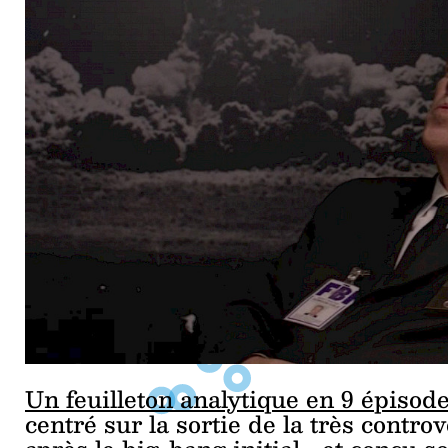
Un feuilleton analytique en 9 épisod
centré sur la sortie de la très contro