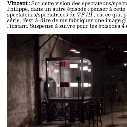
Vincent :
Sur cette vision des spectateurs/spect
Philippe, dans un autre épisode : penser à cette 
spectateurs/spectatrices de
TP III
, est ce qui,
série, c’est-à-dire de me fabriquer une image glo
l’instant. Suspense à suivre pour les épisodes 4 