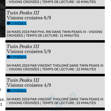
- VISIONS CROISÉES
|
TEMPS DE LECTURE :
16
MINUTES
Twin Peaks III
Visions croisées 6/9
CINÉMA
04 MARS 2019 PAR
PHIL RW
DANS
TWIN PEAKS III - VISIONS
CROISÉES
|
TEMPS DE LECTURE :
11
MINUTES
Twin Peaks III
Visions croisées 5/9
CINÉMA
04 MARS 2019 PAR
VINCENT THOLOMÉ
DANS
TWIN PEAKS III
- VISIONS CROISÉES
|
TEMPS DE LECTURE :
22
MINUTES
Twin Peaks III
Visions croisées 4/9
e
CINÉMA
me.
04 MARS 2019 PAR
VINCENT THOLOMÉ
DANS
TWIN PEAKS III
t
- VISIONS CROISÉES
|
TEMPS DE LECTURE :
23
MINUTES