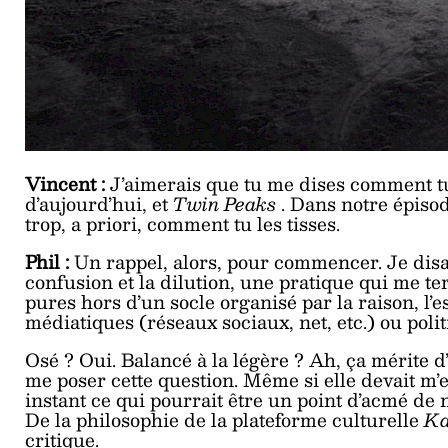
Vincent :
J’aimerais que tu me dises comment tu
d’aujourd’hui, et
Twin Peaks
. Dans notre épisod
trop, a priori, comment tu les tisses.
Phil :
Un rappel, alors, pour commencer. Je disai
confusion et la dilution, une pratique qui me te
pures hors d’un socle organisé par la raison, l’e
médiatiques (réseaux sociaux, net, etc.) ou poli
Osé ? Oui. Balancé à la légère ? Ah, ça mérite d’
me poser cette question. Même si elle devait m’
instant ce qui pourrait être un point d’acmé de
De la philosophie de la plateforme culturelle
Ka
critique.