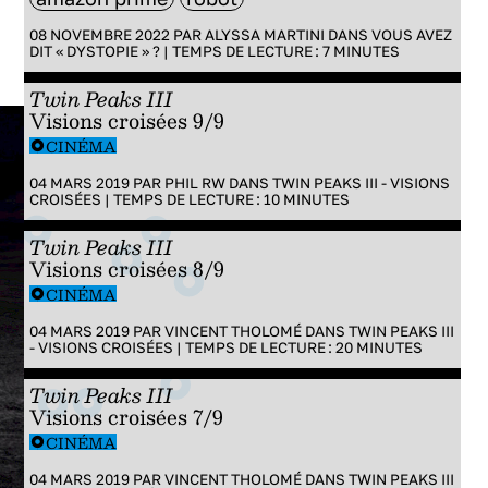
08 NOVEMBRE 2022 PAR
ALYSSA MARTINI
DANS
VOUS AVEZ
DIT « DYSTOPIE » ?
|
TEMPS DE LECTURE :
7
MINUTES
Twin Peaks III
Visions croisées 9/9
CINÉMA
04 MARS 2019 PAR
PHIL RW
DANS
TWIN PEAKS III - VISIONS
CROISÉES
|
TEMPS DE LECTURE :
10
MINUTES
Twin Peaks III
Visions croisées 8/9
CINÉMA
04 MARS 2019 PAR
VINCENT THOLOMÉ
DANS
TWIN PEAKS III
- VISIONS CROISÉES
|
TEMPS DE LECTURE :
20
MINUTES
Twin Peaks III
Visions croisées 7/9
CINÉMA
04 MARS 2019 PAR
VINCENT THOLOMÉ
DANS
TWIN PEAKS III