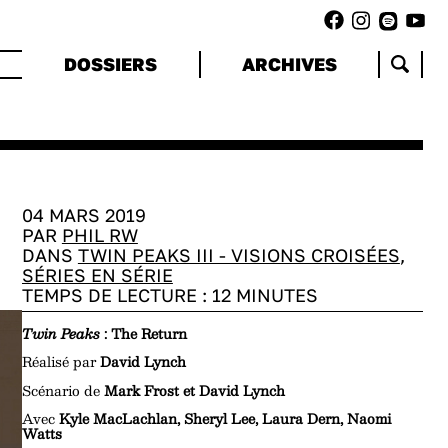
DOSSIERS
ARCHIVES
04 MARS 2019
PAR
PHIL RW
DANS
TWIN PEAKS III - VISIONS CROISÉES
,
SÉRIES EN SÉRIE
TEMPS DE LECTURE :
12
MINUTES
Twin Peaks
: The Return
Réalisé par
David Lynch
Scénario de
Mark Frost et David Lynch
Avec
Kyle MacLachlan, Sheryl Lee, Laura Dern, Naomi
Watts