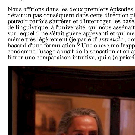
Nous offrions dans les deux premiers épisodes 
c’était un pas conséquent dans cette direction ph
pouvoir parfois s’arrêter et d’interroger les ba
de linguistique, à l’université, qui nous assénai
sur lequel il ne s’était guère appesanti et qui m
même très légèrement (je parle d’
entrevoir
, d
hasard d’une formulation ? Une chose me frappe
condamne l’usage abusif de la sensation et en appe
filtrer une comparaison intuitive, qui a (a prior