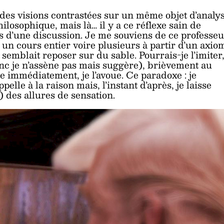
des visions contrastées sur un même objet d’analys
ilosophique, mais là… il y a ce réflexe sain de
ses d’une discussion. Je me souviens de ce professe
t un cours entier voire plusieurs à partir d’un axio
e semblait reposer sur du sable. Pourrais-je l’imiter
onc je n’assène pas mais suggère), brièvement au
 immédiatement, je l’avoue. Ce paradoxe : je
lle à la raison mais, l’instant d’après, je laisse
i) des allures de sensation.