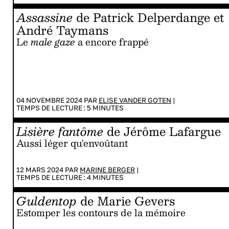
Assassine
de Patrick Delperdange et
André Taymans
Le
male gaze
a encore frappé
04 NOVEMBRE 2024 PAR
ELISE VANDER GOTEN
|
TEMPS DE LECTURE :
5
MINUTES
Lisière fantôme
de Jérôme Lafargue
Aussi léger qu'envoûtant
12 MARS 2024 PAR
MARINE BERGER
|
TEMPS DE LECTURE :
4
MINUTES
Guldentop
de Marie Gevers
Estomper les contours de la mémoire