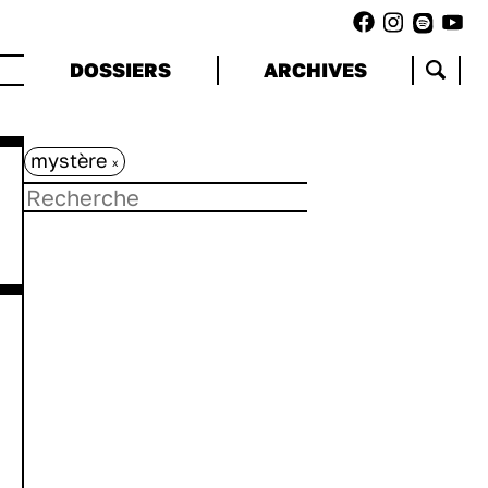
DOSSIERS
ARCHIVES
mystère
x