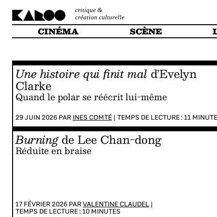
critique &
création culturelle
CINÉMA
SCÈNE
Une histoire qui finit mal
d’Evelyn
Clarke
Quand le polar se réécrit lui-même
29 JUIN 2026 PAR
INES COMTÉ
|
TEMPS DE LECTURE :
11
MINUT
Burning
de Lee Chan-dong
Réduite en braise
17 FÉVRIER 2026 PAR
VALENTINE CLAUDEL
|
TEMPS DE LECTURE :
10
MINUTES