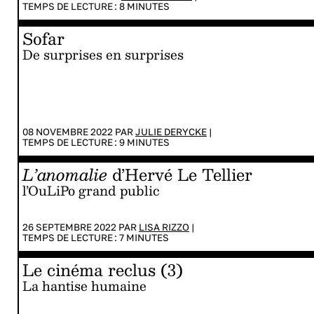
TEMPS DE LECTURE :
8
MINUTES
Sofar
De surprises en surprises
08 NOVEMBRE 2022 PAR
JULIE DERYCKE
|
TEMPS DE LECTURE :
9
MINUTES
L’anomalie
d’Hervé Le Tellier
l’OuLiPo grand public
26 SEPTEMBRE 2022 PAR
LISA RIZZO
|
TEMPS DE LECTURE :
7
MINUTES
Le cinéma reclus (3)
La hantise humaine