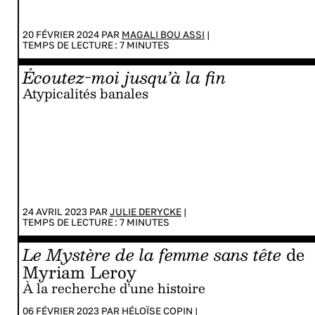
20 FÉVRIER 2024 PAR
MAGALI BOU ASSI
|
TEMPS DE LECTURE :
7
MINUTES
Écoutez-moi jusqu’à la fin
Atypicalités banales
24 AVRIL 2023 PAR
JULIE DERYCKE
|
TEMPS DE LECTURE :
7
MINUTES
Le Mystère de la femme sans tête
de
Myriam Leroy
À la recherche d’une histoire
06 FÉVRIER 2023 PAR
HÉLOÏSE COPIN
|