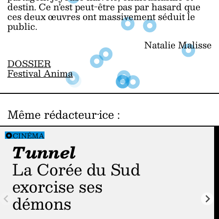
destin. Ce n’est peut-être pas par hasard que
ces deux œuvres ont massivement séduit le
public.
Natalie Malisse
DOSSIER
Festival Anima
Même rédacteur·ice
:
CINÉMA
Tunnel
La Corée du Sud
exorcise ses
démons