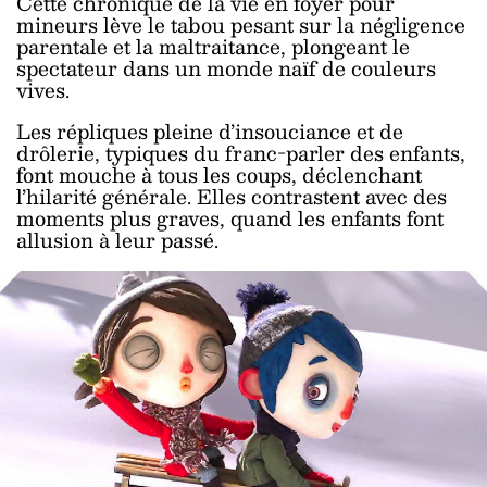
Cette chronique de la vie en foyer pour
mineurs lève le tabou pesant sur la négligence
parentale et la maltraitance, plongeant le
spectateur dans un monde naïf de couleurs
vives.
Les répliques pleine d’insouciance et de
drôlerie, typiques du franc-parler des enfants,
font mouche à tous les coups, déclenchant
l’hilarité générale. Elles contrastent avec des
moments plus graves, quand les enfants font
allusion à leur passé.