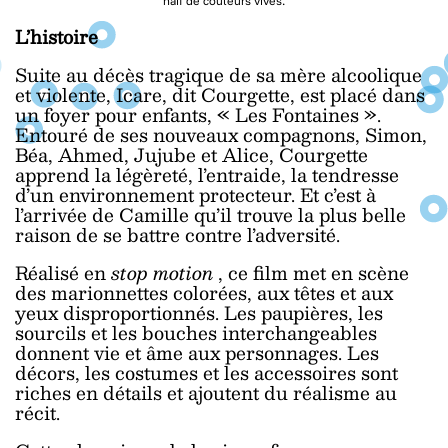
naïf de couleurs vives.
L’histoire
Suite au décès tragique de sa mère alcoolique
et violente, Icare, dit Courgette, est placé dans
un foyer pour enfants, « Les Fontaines ».
Entouré de ses nouveaux compagnons, Simon,
Béa, Ahmed, Jujube et Alice, Courgette
apprend la légèreté, l’entraide, la tendresse
d’un environnement protecteur. Et c’est à
l’arrivée de Camille qu’il trouve la plus belle
raison de se battre contre l’adversité.
Réalisé en
stop motion
, ce film met en scène
des marionnettes colorées, aux têtes et aux
yeux disproportionnés. Les paupières, les
sourcils et les bouches interchangeables
donnent vie et âme aux personnages. Les
décors, les costumes et les accessoires sont
riches en détails et ajoutent du réalisme au
récit.