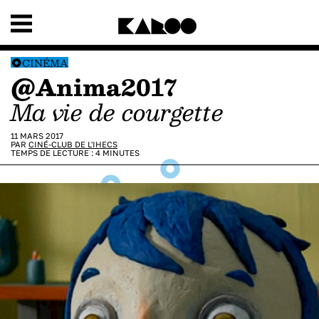
CINÉMA
@Anima2017
Ma vie de courgette
11 MARS 2017
PAR
CINÉ-CLUB DE L'IHECS
TEMPS DE LECTURE :
4
MINUTES