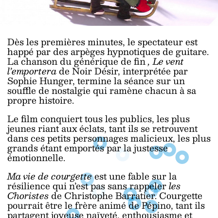
Dès les premières minutes, le spectateur est
happé par des arpèges hypnotiques de guitare.
La chanson du générique de fin
, Le vent
l’emportera
de Noir Désir, interprétée par
Sophie Hunger, termine la séance sur un
souffle de nostalgie qui ramène chacun à sa
propre histoire.
Le film conquiert tous les publics, les plus
jeunes riant aux éclats, tant ils se retrouvent
dans ces petits personnages malicieux, les plus
grands étant emportés par la justesse
émotionnelle.
Ma vie de courgette
est une fable sur la
résilience qui n’est pas sans rappeler
les
Choristes
de Christophe Barratier. Courgette
pourrait être le frère animé de Pépino, tant ils
partagent joyeuse naïveté, enthousiasme et