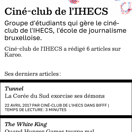
Ciné-club de l'IHECS
Groupe d'étudiants qui gère le ciné-
club de l'IHECS, l'école de journalisme
bruxelloise.
Ciné-club de l'IHECS a rédigé 6 articles sur
Karoo.
Ses derniers articles :
Tunnel
La Corée du Sud exorcise ses démons
22 AVRIL 2017 PAR
CINÉ-CLUB DE L'IHECS
DANS
BIFFF
|
TEMPS DE LECTURE :
3
MINUTES
The White King
Quand Hunger Games tourne mal