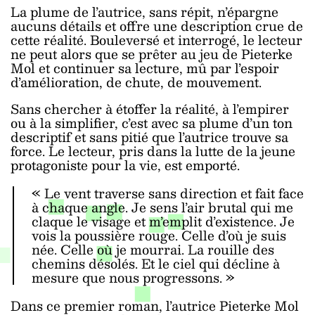
La plume de l’autrice, sans répit, n’épargne
aucuns détails et offre une description crue de
cette réalité. Bouleversé et interrogé, le lecteur
ne peut alors que se prêter au jeu de Pieterke
Mol et continuer sa lecture, mû par l’espoir
d’amélioration, de chute, de mouvement.
Sans chercher à étoffer la réalité, à l’empirer
ou à la simplifier, c’est avec sa plume d’un ton
descriptif et sans pitié que l’autrice trouve sa
force. Le lecteur, pris dans la lutte de la jeune
protagoniste pour la vie, est emporté.
« Le vent traverse sans direction et fait face
à chaque angle. Je sens l’air brutal qui me
claque le visage et m’emplit d’existence. Je
vois la poussière rouge. Celle d’où je suis
née. Celle où je mourrai. La rouille des
chemins désolés. Et le ciel qui décline à
mesure que nous progressons. »
Dans ce premier roman, l’autrice Pieterke Mol