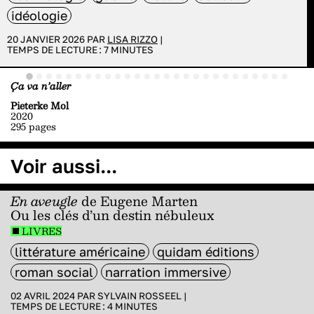
idéologie
20 JANVIER 2026 PAR
LISA RIZZO
|
TEMPS DE LECTURE :
7
MINUTES
Ça va n’aller
Pieterke Mol
2020
295 pages
Voir aussi...
En aveugle
de Eugene Marten
Ou les clés d’un destin nébuleux
LIVRES
littérature américaine
quidam éditions
roman social
narration immersive
02 AVRIL 2024 PAR
SYLVAIN ROSSEEL
|
TEMPS DE LECTURE :
4
MINUTES