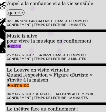
Appel à la confiance et à la vie sensible
galerie
02 JUIN 2020 PAR
GALERISTE
DANS
AU TEMPS DU
CONFINEMENT
|
TEMPS DE LECTURE :
1
MINUTES
Music is alive
pour vivre la musique en confinement
SONS
25 MAI 2020 PAR
LISA RIZZO
DANS
AU TEMPS DU
CONFINEMENT
|
TEMPS DE LECTURE :
3
MINUTES
Le Louvre en visite virtuelle
Quand l’exposition « Figure d’Artiste »
s’invite à la maison
ART & KO
04 MAI 2020 PAR
GHALYA BELHAJ
DANS
AU TEMPS DU
CONFINEMENT
|
TEMPS DE LECTURE :
12
MINUTES
Le théâtre face au confinement :