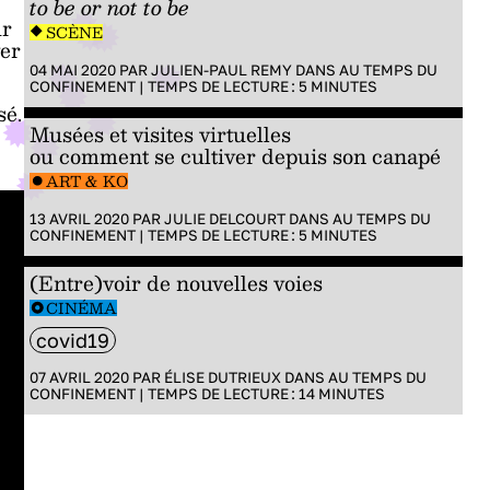
to be or not to be
ur
SCÈNE
ver
04 MAI 2020 PAR
JULIEN-PAUL REMY
DANS
AU TEMPS DU
CONFINEMENT
|
TEMPS DE LECTURE :
5
MINUTES
sé.
Musées et visites virtuelles
ou comment se cultiver depuis son canapé
ART & KO
13 AVRIL 2020 PAR
JULIE DELCOURT
DANS
AU TEMPS DU
CONFINEMENT
|
TEMPS DE LECTURE :
5
MINUTES
(Entre)voir de nouvelles voies
CINÉMA
covid19
07 AVRIL 2020 PAR
ÉLISE DUTRIEUX
DANS
AU TEMPS DU
CONFINEMENT
|
TEMPS DE LECTURE :
14
MINUTES