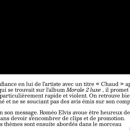
iance en lui de l’artiste avec un titre « Chaud » a
 qui se trouvait sur l’album
Morale 2 luxe
, il promet
articulièrement rapide et violent. On retrouve bi
é et ne se souciant pas des avis émis sur son comp
fin son message. Roméo Elvis avoue être heureux de
ans devoir s’encombrer de clips et de promotion.
ois thèmes sont ensuite abordés dans le morceau