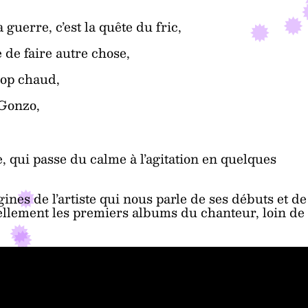
a guerre, c’est la quête du fric,
e de faire autre chose,
trop chaud,
 Gonzo,
, qui passe du calme à l’agitation en quelques
nes de l’artiste qui nous parle de ses débuts et de
éellement les premiers albums du chanteur, loin de 