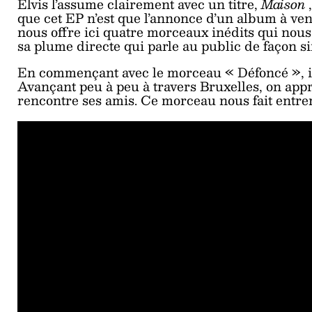
Elvis l’assume clairement avec un titre,
Maison
que cet EP n’est que l’annonce d’un album à veni
nous offre ici quatre morceaux inédits qui nous
sa plume directe qui parle au public de façon s
En commençant avec le morceau « Défoncé », il
Avançant peu à peu à travers Bruxelles, on app
rencontre ses amis. Ce morceau nous fait entrer 