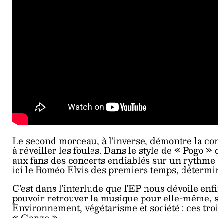
Le second morceau, à l’inverse, démontre la conf
à réveiller les foules. Dans le style de « Pogo »
aux fans des concerts endiablés sur un rythme p
ici le Roméo Elvis des premiers temps, détermin
C’est dans l’interlude que l’EP nous dévoile en
pouvoir retrouver la musique pour elle-même, s
Environnement, végétarisme et société : ces tr
« Gonzo ».