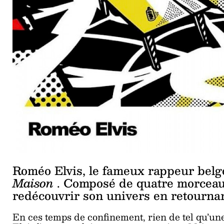
Roméo Elvis, le fameux rappeur belge
Maison
. Composé de quatre morceaux 
redécouvrir son univers en retournan
En ces temps de confinement, rien de tel qu’u