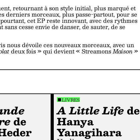
t, retournant à son style initial, plus marqué et
 ses derniers morceaux, plus passe-partout, pour se
t pourtant, cet EP reste innovant, avec des rythmes
nt sans cesse envie de danser, de sauter, de se
lvis nous dévoile ces nouveaux morceaux, avec un
olat
deux fois » qui devient « Streamons
Maison »
LIVRES
ande
A Little Life
de
re
de
Hanya
 Heder
Yanagihara