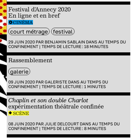
Festival d’Annecy 2020
En ligne et en bref
CINÉMA
court métrage
festival
29 JUIN 2020 PAR
BENJAMIN SABLAIN
DANS
AU TEMPS DU
CONFINEMENT
|
TEMPS DE LECTURE :
18
MINUTES
Rassemblement
galerie
09 JUIN 2020 PAR
GALERISTE
DANS
AU TEMPS DU
CONFINEMENT
|
TEMPS DE LECTURE :
1
MINUTES
Chaplin et son double Charlot
expérimentation théâtrale confinée
SCÈNE
08 JUIN 2020 PAR
JULIE DELCOURT
DANS
AU TEMPS DU
CONFINEMENT
|
TEMPS DE LECTURE :
8
MINUTES