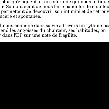
, plus qu’éloquent, et un interlude qui nous indique
r. Son but étant de nous faire patienter, le chante
 permettent de découvrir son intimité et de retrou
incère et spontanée.
 nous emmène dans sa vie à travers un rythme po
rend les angoisses du chanteur, ses habitudes, on
dans l’EP sur une note de fragilité.