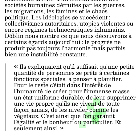
sociétés humaines détruites par les guerres,
les migrations, les famines et le chaos
politique. Les idéologies se succèdent :
collectivismes autoritaires, utopies violentes ou
encore régimes technocratiques inhumains.
Döblin nous montre ce que nous découvrons à
certains égards aujourd’hui : le progrès ne
produit pas toujours l’harmonie mais parfois
bien une instabilité constante.
« Ils expliquaient qu’il suffisait qu’une petite
quantité de personnes se prête à certaines
fonctions spéciales, à penser à planifier.
Pour le reste c’était dans l’intérêt de
l’humanité de créer pour l’immense masse
un état uniforme durable, de leur supprimer
une vie propre qu’ils ne vivent de toute
façon jamais, de les niveler comme les
végétaux. C’est ainsi que l’on garantit
l’égalité et le bonheur du particulier. Et
seulement ainsi. »