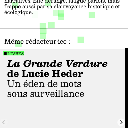
narratives. Elle dérange, fatigue parfois, mais
frappe aussi par sa clairvoyance historique et
écologique.
Même rédacteur·ice
:
LIVRES
La Grande Verdure
de Lucie Heder
Un éden de mots
sous surveillance