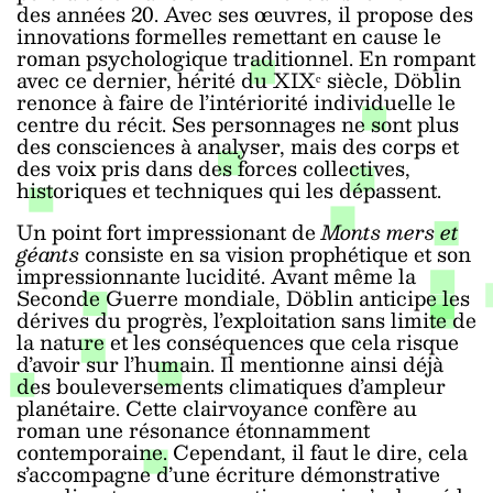
des années 20. Avec ses œuvres, il propose des
innovations formelles remettant en cause le
roman psychologique traditionnel. En rompant
avec ce dernier, hérité du XIXᵉ siècle, Döblin
renonce à faire de l’intériorité individuelle le
centre du récit. Ses personnages ne sont plus
des consciences à analyser, mais des corps et
des voix pris dans des forces collectives,
historiques et techniques qui les dépassent.
Un point fort impressionant de
Monts mers et
géants
consiste en sa vision prophétique et son
impressionnante lucidité. Avant même la
Seconde Guerre mondiale, Döblin anticipe les
dérives du progrès, l’exploitation sans limite de
la nature et les conséquences que cela risque
d’avoir sur l’humain. Il mentionne ainsi déjà
des bouleversements climatiques d’ampleur
planétaire. Cette clairvoyance confère au
roman une résonance étonnamment
contemporaine. Cependant, il faut le dire, cela
s’accompagne d’une écriture démonstrative