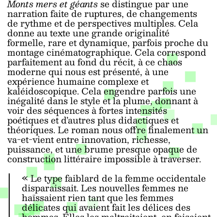
Monts mers et géants
se distingue par une
narration faite de ruptures, de changements
de rythme et de perspectives multiples. Cela
donne au texte une grande originalité
formelle, rare et dynamique, parfois proche du
montage cinématographique. Cela correspond
parfaitement au fond du récit, à ce chaos
moderne qui nous est présenté, à une
expérience humaine complexe et
kaléidoscopique. Cela engendre parfois une
inégalité dans le style et la plume, donnant à
voir des séquences à fortes intensités
poétiques et d’autres plus didactiques et
théoriques. Le roman nous offre finalement un
va-et-vient entre innovation, richesse,
puissance, et une brume presque opaque de
construction littéraire impossible à traverser.
« Le type faiblard de la femme occidentale
disparaissait. Les nouvelles femmes ne
haïssaient rien tant que les femmes
délicates qui avaient fait les délices des
hommes. Elles les maltraitaient, en faisaient