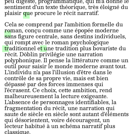
peu digeste, programmatique, qui m’a donné le
sentiment d’un texte théorique, très éloigné du
plaisir que procure le récit narratif.
Cela se comprend par l’ambition formelle du
roman, conçu comme une épopée moderne
sans figure centrale, sans destins individuels,
qui rompt avec le roman psychologique
traditionnel et une tradition plus bovariste du
récit. Döblin privilégie une narration
polyphonique. Il pense la littérature comme un
outil pour saisir le monde moderne avant tout.
L’individu n’a pas l’illusion d’être dans le
contrôle de sa propre vie, mais est bien
dépassé par des forces immenses qui
l’écrasent. Ce choix, cette ambition, rend
malheureusement la lecture exigeante.
L’absence de personnages identifiables, la
fragmentation du récit, une narration qui
saute de siècle en siècle sont autant d’éléments
qui désorientent, voire découragent, un
lecteur habitué à un schéma narratif plus
classique.