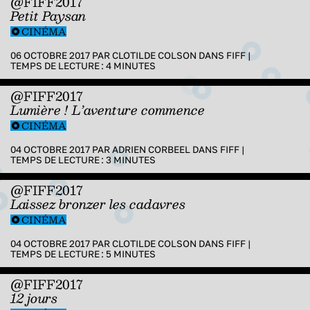
@FIFF2017
Petit Paysan
CINÉMA
06 OCTOBRE 2017 PAR
CLOTILDE COLSON
DANS
FIFF
|
TEMPS DE LECTURE :
4
MINUTES
@FIFF2017
Lumière ! L’aventure commence
CINÉMA
04 OCTOBRE 2017 PAR
ADRIEN CORBEEL
DANS
FIFF
|
TEMPS DE LECTURE :
3
MINUTES
@FIFF2017
Laissez bronzer les cadavres
CINÉMA
04 OCTOBRE 2017 PAR
CLOTILDE COLSON
DANS
FIFF
|
TEMPS DE LECTURE :
5
MINUTES
@FIFF2017
12 jours