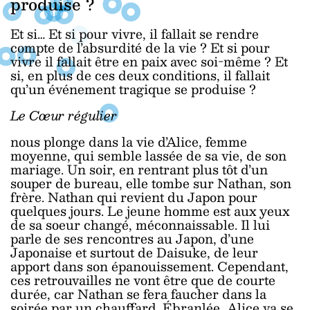
produise ?
Et si… Et si pour vivre, il fallait se rendre
compte de l’absurdité de la vie ? Et si pour
vivre il fallait être en paix avec soi-même ? Et
si, en plus de ces deux conditions, il fallait
qu’un événement tragique se produise ?
Le Cœur régulier
nous plonge dans la vie d’Alice, femme
moyenne, qui semble lassée de sa vie, de son
mariage. Un soir, en rentrant plus tôt d’un
souper de bureau, elle tombe sur Nathan, son
frère. Nathan qui revient du Japon pour
quelques jours. Le jeune homme est aux yeux
de sa soeur changé, méconnaissable. Il lui
parle de ses rencontres au Japon, d’une
Japonaise et surtout de Daisuke, de leur
apport dans son épanouissement. Cependant,
ces retrouvailles ne vont être que de courte
durée, car Nathan se fera faucher dans la
soirée par un chauffard. Ébranlée, Alice va se