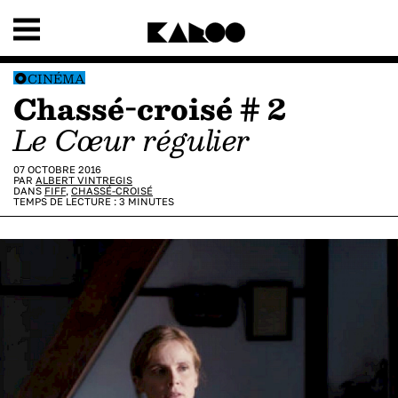
CINÉMA
Chassé-croisé # 2
Le Cœur régulier
07 OCTOBRE 2016
PAR
ALBERT VINTREGIS
DANS
FIFF
,
CHASSÉ-CROISÉ
TEMPS DE LECTURE :
3
MINUTES