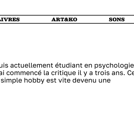
LIVRES
ART&KO
SONS
e suis actuellement étudiant en psychologie
ai commencé la critique il y a trois ans. C
simple hobby est vite devenu une