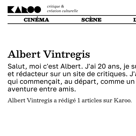
critique &
création culturelle
CINÉMA
SCÈNE
Albert Vintregis
Salut, moi c'est Albert. J'ai 20 ans, j
et rédacteur sur un site de critiques. J'
qui commençait, au départ, comme un 
aventure entre amis.
Albert Vintregis a rédigé 1 articles sur Karoo.