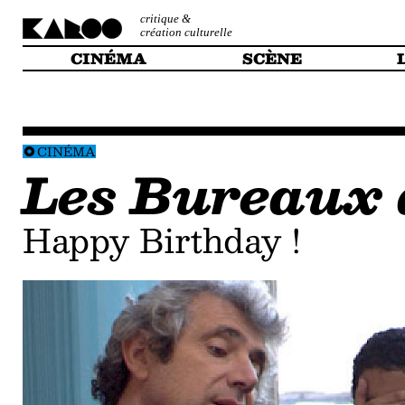
critique &
création culturelle
CINÉMA
SCÈNE
CINÉMA
Les Bureaux 
Happy Birthday !