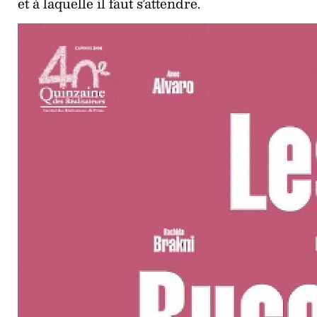
et à laquelle il faut s’attendre.