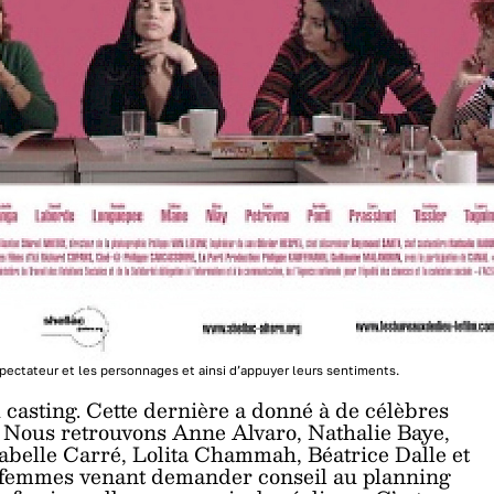
 spectateur et les personnages et ainsi d’appuyer leurs sentiments.
au casting. Cette dernière a donné à de célèbres
s. Nous retrouvons Anne Alvaro, Nathalie Baye,
abelle Carré, Lolita Chammah, Béatrice Dalle et
s femmes venant demander conseil au planning