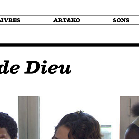
LIVRES
ART&KO
SONS
de Dieu