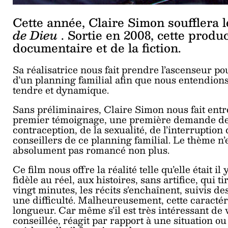
Cette année, Claire Simon soufflera 
de Dieu
. Sortie en 2008, cette produ
documentaire et de la fiction.
Sa réalisatrice nous fait prendre l’ascenseur 
d’un planning familial afin que nous entendio
tendre et dynamique.
Sans préliminaires, Claire Simon nous fait entr
premier témoignage, une première demande de p
contraception, de la sexualité, de l’interruptio
conseillers de ce planning familial. Le thème n’
absolument pas romancé non plus.
Ce film nous offre la réalité telle qu’elle était il
fidèle au réel, aux histoires, sans artifice, qui 
vingt minutes, les récits s’enchaînent, suivis d
une difficulté. Malheureusement, cette caracté
longueur. Car même s’il est très intéressant d
conseillée, réagit par rapport à une situation ou