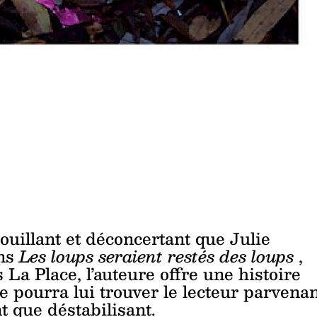
ouillant et déconcertant que Julie
ans
Les loups seraient restés des loups
,
La Place, l’auteure offre une histoire
e pourra lui trouver le lecteur parvena
t que déstabilisant.