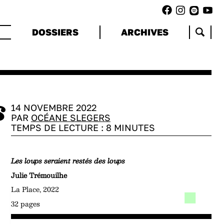
DOSSIERS
ARCHIVES
s
14 NOVEMBRE 2022
PAR
OCÉANE SLEGERS
TEMPS DE LECTURE :
8
MINUTES
Les loups seraient restés des loups
Julie Trémouilhe
La Place, 2022
32 pages