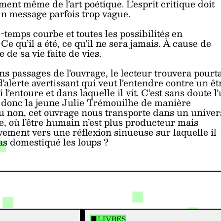
ement même de l’art poétique. L’esprit critique doit
un message parfois trop vague.
ce-temps courbe et toutes les possibilités en
Ce qu’il a été, ce qu’il ne sera jamais. À cause de
re de sa vie faite de vies.
s passages de l’ouvrage, le lecteur trouvera pourt
d’alerte avertissant qui veut l’entendre contre un êt
’entoure et dans laquelle il vit. C’est sans doute l
 donc la jeune Julie Trémouilhe de manière
ou non, cet ouvrage nous transporte dans un univer
, où l’être humain n’est plus producteur mais
ement vers une réflexion sinueuse sur laquelle il
as domestiqué les loups ?
LIVRES