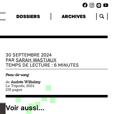
DOSSIERS
ARCHIVES
30 SEPTEMBRE 2024
PAR
SARAH WASTIAUX
TEMPS DE LECTURE :
6
MINUTES
Peau-de-sang
de
Audrée Wilhelmy
Le Tripode, 2024
235 pages
Voir aussi...