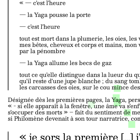
« ― c’est l’heure
― la Yaga pousse la porte
― c’est l’heure
tout est mort dans la plumerie, les oies, les 
mes bêtes, cheveux et corps et mains, mon 
par la pénombre
― la Yaga allume les becs de gaz
tout ce qu’elle distingue dans la lueur du q
qu’il reste d’une jupe blanche ; du sang tom
les carcasses des oies, sur le cou mince des 
Désignée dès les premières pages, la Yaga, per
« - si elle apparaît à la fenêtre, une âme va s’enf
s’occuper des morts » – fait du sentiment de m
si Philomène devenait à son tour narratrice, c
« je sors la première […] 