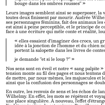
bouge dans les ombres rousses’’ »
Leurs images semblent ainsi se superposer, la 
toutes deux finissent par mourir. Audrée Wilhel
ses personnages féminins, fait des animaux les 
est ainsi à peine perceptible, et le principe de
face à une écriture qui mêle conte et réalité, lo
« elles essaient d’imaginer des crocs, un g
idée à la jonction de l’homme et du chien n
portent la salopette dans les livres de conte
je demande ‘’et si le loup ?’’ »
Nos sens sont en éveil et notre « sang palpite »
tension monte au fil des pages et nous tentons d
de mettre, par nous-mêmes, les majuscules et l
ainsi que la confusion des personnages se doub
En outre, les renvois de sens et les échos de l
Wilhelmy. En effet, les mots se répètent et voya
une place singulière. À nouveau, l’effet d’étrang