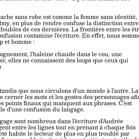
vache sans robe est comme la femme sans identité, 
my, en plus de rendre confuse la distinction entre
doubles de ces dernières. La frontière entre les êt
 confusion contamine l’écriture. En effet, nous somm
up et homme :
rognement, l’haleine chaude dans le cou, une
oir, elles ne connaissent des loups que ceux qui
s
 tandis que nous circulons d’un monde à l’autre. La
e cerner les mots et les gestes des personnages afi
es points finaux qui manquent aux phrases. C’est
le d’une confusion du langage.
angage sont nombreux dans l’écriture d’Audrée
gent entre les lignes tout en prenant à chaque fois
eté habite le lecteur de plus en plus troublé par