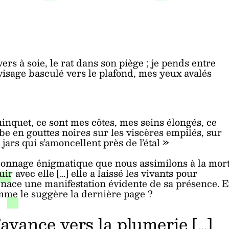
vers à soie, le rat dans son piège ; je pends entre
visage basculé vers le plafond, mes yeux avalés
uinquet, ce sont mes côtes, mes seins élongés, ce
be en gouttes noires sur les viscères empilés, sur
jars qui s’amoncellent près de l’étal »
sonnage énigmatique que nous assimilons à la mor
uir avec elle […] elle a laissé les vivants pour
enace une manifestation évidente de sa présence. E
omme le suggère la dernière page ?
j’avance vers la plumerie […]