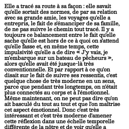
Elle a tracé sa route à sa façon : elle savait
qu'elle sortait des normes, de par sa relation
avec sa grande amie, les voyages qu'elle a
entrepris, le fait de s'émanciper de sa famille,
de ne pas suivre le chemin tout tracé. Il y a
toujours ce balancement entre le fait qu'elle
sache qu'elle est hors de ce à quoi on s'attend
qu'elle fasse et, en même temps, cette
impulsivité qu'elle a de dire « J'y vais, je
m'embarque sur un bateau de pêcheurs »,
alors qu'elle avait été jusque-là très
conventionnelle. Et par rapport à ce qu'on
disait sur le fait de suivre ses ressentis, c'est
quelque chose de très moderne en un sens,
parce que pendant très longtemps, on n'était
plus connectés au corps et à l'émotionnel.
Même maintenant, on ne peut pas dire qu'on
ait basculé du tout au tout et que l'on maîtrise
cet aspect émotionnel. Donc c'est très
intéressant et c’est très moderne d'amener
cette réflexion dans une échelle temporelle
différente de la nôtre et de voir qu'elle a