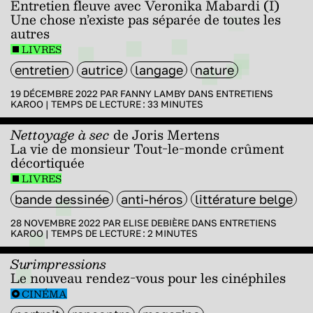
Entretien fleuve avec Veronika Mabardi (I)
Une chose n’existe pas séparée de toutes les
autres
LIVRES
entretien
autrice
langage
nature
19 DÉCEMBRE 2022 PAR
FANNY LAMBY
DANS
ENTRETIENS
KAROO
|
TEMPS DE LECTURE :
33
MINUTES
Nettoyage à sec
de Joris Mertens
La vie de monsieur Tout-le-monde crûment
décortiquée
LIVRES
bande dessinée
anti-héros
littérature belge
28 NOVEMBRE 2022 PAR
ELISE DEBIÈRE
DANS
ENTRETIENS
KAROO
|
TEMPS DE LECTURE :
2
MINUTES
Surimpressions
Le nouveau rendez-vous pour les cinéphiles
CINÉMA