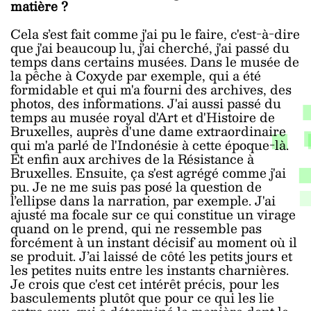
matière ?
Cela s’est fait comme j'ai pu le faire, c'est-à-dire
que j'ai beaucoup lu, j’ai cherché, j'ai passé du
temps dans certains musées. Dans le musée de
la pêche à Coxyde par exemple, qui a été
formidable et qui m'a fourni des archives, des
photos, des informations. J'ai aussi passé du
temps au musée royal d'Art et d'Histoire de
Bruxelles, auprès d'une dame extraordinaire
qui m'a parlé de l'Indonésie à cette époque-là.
Et enfin aux archives de la Résistance à
Bruxelles. Ensuite, ça s'est agrégé comme j'ai
pu. Je ne me suis pas posé la question de
l’ellipse dans la narration, par exemple. J'ai
ajusté ma focale sur ce qui constitue un virage
quand on le prend, qui ne ressemble pas
forcément à un instant décisif au moment où il
se produit. J’ai laissé de côté les petits jours et
les petites nuits entre les instants charnières.
Je crois que c'est cet intérêt précis, pour les
basculements plutôt que pour ce qui les lie