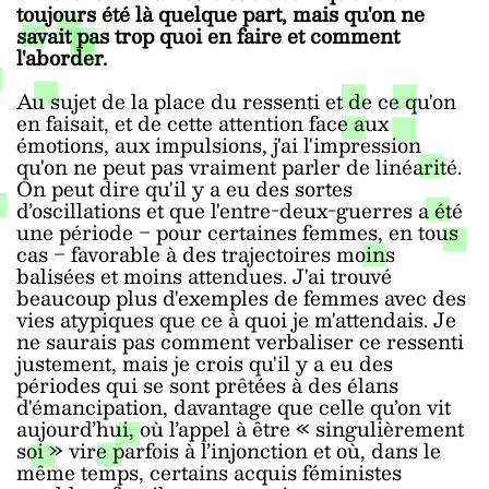
toujours été là quelque part, mais qu'on ne
savait pas trop quoi en faire et comment
l'aborder.
Au sujet de la place du ressenti et de ce qu'on
en faisait, et de cette attention face aux
émotions, aux impulsions, j'ai l'impression
qu'on ne peut pas vraiment parler de linéarité.
On peut dire qu'il y a eu des sortes
d’oscillations et que l'entre-deux-guerres a été
une période ‒ pour certaines femmes, en tous
cas ‒ favorable à des trajectoires moins
balisées et moins attendues. J'ai trouvé
beaucoup plus d'exemples de femmes avec des
vies atypiques que ce à quoi je m'attendais. Je
ne saurais pas comment verbaliser ce ressenti
justement, mais je crois qu'il y a eu des
périodes qui se sont prêtées à des élans
d'émancipation, davantage que celle qu’on vit
aujourd’hui, où l’appel à être « singulièrement
soi » vire parfois à l’injonction et où, dans le
même temps, certains acquis féministes