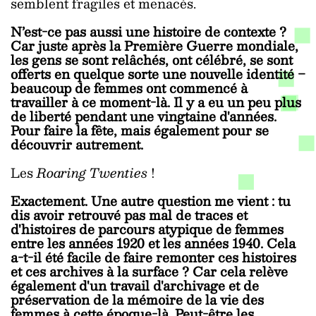
semblent fragiles et menacés.
N’est-ce pas aussi une histoire de contexte ?
Car juste après la Première Guerre mondiale,
les gens se sont relâchés, ont célébré, se sont
offerts en quelque sorte une nouvelle identité ‒
beaucoup de femmes ont commencé à
travailler à ce moment-là. Il y a eu un peu plus
de liberté pendant une vingtaine d'années.
Pour faire la fête, mais également pour se
découvrir autrement.
Les
Roaring Twenties
!
Exactement. Une autre question me vient : tu
dis avoir retrouvé pas mal de traces et
d'histoires de parcours atypique de femmes
entre les années 1920 et les années 1940. Cela
a-t-il été facile de faire remonter ces histoires
et ces archives à la surface ? Car cela relève
également d'un travail d'archivage et de
préservation de la mémoire de la vie des
femmes à cette époque-là. Peut-être les