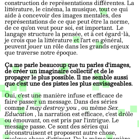
construction de représentations différentes. La
littérature, le cinéma, la musique, tout ce qui
aide à concevoir des images mentales, des
représentations de ce que peut être la norme,
de ce qu’on veut pour soi, est important. Le
langage structure la pensée, et à cet égard-là,
je crois que la littérature et l’art en général,
peuvent jouer un rôle dans les grands enjeux
que traverse notre époque.
Ça me parle beaucoup que tu parles d'images,
de créer un imaginaire collectif et de le
propager le plus possible. Il me semble aussi
que c'est une des pistes les plus envisageables.
Oui, c'est une manière infuse et efficace de
faire passer un message. Dans des séries
comme
I may destroy you
, ou même
Sex
Education
, la narration est efficace, c'est drôle
ou émouvant, on est pris par l'intrigue. Le
message passe. Ce sont des séries qui
déconstruisent et proposent autre chose,
quelque chose d’attirant. De la même manière,