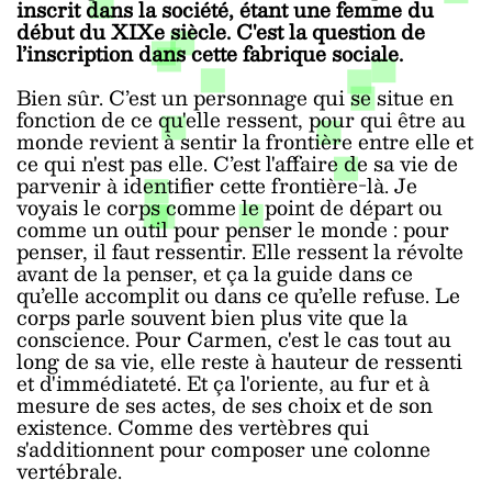
inscrit dans la société, étant une femme du
début du XIXe siècle. C'est la question de
l’inscription dans cette fabrique sociale.
Bien sûr. C’est un personnage qui se situe en
fonction de ce qu'elle ressent, pour qui être au
monde revient à sentir la frontière entre elle et
ce qui n'est pas elle. C’est l'affaire de sa vie de
parvenir à identifier cette frontière-là. Je
voyais le corps comme le point de départ ou
comme un outil pour penser le monde : pour
penser, il faut ressentir. Elle ressent la révolte
avant de la penser, et ça la guide dans ce
qu’elle accomplit ou dans ce qu’elle refuse. Le
corps parle souvent bien plus vite que la
conscience. Pour Carmen, c'est le cas tout au
long de sa vie, elle reste à hauteur de ressenti
et d'immédiateté. Et ça l'oriente, au fur et à
mesure de ses actes, de ses choix et de son
existence. Comme des vertèbres qui
s'additionnent pour composer une colonne
vertébrale.