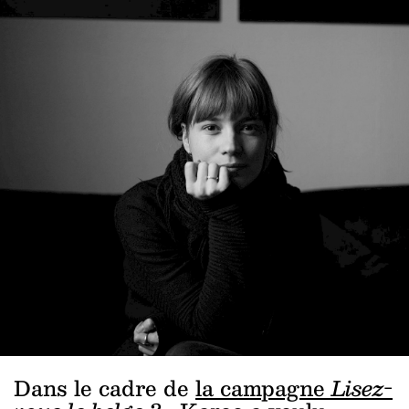
Dans le cadre de
la campagne
Lisez-