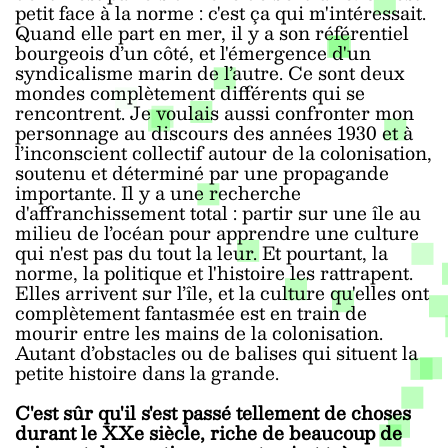
petit face à la norme : c'est ça qui m'intéressait.
Quand elle part en mer, il y a son référentiel
bourgeois d’un côté, et l'émergence d'un
syndicalisme marin de l’autre. Ce sont deux
mondes complètement différents qui se
rencontrent. Je voulais aussi confronter mon
personnage au discours des années 1930 et à
l’inconscient collectif autour de la colonisation,
soutenu et déterminé par une propagande
importante. Il y a une recherche
d'affranchissement total : partir sur une île au
milieu de l’océan pour apprendre une culture
qui n'est pas du tout la leur. Et pourtant, la
norme, la politique et l'histoire les rattrapent.
Elles arrivent sur l’île, et la culture qu'elles ont
complètement fantasmée est en train de
mourir entre les mains de la colonisation.
Autant d’obstacles ou de balises qui situent la
petite histoire dans la grande.
C'est sûr qu'il s'est passé tellement de choses
durant le XXe siècle, riche de beaucoup de