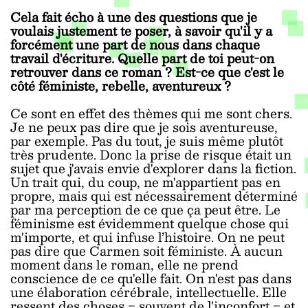
Cela fait écho à une des questions que je
voulais justement te poser, à savoir qu'il y a
forcément une part de nous dans chaque
travail d'écriture. Quelle part de toi peut-on
retrouver dans ce roman ? Est-ce que c'est le
côté féministe, rebelle, aventureux ?
Ce sont en effet des thèmes qui me sont chers.
Je ne peux pas dire que je sois aventureuse,
par exemple. Pas du tout, je suis même plutôt
très prudente. Donc la prise de risque était un
sujet que j'avais envie d'explorer dans la fiction.
Un trait qui, du coup, ne m'appartient pas en
propre, mais qui est nécessairement déterminé
par ma perception de ce que ça peut être. Le
féminisme est évidemment quelque chose qui
m'importe, et qui infuse l’histoire. On ne peut
pas dire que Carmen soit féministe. À aucun
moment dans le roman, elle ne prend
conscience de ce qu'elle fait. On n'est pas dans
une élaboration cérébrale, intellectuelle. Elle
ressent des choses ‒ souvent de l'inconfort ‒ et