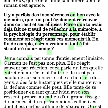
entre eux, qui a déterminé la manière dont le
roman s'est agencé.
Il y a parfois des incohérences en lien avec la
mémoire, que l'on peut également retrouver
dans ce récit et ses ellipses. Parce que tu avais
déjà fait ce travail de réfléchir à la mémoire, à
la psychologie du personnage, pour établir
comment on réagit dans ces moments-là. En
fin de compte, est-on vraiment tout à fait
structuré nous-même ?
Je ne connais personne d'entièrement linéaire,
Carmen ne l'est pas non plus. Elle réagit
souvent par réaction, et ça parle du lien qu'elle
entretient au réel et à l'autre. Elle n'est pas
capitaine sur son navire : elle se heurte à des
gens, à des faits historiques et elle manœuvre
là-dedans comme elle peut. Elle tente de se
positionner en tant qu'individu avec son
ressenti propre, au milieu d'un grand tissage
de normes et de représentations collectives
dont il est parfois difficile de s’extraire. On est