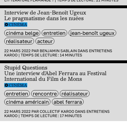
Interview de Jean-Benoît Ugeux
Le pragmatisme dans les nuées
CINÉMA
cinéma belge
entretien
jean-benoît ugeux
réalisateur
acteur
22 MARS 2022 PAR
BENJAMIN SABLAIN
DANS
ENTRETIENS
KAROO
|
TEMPS DE LECTURE :
14
MINUTES
Stupid Questions
Une interview d’Abel Ferrara au Festival
International du Film de Mons
CINÉMA
entretien
rencontre
réalisateur
cinéma américain
abel ferrara
22 MARS 2022 PAR
COLLECTIF KAROO
DANS
ENTRETIENS
KAROO
|
TEMPS DE LECTURE :
17
MINUTES