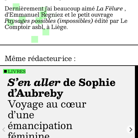
Dernièrement j’ai beaucoup aimé
La Fêlure
,
d'Emmanuel Regniez et le petit ouvrage
Paysages possibles (impossibles)
édité par Le
Comptoir asbl, à Liège.
Même rédacteur·ice
:
LIVRES
S’en aller
de Sophie
d’Aubreby
Voyage au cœur
d’une
émancipation
féminine