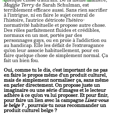
Maggie Terry
de Sarah Schulman, est
terriblement efficace aussi. Sans rien sacrifier
à l’intrigue, ni en faire le sujet central de
l’histoire, l'autrice détricote l'hétéro-
normativité habituelle et propose autre chose.
Des rôles parfaitement fluides et crédibles,
normaux en un mot, portés par des
personnages gays, ou en proie à l’addiction ou
au handicap. Elle les défait de l’extravagance
qu’on leur associe habituellement, pour en
faire quelque chose de simplement normal. Ça
fait un bien fou.
Oui, comme tu le dis, c'est important de ne pas
en faire le propos même d'un produit culturel,
mais de simplement normaliser ça, sans même
en parler directement. On propose juste un
imaginaire ou une série d'images et le lecteur
adhère à ce qu'on va lui proposer. Et pour finir,
pour faire un lien avec la campagne
Lisez-vous
le belge ?
, pourrais-tu nous recommander un
produit culturel belge ?