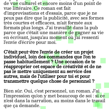
de vue culturel et encore moins d'un point de
vue littéraire. Ce roman est fait
d'improvisations et d'essais, parce que je ne
peux pas dire que la publicité, avec ses formes
très courtes et efficaces, m’ait formée aux
formats plus longs. J’ai travaillé dans la pub
parce que c'était une manière de gagner sa vie
en écrivant, jusqu’au moment où j’ai ressenti
l’envie d’écrire pour moi.
C'était peut-être l'envie de créer un projet
individuel, loin des commandes que l’on te
passe habituellement ? Une occasion de te
réapproprier cet espace de créativité et de ne
pas le mettre uniquement au service des
autres, mais de l'utiliser pour toi et pour
transmettre quelque chose de personnel ?
Bien sûr. Oui, c'est personnel, un roman. J'ai
l'impression qu'on y met beaucoup de soi : si ce
n’est dans la narration, au moins dans le travail
que ça demande.