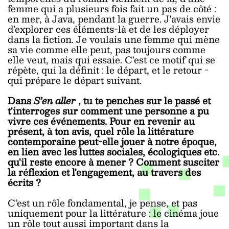
femme qui a plusieurs fois fait un pas de côté :
en mer, à Java, pendant la guerre. J'avais envie
d’explorer ces éléments-là et de les déployer
dans la fiction. Je voulais une femme qui mène
sa vie comme elle peut, pas toujours comme
elle veut, mais qui essaie. C'est ce motif qui se
répète, qui la définit : le départ, et le retour -
qui prépare le départ suivant.
Dans
S’en aller
, tu te penches sur le passé et
t'interroges sur comment une personne a pu
vivre ces événements. Pour en revenir au
présent, à ton avis, quel rôle la littérature
contemporaine peut-elle jouer à notre époque,
en lien avec les luttes sociales, écologiques etc.
qu'il reste encore à mener ? Comment susciter
la réflexion et l'engagement, au travers des
écrits ?
C’est un rôle fondamental, je pense, et pas
uniquement pour la littérature : le cinéma joue
un rôle tout aussi important dans la