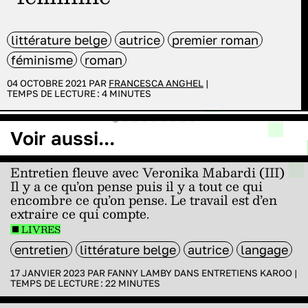
littérature belge
autrice
premier roman
féminisme
roman
04 OCTOBRE 2021 PAR
FRANCESCA ANGHEL
|
TEMPS DE LECTURE :
4
MINUTES
Voir aussi...
Entretien fleuve avec Veronika Mabardi (III)
Il y a ce qu’on pense puis il y a tout ce qui
encombre ce qu’on pense. Le travail est d’en
extraire ce qui compte.
LIVRES
entretien
littérature belge
autrice
langage
17 JANVIER 2023 PAR
FANNY LAMBY
DANS
ENTRETIENS KAROO
|
TEMPS DE LECTURE :
22
MINUTES