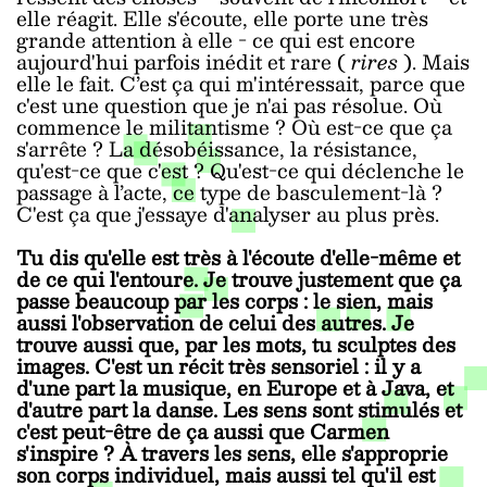
elle réagit. Elle s'écoute, elle porte une très
grande attention à elle - ce qui est encore
aujourd'hui parfois inédit et rare (
rires
). Mais
elle le fait. C’est ça qui m'intéressait, parce que
c'est une question que je n'ai pas résolue. Où
commence le militantisme ? Où est-ce que ça
s'arrête ? La désobéissance, la résistance,
qu'est-ce que c'est ? Qu'est-ce qui déclenche le
passage à l’acte, ce type de basculement-là ?
C'est ça que j'essaye d'analyser au plus près.
Tu dis qu'elle est très à l'écoute d'elle-même et
de ce qui l'entoure. Je trouve justement que ça
passe beaucoup par les corps : le sien, mais
aussi l'observation de celui des autres. Je
trouve aussi que, par les mots, tu sculptes des
images. C'est un récit très sensoriel : il y a
d'une part la musique, en Europe et à Java, et
d'autre part la danse. Les sens sont stimulés et
c'est peut-être de ça aussi que Carmen
s'inspire ? À travers les sens, elle s'approprie
son corps individuel, mais aussi tel qu'il est