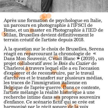
Après une formation de psychologue en Italie,
un parcours en photographie à l’IFSCI de
Rome, et un master en Photographie à l’IED de
Milan, Bruxelles devient définitivement le
terrain créatif de l’artiste depuis 2018.
À la question sur le choix de Bruxelles, Serena
réagit en reparcourant la chronologie de «
Dans Mon Souvenir, C’était Blanc
»
(2019)
,
un
projet collaboratif avec le
Bois du Cazier
de
Charleroi à travers lequel elle a eu l’occasion
d'explorer et de reconstruire, par le travail
d’archives et le transfert sur plusieurs médias,
les traces de l’immigration italienne en
Belgique de l’après-guerre. Dans ce contexte,
l’artiste mélange la réalité historique à une
recherche intime dans ses propres souvenirs
d’enfance. Ce scénario fictif qui se crée est
harmonisé par le récit sonore de la voix