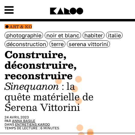
ART & KO
photographie
noir et blanc
habiter
italie
déconstruction
terre
serena vittorini
Construire,
déconstruire,
reconstruire
Sinequanon
: la
quête matérielle de
Serena Vittorini
24 AVRIL 2023
PAR
ANNA BASILE
DANS
ENTRETIENS KAROO
TEMPS DE LECTURE :
6
MINUTES