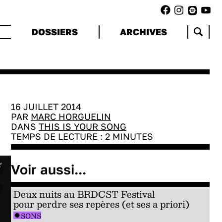
DOSSIERS
ARCHIVES
16 JUILLET 2014
PAR
MARC HORGUELIN
DANS
THIS IS YOUR SONG
TEMPS DE LECTURE :
2
MINUTES
Voir aussi...
Deux nuits au BRDCST Festival
pour perdre ses repères (et ses a priori)
SONS