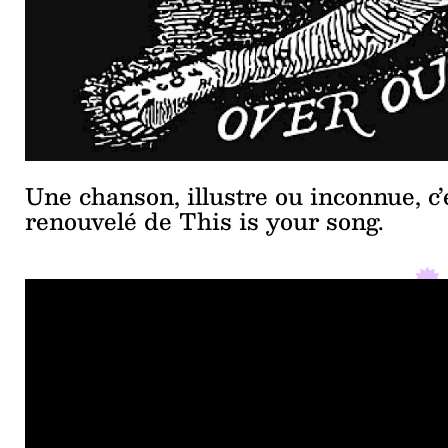
Une chanson, illustre ou inconnue, c’e
renouvelé de This is your song.