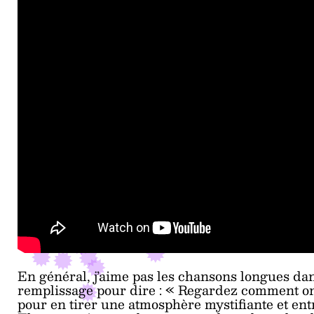
En général, j’aime pas les chansons longues dan
remplissage pour dire : « Regardez comment on
pour en tirer une atmosphère mystifiante et en