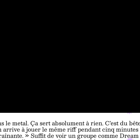
s le metal. Ça sert absolument à rien. C’est du bêt
 arrive à jouer le même riff pendant cinq minutes
traînante. » Suffit de voir un groupe comme Dream