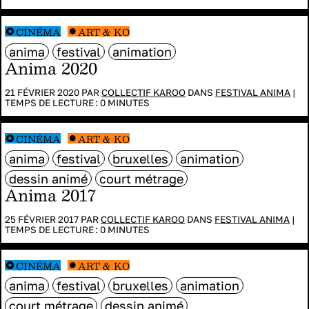
CINÉMA
ART & KO
anima
festival
animation
Anima 2020
21 FÉVRIER 2020 PAR
COLLECTIF KAROO
DANS
FESTIVAL ANIMA
|
TEMPS DE LECTURE :
0
MINUTES
CINÉMA
ART & KO
anima
festival
bruxelles
animation
dessin animé
court métrage
Anima 2017
25 FÉVRIER 2017 PAR
COLLECTIF KAROO
DANS
FESTIVAL ANIMA
|
TEMPS DE LECTURE :
0
MINUTES
CINÉMA
ART & KO
anima
festival
bruxelles
animation
court métrage
dessin animé