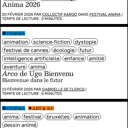
Anima 2026
20 FÉVRIER 2026 PAR
COLLECTIF KAROO
DANS
FESTIVAL ANIMA
|
TEMPS DE LECTURE :
0
MINUTES
CINÉMA
animation
science-fiction
dystopie
festival de cannes
écologie
futur
intelligence artificielle
enfance
amitié
aventure
anima
Arco
de Ugo Bienvenu
Bienvenue dans le futur
10 FÉVRIER 2026 PAR
GABRIELLE DE CLERCQ
|
TEMPS DE LECTURE :
6
MINUTES
CINÉMA
ART & KO
anima
festival
bruxelles
animation
dessin animé