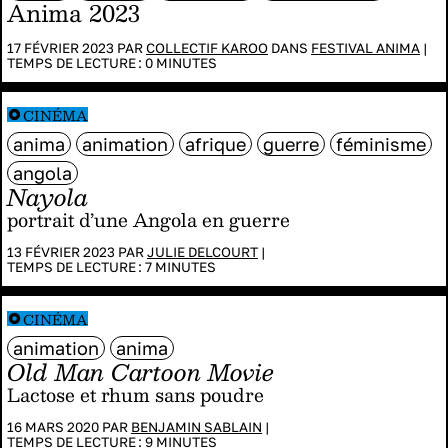
Anima 2023
17 FÉVRIER 2023 PAR
COLLECTIF KAROO
DANS
FESTIVAL ANIMA
|
TEMPS DE LECTURE :
0
MINUTES
CINÉMA
anima
animation
afrique
guerre
féminisme
angola
Nayola
portrait d’une Angola en guerre
13 FÉVRIER 2023 PAR
JULIE DELCOURT
|
TEMPS DE LECTURE :
7
MINUTES
CINÉMA
animation
anima
Old Man Cartoon Movie
Lactose et rhum sans poudre
16 MARS 2020 PAR
BENJAMIN SABLAIN
|
TEMPS DE LECTURE :
9
MINUTES