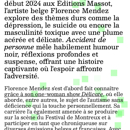
début 2024 aux Éditions Massot,
l’artiste belge Florence Mendez
explore des thèmes durs comme la
dépression, le suicide ou encore la
masculinité toxique avec une plume
acérée et délicate.
Accident de
personne
mêle habilement humour
noir, réflexions profondes et
suspense, offrant une histoire
captivante où l'espoir affronte
l'adversité.
Florence Mendez s'est d'abord fait connaître
grâce à son one-woman show
Délicate
,
où elle
aborde, entre autres, le sujet de l'autisme sans
déficience qui la touche personnellement. Sa
carrière l'a également amenée à se produire
sur la scène du Festival de Montreux et à
participer en tant que chroniqueuse sur
diverses émissions belges et françaises. Avec