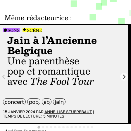
Même rédacteur·ice
:
SONS
SCÈNE
Jain à l’Ancienne
Belgique
Une parenthèse
pop et romantique
avec
The Fool Tour
concert
pop
ab
jain
15 JANVIER 2024 PAR
ANNE-LISE STUEREBAUT
|
TEMPS DE LECTURE :
5
MINUTES