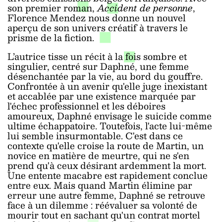
son premier roman,
Accident de personne
,
Florence Mendez nous donne un nouvel
aperçu de son univers créatif à travers le
prisme de la fiction.
L’autrice tisse un récit à la fois sombre et
singulier, centré sur Daphné, une femme
désenchantée par la vie, au bord du gouffre.
Confrontée à un avenir qu'elle juge inexistant
et accablée par une existence marquée par
l'échec professionnel et les déboires
amoureux, Daphné envisage le suicide comme
ultime échappatoire. Toutefois, l'acte lui-même
lui semble insurmontable. C'est dans ce
contexte qu'elle croise la route de Martin, un
novice en matière de meurtre, qui ne s'en
prend qu'à ceux désirant ardemment la mort.
Une entente macabre est rapidement conclue
entre eux. Mais quand Martin élimine par
erreur une autre femme, Daphné se retrouve
face à un dilemme : réévaluer sa volonté de
mourir tout en sachant qu'un contrat mortel