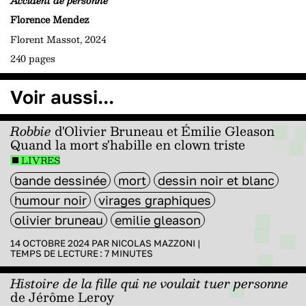
Accident de personne
Florence Mendez
Florent Massot, 2024
240 pages
Voir aussi...
Robbie
d'Olivier Bruneau et Émilie Gleason
Quand la mort s'habille en clown triste
LIVRES
bande dessinée
mort
dessin noir et blanc
humour noir
virages graphiques
olivier bruneau
emilie gleason
14 OCTOBRE 2024 PAR
NICOLAS MAZZONI
|
TEMPS DE LECTURE :
7
MINUTES
Histoire de la fille qui ne voulait tuer personne
de Jérôme Leroy