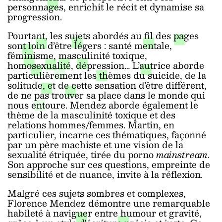
personnages, enrichit le récit et dynamise sa
progression.
Pourtant, les sujets abordés au fil des pages
sont loin d’être légers : santé mentale,
féminisme, masculinité toxique,
homosexualité, dépression… L’autrice aborde
particulièrement les thèmes du suicide, de la
solitude, et de cette sensation d’être différent,
de ne pas trouver sa place dans le monde qui
nous entoure. Mendez aborde également le
thème de la masculinité toxique et des
relations hommes/femmes. Martin, en
particulier, incarne ces thématiques, façonné
par un père machiste et une vision de la
sexualité étriquée, tirée du porno
mainstream
.
Son approche sur ces questions, empreinte de
sensibilité et de nuance, invite à la réflexion.
Malgré ces sujets sombres et complexes,
Florence Mendez démontre une remarquable
habileté à naviguer entre humour et gravité,