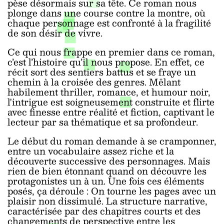
pèse désormais sur sa tête. Ce roman nous
plonge dans une course contre la montre, où
chaque personnage est confronté à la fragilité
de son désir de vivre.
Ce qui nous frappe en premier dans ce roman,
c’est l’histoire qu’il nous propose. En effet, ce
récit sort des sentiers battus et se fraye un
chemin à la croisée des genres. Mêlant
habilement thriller, romance, et humour noir,
l'intrigue est soigneusement construite et flirte
avec finesse entre réalité et fiction, captivant le
lecteur par sa thématique et sa profondeur.
Le début du roman demande à se cramponner,
entre un vocabulaire assez riche et la
découverte successive des personnages. Mais
rien de bien étonnant quand on découvre les
protagonistes un à un. Une fois ces éléments
posés, ça déroule : On tourne les pages avec un
plaisir non dissimulé. La structure narrative,
caractérisée par des chapitres courts et des
changements de perspective entre les