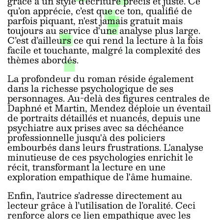
grâce à un style d'écriture précis et juste. Ce
qu’on apprécie, c’est que ce ton, qualifié de
parfois piquant, n'est jamais gratuit mais
toujours au service d'une analyse plus large.
C’est d’ailleurs ce qui rend la lecture à la fois
facile et touchante, malgré la complexité des
thèmes abordés.
La profondeur du roman réside également
dans la richesse psychologique de ses
personnages. Au-delà des figures centrales de
Daphné et Martin, Mendez déploie un éventail
de portraits détaillés et nuancés, depuis une
psychiatre aux prises avec sa déchéance
professionnelle jusqu'à des policiers
embourbés dans leurs frustrations. L'analyse
minutieuse de ces psychologies enrichit le
récit, transformant la lecture en une
exploration empathique de l'âme humaine.
Enfin, l'autrice s’adresse directement au
lecteur grâce à l’utilisation de l’oralité. Ceci
renforce alors ce lien empathique avec les