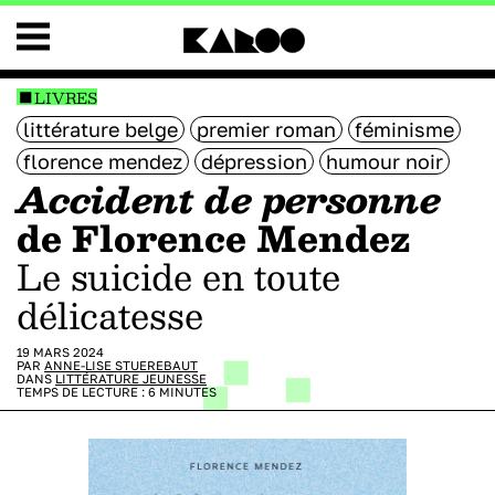
LIVRES
littérature belge
premier roman
féminisme
florence mendez
dépression
humour noir
Accident de personne
de Florence Mendez
Le suicide en toute
délicatesse
19 MARS 2024
PAR
ANNE-LISE STUEREBAUT
DANS
LITTÉRATURE JEUNESSE
TEMPS DE LECTURE :
6
MINUTES