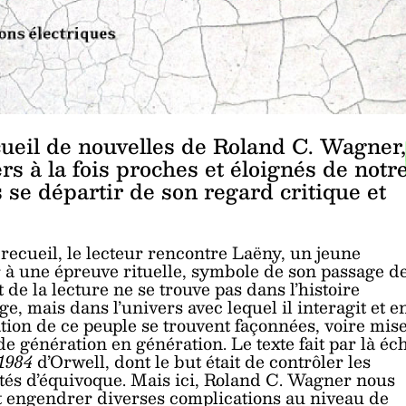
cueil de nouvelles de Roland C. Wagner,
s à la fois proches et éloignés de notr
ns se départir de son regard critique et
 recueil, le lecteur rencontre Laëny, un jeune
r à une épreuve rituelle, symbole de son passage d
 de la lecture ne se trouve pas dans l’histoire
, mais dans l’univers avec lequel il interagit et e
ion de ce peuple se trouvent façonnées, voire mis
de génération en génération. Le texte fait par là éc
1984
d’Orwell, dont le but était de contrôler les
ités d’équivoque. Mais ici, Roland C. Wagner nous
 engendrer diverses complications au niveau de