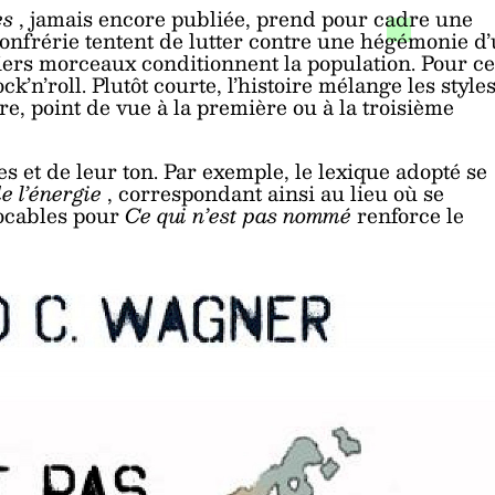
es
, jamais encore publiée, prend pour cadre une
Confrérie tentent de lutter contre une hégémonie d
iers morceaux conditionnent la population. Pour ce
k’n’roll. Plutôt courte, l’histoire mélange les styles
e, point de vue à la première ou à la troisième
es et de leur ton. Par exemple, le lexique adopté se
e l’énergie
, correspondant ainsi au lieu où se
vocables pour
Ce qui n’est pas nommé
renforce le