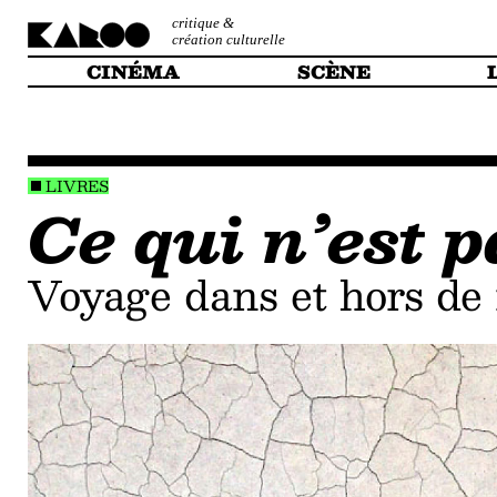
critique &
création culturelle
CINÉMA
SCÈNE
LIVRES
Ce qui n’est
Voyage dans et hors d