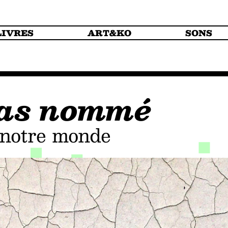
LIVRES
ART&KO
SONS
 pas nommé
e notre monde