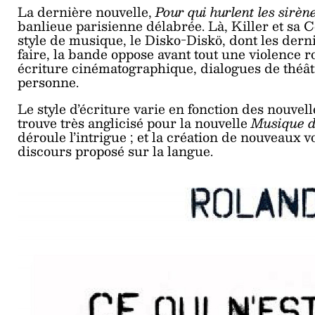
La dernière nouvelle,
Pour qui hurlent les sirèn
banlieue parisienne délabrée. Là, Killer et sa 
style de musique, le Disko-Diskö, dont les dern
faire, la bande oppose avant tout une violence roc
écriture cinématographique, dialogues de théâtr
personne.
Le style d’écriture varie en fonction des nouvell
trouve très anglicisé pour la nouvelle
Musique d
déroule l’intrigue ; et la création de nouveaux 
discours proposé sur la langue.