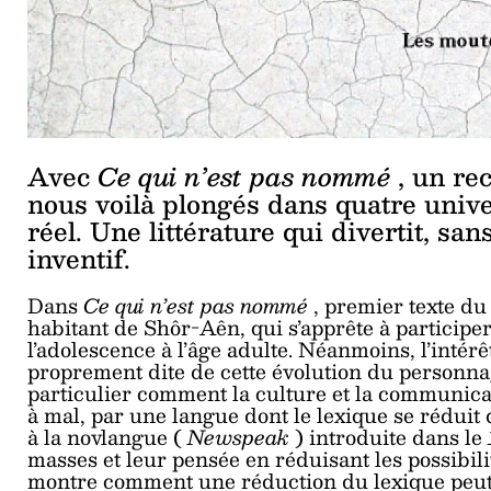
Avec
Ce qui n’est pas nommé
, un re
nous voilà plongés dans quatre univer
réel. Une littérature qui divertit, sa
inventif.
Dans
Ce qui n’est pas nommé
, premier texte du
habitant de Shôr-Aên, qui s’apprête à participe
l’adolescence à l’âge adulte. Néanmoins, l’intérêt
proprement dite de cette évolution du personnage
particulier comment la culture et la communicat
à mal, par une langue dont le lexique se réduit 
à la novlangue (
Newspeak
) introduite dans le
masses et leur pensée en réduisant les possibil
montre comment une réduction du lexique peut