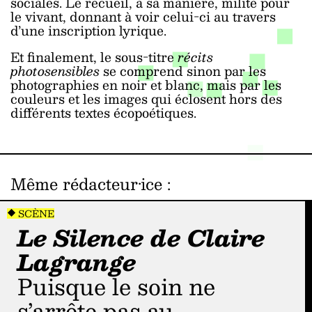
sociales. Le recueil, à sa manière, milite pour
le vivant, donnant à voir celui-ci au travers
d’une inscription lyrique.
Et finalement, le sous-titre
récits
photosensibles
se comprend sinon par les
photographies en noir et blanc, mais par les
couleurs et les images qui éclosent hors des
différents textes écopoétiques.
Même rédacteur·ice
:
SCÈNE
Le Silence de Claire
Lagrange
Puisque le soin ne
s’arrête pas au