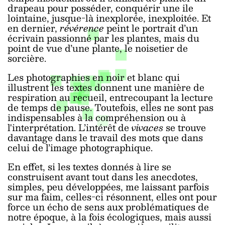
drapeau pour posséder, conquérir une ile
lointaine, jusque-là inexplorée, inexploitée. Et
en dernier,
révérence
peint le portrait d’un
écrivain passionné par les plantes, mais du
point de vue d’une plante, le noisetier de
sorcière.
Les photographies en noir et blanc qui
illustrent les textes donnent une manière de
respiration au recueil, entrecoupant la lecture
de temps de pause. Toutefois, elles ne sont pas
indispensables à la compréhension ou à
l'interprétation. L’intérêt de
vivaces
se trouve
davantage dans le travail des mots que dans
celui de l’image photographique.
En effet, si les textes donnés à lire se
construisent avant tout dans les anecdotes,
simples, peu développées, me laissant parfois
sur ma faim, celles-ci résonnent, elles ont pour
force un écho de sens aux problématiques de
notre époque, à la fois écologiques, mais aussi