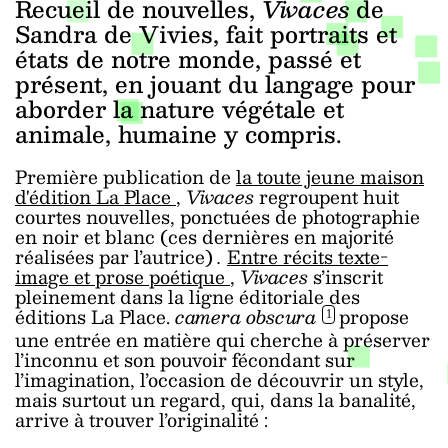
Recueil de nouvelles,
Vivaces
de
Sandra de Vivies, fait portraits et
états de notre monde, passé et
présent, en jouant du langage pour
aborder la nature végétale et
animale, humaine y compris.
Première publication de
la toute jeune maison
d'édition La Place
,
Vivaces
regroupent huit
courtes nouvelles, ponctuées de photographie
en noir et blanc (ces dernières en majorité
réalisées par l’autrice)
.
Entre récits texte-
image et prose poétique
,
Vivaces
s’inscrit
pleinement dans la ligne éditoriale des
éditions La Place.
camera obscura
propose
1
une entrée en matière qui cherche à préserver
l’inconnu et son pouvoir fécondant sur
l’imagination, l’occasion de découvrir un style,
mais surtout un regard, qui, dans la banalité,
arrive à trouver l’originalité :