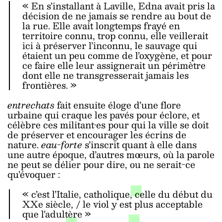
« En s’installant à Laville, Edna avait pris la
décision de ne jamais se rendre au bout de
la rue. Elle avait longtemps frayé en
territoire connu, trop connu, elle veillerait
ici à préserver l’inconnu, le sauvage qui
étaient un peu comme de l’oxygène, et pour
ce faire elle leur assignerait un périmètre
dont elle ne transgresserait jamais les
frontières. »
entrechats
fait ensuite éloge d’une flore
urbaine qui craque les pavés pour éclore, et
célèbre ces militant·es pour qui la ville se doit
de préserver et encourager les écrins de
nature.
eau-forte
s’inscrit quant à elle dans
une autre époque, d’autres mœurs, où la parole
ne peut se délier pour dire, ou ne serait-ce
qu’évoquer :
« c’est l’Italie, catholique, celle du début du
XXe siècle, / le viol y est plus acceptable
que l’adultère »