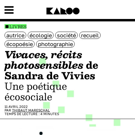
LIVRES
autrice
écologie
société
recueil
écopoésie
photographie
Vivaces, récits
photosensibles
de
Sandra de Vivies
Une poétique
écosociale
11 AVRIL 2022
PAR
THIBAUT MARESCHAL
TEMPS DE LECTURE :
4
MINUTES