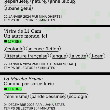
esperluète
nature
anne leloup
albane gellé
22 JANVIER 2024 PAR
NINA DHERTE
|
TEMPS DE LECTURE :
6
MINUTES
Visite
de Li-Cam
Un autre monde, ici
LIVRES
écologie
science-fiction
littérature française
langue
la volte
li-cam
22 JANVIER 2024 PAR
THIBAUT MARESCHAL
|
TEMPS DE LECTURE :
5
MINUTES
La Marche Brume
Comme par sorcellerie
LIVRES
féminisme
bande dessinée
écologie
04 DÉCEMBRE 2023 PAR
LUANA STAES
|
TEMPS DE LECTURE :
4
MINUTES