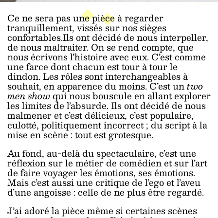
Ce ne sera pas une pièce à regarder
tranquillement, vissés sur nos sièges
confortables.Ils ont décidé de nous interpeller,
de nous maltraiter. On se rend compte, que
nous écrivons l’histoire avec eux. C’est comme
une farce dont chacun est tour à tour le
dindon. Les rôles sont interchangeables à
souhait, en apparence du moins. C’est un
two
men
show
qui nous bouscule en allant explorer
les limites de l’absurde. Ils ont décidé de nous
malmener et c’est délicieux, c’est populaire,
culotté, politiquement incorrect ; du script à la
mise en scène : tout est grotesque.
Au fond, au-delà du spectaculaire, c’est une
réflexion sur le métier de comédien et sur l’art
de faire voyager les émotions, ses émotions.
Mais c’est aussi une critique de l’ego et l’aveu
d’une angoisse : celle de ne plus être regardé.
J’ai adoré la pièce même si certaines scènes