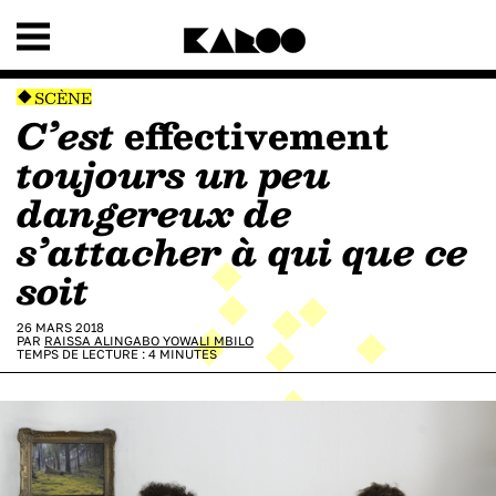
SCÈNE
C’est
effectivement
toujours un peu
dangereux de
s’attacher à qui que ce
soit
26 MARS 2018
PAR
RAISSA ALINGABO YOWALI MBILO
TEMPS DE LECTURE :
4
MINUTES