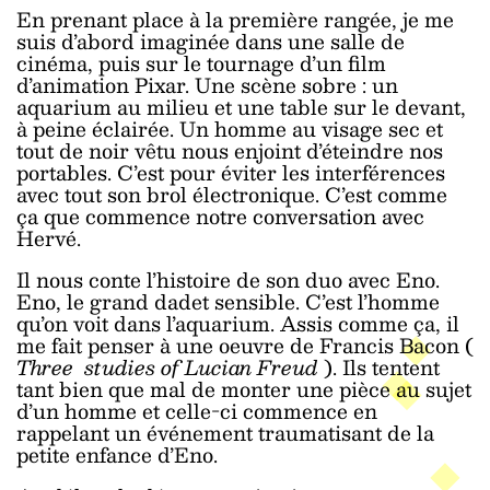
En prenant place à la première rangée, je me
suis d’abord imaginée dans une salle de
cinéma, puis sur le tournage d’un film
d’animation Pixar. Une scène sobre : un
aquarium au milieu et une table sur le devant,
à peine éclairée. Un homme au visage sec et
tout de noir vêtu nous enjoint d’éteindre nos
portables. C’est pour éviter les interférences
avec tout son brol électronique. C’est comme
ça que commence notre conversation avec
Hervé.
Il nous conte l’histoire de son duo avec Eno.
Eno, le grand dadet sensible. C’est l’homme
qu’on voit dans l’aquarium. Assis comme ça, il
me fait penser à une oeuvre de Francis Bacon (
Three studies of Lucian Freud
). Ils tentent
tant bien que mal de monter une pièce au sujet
d’un homme et celle-ci commence en
rappelant un événement traumatisant de la
petite enfance d’Eno.