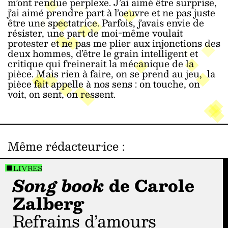
m’ont rendue perplexe. J’ai aimé être surprise,
j’ai aimé prendre part à l’oeuvre et ne pas juste
être une spectatrice. Parfois, j’avais envie de
résister, une part de moi-même voulait
protester et ne pas me plier aux injonctions des
deux hommes, d’être le grain intelligent et
critique qui freinerait la mécanique de la
pièce. Mais rien à faire, on se prend au jeu, la
pièce fait appelle à nos sens : on touche, on
voit, on sent, on ressent.
Même rédacteur·ice
:
LIVRES
Song book
de Carole
Zalberg
Refrains d’amours