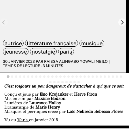
autrice
littérature française
musique
jeunesse
nostalgie
paris
30 JANVIER 2023 PAR
RAISSA ALINGABO YOWALI MBILO
|
TEMPS DE LECTURE :
3
MINUTES
C’est toujours un peu dangereux de s’attacher à qui que ce soit
Conçu et joué par
Eno Krojanker
et
Hervé Piron
Mis en son par
Maxime Bodson
Lumières de
Laurence Halloy
Dramaturgie de
Marie Henry
Masques et perruques créée par
Loïc Nebreda Rebecca Flores
Vu au
Varia
en janvier 2018.