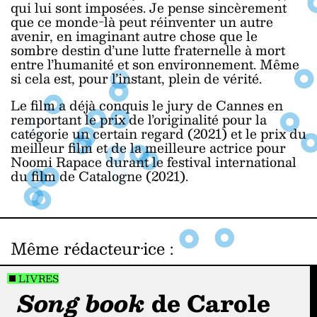
qui lui sont imposées. Je pense sincèrement
que ce monde-là peut réinventer un autre
avenir, en imaginant autre chose que le
sombre destin d’une lutte fraternelle à mort
entre l’humanité et son environnement. Même
si cela est, pour l’instant, plein de vérité.
Le film a déjà conquis le jury de Cannes en
remportant le prix de l’originalité pour la
catégorie un certain regard (2021) et le prix du
meilleur film et de la meilleure actrice pour
Noomi Rapace durant le festival international
du film de Catalogne (2021).
Même rédacteur·ice
:
LIVRES
Song book
de Carole