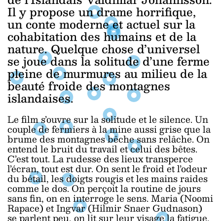
Il y propose un drame horrifique,
un conte moderne et actuel sur la
cohabitation des humains et de la
nature. Quelque chose d’universel
se joue dans la solitude d’une ferme
pleine de murmures au milieu de la
beauté froide des montagnes
islandaises.
Le film s’ouvre sur la solitude et le silence. Un
couple de fermiers à la mine aussi grise que la
brume des montagnes bêche sans relâche. On
entend le bruit du travail et celui des bêtes.
C’est tout. La rudesse des lieux transperce
l’écran, tout est dur. On sent le froid et l’odeur
du bétail, les doigts rougis et les mains raides
comme le dos. On perçoit la routine de jours
sans fin, on en interroge le sens. Maria (Noomi
Rapace) et Ingvar (Hilmir Snaer Gudnason)
se parlent peu, on lit sur leur visage la fatigue,