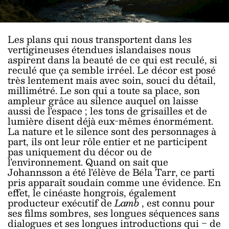
Les plans qui nous transportent dans les
vertigineuses étendues islandaises nous
aspirent dans la beauté de ce qui est reculé, si
reculé que ça semble irréel. Le décor est posé
très lentement mais avec soin, souci du détail,
millimétré. Le son qui a toute sa place, son
ampleur grâce au silence auquel on laisse
aussi de l’espace ; les tons de grisailles et de
lumière disent déjà eux-mêmes énormément.
La nature et le silence sont des personnages à
part, ils ont leur rôle entier et ne participent
pas uniquement du décor ou de
l’environnement. Quand on sait que
Johannsson a été l’élève de Béla Tarr, ce parti
pris apparaît soudain comme une évidence. En
effet, le cinéaste hongrois, également
producteur exécutif de
Lamb
, est connu pour
ses films sombres, ses longues séquences sans
dialogues et ses longues introductions qui ‒ de