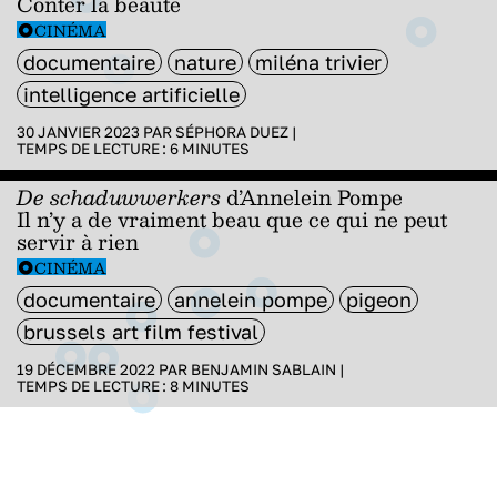
Conter la beauté
CINÉMA
documentaire
nature
miléna trivier
intelligence artificielle
30 JANVIER 2023 PAR
SÉPHORA DUEZ
|
TEMPS DE LECTURE :
6
MINUTES
De schaduwwerkers
d’Annelein Pompe
Il n’y a de vraiment beau que ce qui ne peut
servir à rien
CINÉMA
documentaire
annelein pompe
pigeon
brussels art film festival
19 DÉCEMBRE 2022 PAR
BENJAMIN SABLAIN
|
TEMPS DE LECTURE :
8
MINUTES