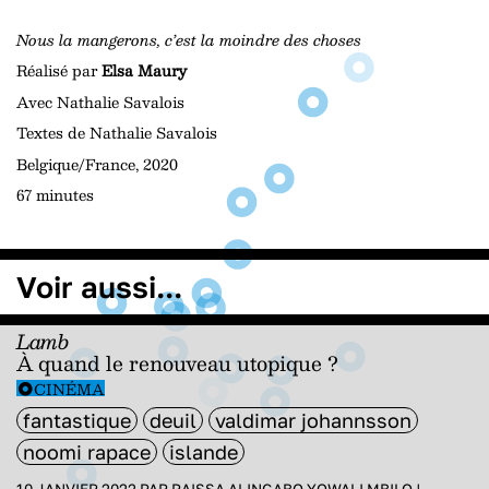
Nous la mangerons, c’est la moindre des choses
Réalisé par
Elsa Maury
Avec Nathalie Savalois
Textes de Nathalie Savalois
Belgique/France, 2020
67 minutes
Voir aussi...
Lamb
À quand le renouveau utopique ?
CINÉMA
fantastique
deuil
valdimar johannsson
noomi rapace
islande