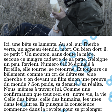
Ici, une bête se lamente. Au sol, sur l’herbe
verte, un agneau étendu, mort. Ou bien dort-il,
ce petit ? Un mouton, sans doute la mère,
secoue ce maigre cadavre de sa patte. S’éloigne
un peu. Revient. Numéro 61006 épinglé à
l’oreille, elle tourne, se retourne. Et toujours ce
bêlement, comme un cri de détresse. Que
cherche-t-on devant un film sinon une preuve
du monde ? Son poids, sa densité… sa réalité.
Nous-mêmes à travers lui. Comme une
confirmation que tout ceci est : notre vie, la vie.
Celle des bêtes, celle des humains, les unes
dans les autres. Et puisque la conscience
commence dans la révolte pour se prolonger