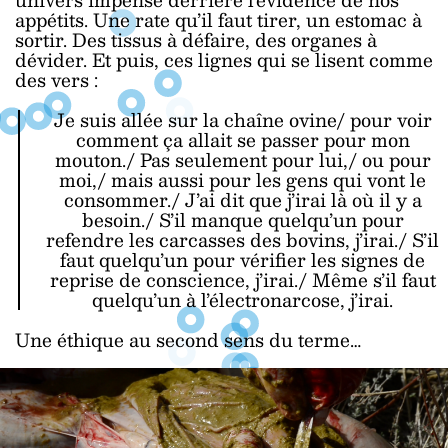
appétits. Une rate qu’il faut tirer, un estomac à
sortir. Des tissus à défaire, des organes à
dévider. Et puis, ces lignes qui se lisent comme
des vers :
Je suis allée sur la chaîne ovine/ pour voir
comment ça allait se passer pour mon
mouton./ Pas seulement pour lui,/ ou pour
moi,/ mais aussi pour les gens qui vont le
consommer./ J’ai dit que j’irai là où il y a
besoin./ S’il manque quelqu’un pour
refendre les carcasses des bovins, j’irai./ S’il
faut quelqu’un pour vérifier les signes de
reprise de conscience, j’irai./ Même s’il faut
quelqu’un à l’électronarcose, j’irai.
Une éthique au second sens du terme…