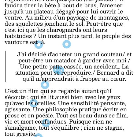
faudra tirer la bête à bout de bras, l’amener
jusqu’à un plateau dégagé pour lui ouvrir le
ventre. Au milieu d’un paysage de montagnes,
des squelettes jonchent le sol. Peut-être que
c’est ici que les charognards ont leurs
habitudes ? Un instant plus tard, le peuple des
vautours est là.
J’ai décidé d’acheter un grand couteau/ et
peut-être un matador à garder avec moi./
Une petite patte cassée, un accident… La
situation peut se reproduire./ Bernard a dit
qu’il m’apprendrait à frapper au cœur.
C’est un film qui se regarde autant qu’il
s’écoute ; qui se lit aussi bien avec les yeux
qu’avec les oreilles. Une sensibilité pensante,
agissante. Une philosophie pratique écrite en
prose et en poésie. Tout est beau dans ce film,
vie et mort confondues. Puisque rien ne
s’amalgame, tout s’équilibre ; rien ne stagne,
tout gravite…