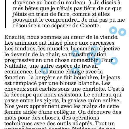
doyenne au bout du rouleau…). Je disais à
mes bêtes que je n’étais pas fière de ce que
j’étais en train de faire, comme si elles
pouvaient le comprendre… Je n’ai pas pu me
résoudre à me séparer de Cocotte.
Ensuite, nous sommes au cœur de la viande.
Les animaux ont laissé place aux carcasses.
Les tendons, les muscles, la caméra objective
le devenir de la chair, sa transformation
progressive en une chose comestible. Pour
Nathalie, une autre espèce de travail
commence. Le costume change avec la
fonction : la bergère se fait bouchère, le jeans
est remplacé par une blouse blanche. Les
cheveux sont cachés sous une charlotte. C’est à
la découpe que nous assistons. Le couteau qui
passe entre les gigots, la graisse qu’on enlève.
Nos yeux apprennent avec les mains de cette
femme aidée d’une collègue. On découvre des
mots pour des choses, des opérations
techniques avec des outils adaptés. Tout un
univers impensé derrière l’évidence de nos