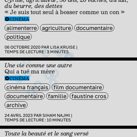
du beurre, des dettes
« Je suis tout seul à bosser comme un con »
CINÉMA
alimenterre
agriculture
documentaire
politique
06 OCTOBRE 2020 PAR
LISA KRUISE
|
TEMPS DE LECTURE :
3
MINUTES
Une vie comme une autre
Qui a tué ma mère
CINÉMA
cinéma français
film documentaire
documentaire
famille
faustine cros
archive
24 AVRIL 2023 PAR
SIHAM NAJMI
|
TEMPS DE LECTURE :
10
MINUTES
Toute la beauté et le sang versé