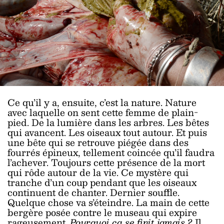
Ce qu’il y a, ensuite, c’est la nature. Nature
avec laquelle on sent cette femme de plain-
pied. De la lumière dans les arbres. Les bêtes
qui avancent. Les oiseaux tout autour. Et puis
une bête qui se retrouve piégée dans des
fourrés épineux, tellement coincée qu’il faudra
l’achever. Toujours cette présence de la mort
qui rôde autour de la vie. Ce mystère qui
tranche d’un coup pendant que les oiseaux
continuent de chanter. Dernier souffle.
Quelque chose va s’éteindre. La main de cette
bergère posée contre le museau qui expire
rageusement.
Pourquoi ça se finit jamais ?
Il