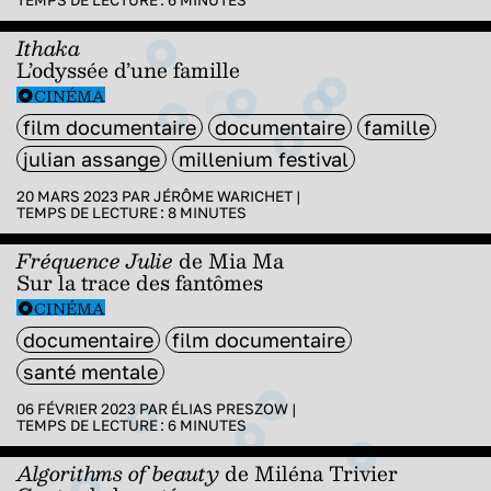
TEMPS DE LECTURE :
6
MINUTES
Ithaka
L’odyssée d’une famille
CINÉMA
film documentaire
documentaire
famille
julian assange
millenium festival
20 MARS 2023 PAR
JÉRÔME WARICHET
|
TEMPS DE LECTURE :
8
MINUTES
Fréquence Julie
de Mia Ma
Sur la trace des fantômes
CINÉMA
documentaire
film documentaire
santé mentale
06 FÉVRIER 2023 PAR
ÉLIAS PRESZOW
|
TEMPS DE LECTURE :
6
MINUTES
Algorithms of beauty
de Miléna Trivier