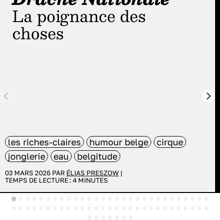
La poignance des
choses
les riches-claires
humour belge
cirque
jonglerie
eau
belgitude
03 MARS 2026 PAR
ÉLIAS PRESZOW
|
TEMPS DE LECTURE :
4
MINUTES