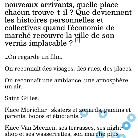
nouveaux arrivants, quelle place
chacun trouve-t-il ? Que deviennent
les histoires personnelles et
collectives quand l'économie de
marché recouvre la ville de son
vernis implacable ?
1
...On regarde un film.
On reconnaît des visages, des rues, des places.
On reconnaît une ambiance, une atmosphère,
un air.
Saint-Gilles.
Place Morichar : skaters et zonards, gamins et
parents, bobos et étudiants...
Place Van Meenen, ses terrasses, ses night-
shop et ses wasserrettes, son marché plus