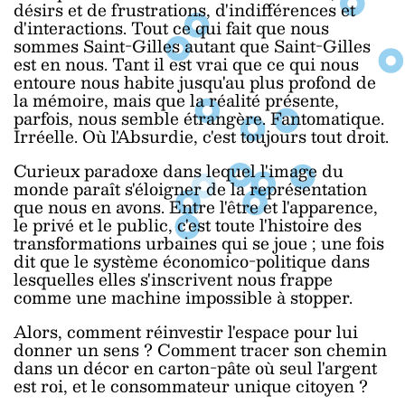
désirs et de frustrations, d'indifférences et
d'interactions. Tout ce qui fait que nous
sommes Saint-Gilles autant que Saint-Gilles
est en nous. Tant il est vrai que ce qui nous
entoure nous habite jusqu'au plus profond de
la mémoire, mais que la réalité présente,
parfois, nous semble étrangère. Fantomatique.
Irréelle. Où l'Absurdie, c'est toujours tout droit.
Curieux paradoxe dans lequel l'image du
monde paraît s'éloigner de la représentation
que nous en avons. Entre l'être et l'apparence,
le privé et le public, c'est toute l'histoire des
transformations urbaines qui se joue ; une fois
dit que le système économico-politique dans
lesquelles elles s'inscrivent nous frappe
comme une machine impossible à stopper.
Alors, comment réinvestir l'espace pour lui
donner un sens ? Comment tracer son chemin
dans un décor en carton-pâte
où seul l'argent
est roi, et le consommateur unique citoyen
?