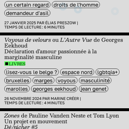
un certain regard
droits de l'homme
demandeur d'asil
27 JANVIER 2025 PAR
ÉLIAS PRESZOW
|
TEMPS DE LECTURE :
6
MINUTES
Voyous de velours
ou
L’Autre Vue
de Georges
Eekhoud
Déclaration d’amour passionnée à la
marginalité masculine
LIVRES
lisez-vous le belge ?
espace nord
lgbtqia+
bruxelles
marges
voyous
masculinité
marolles
georges eekhoud
jean genet
26 NOVEMBRE 2024 PAR
MARINE CRÉER
|
TEMPS DE LECTURE :
4
MINUTES
Zones
de Pauline Vanden Neste et Tom Lyon
Un projet en mouvement
Dé/nicher #5