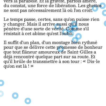
vers la parabole. Et la gravité, parfois amère,
du constat, une force de libération. Les ghettos
ne sont pas nécessairement là où l'on croit.
Le temps passe, certes, sans qu'on puisse rien
y changer. Mais il arrive aussi qu'il nous
pénètre d'une sorte de vérité. Comme s'il
résistait à cet abîme qu'est l'oubli.
Il suffit d'un plan, d'un montage bien rythmé
pour que se délivre cette promesse de bonheur
que tout flâneur amoureux de Saint-Gilles a
déjà rencontré quelque part sur sa route. Et
qu'il brûle de transmettre à son tour : «
Dis-le
qu'on est là ! »