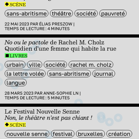
SCÈNE
sans-abritisme
théâtre
société
pauvreté
22 MAI 2023 PAR
ÉLIAS PRESZOW
|
TEMPS DE LECTURE :
4
MINUTES
No ou le pactole
de Rachel M. Cholz
Quotidien d’une femme qui habite la rue
LIVRES
urbain
ville
société
rachel m. cholz
la lettre volée
sans-abritisme
journal
langue
28 MARS 2023 PAR
ANNE-SOPHIE LN
|
TEMPS DE LECTURE :
5
MINUTES
Le Festival Nouvelle Senne
Non, le théâtre n’est pas chiant !
SCÈNE
nouvelle senne
festival
bruxelles
création