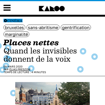
CINÉMA
bruxelles
sans-abritisme
gentrification
marginalité
Places nettes
Quand les invisibles
donnent de la voix
09 MARS 2020
PAR
ÉLIAS PRESZOW
TEMPS DE LECTURE :
4
MINUTES