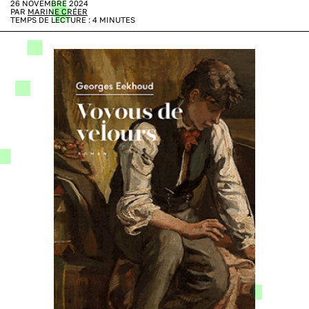
26 NOVEMBRE 2024
PAR
MARINE CRÉER
TEMPS DE LECTURE :
4
MINUTES