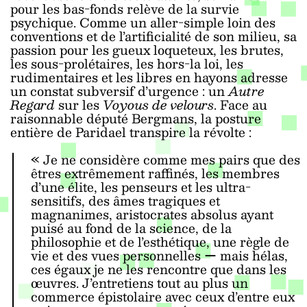
pour les bas-fonds relève de la survie
psychique. Comme un aller-simple loin des
conventions et de l’artificialité de son milieu, sa
passion pour les gueux loqueteux, les brutes,
les sous-prolétaires, les hors-la loi, les
rudimentaires et les libres en hayons adresse
un constat subversif d’urgence : un
Autre
Regard
sur les
Voyous de velours
. Face au
raisonnable député Bergmans, la posture
entière de Paridael transpire la révolte :
« Je ne considère comme mes pairs que des
êtres extrêmement raffinés, les membres
d’une élite, les penseurs et les ultra-
sensitifs, des âmes tragiques et
magnanimes, aristocrates absolus ayant
puisé au fond de la science, de la
philosophie et de l’esthétique, une règle de
vie et des vues personnelles ー mais hélas,
ces égaux je ne les rencontre que dans les
œuvres. J’entretiens tout au plus un
commerce épistolaire avec ceux d’entre eux