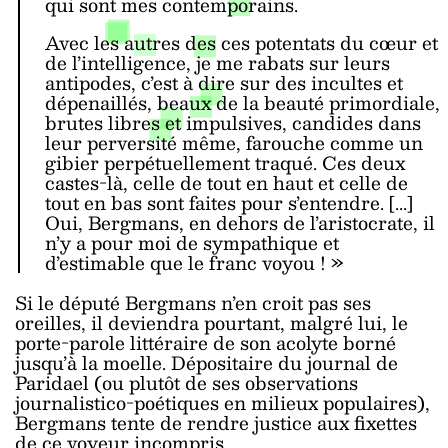
qui sont mes contemporains.
Avec les autres des ces potentats du cœur et
de l’intelligence, je me rabats sur leurs
antipodes, c’est à dire sur des incultes et
dépenaillés, beaux de la beauté primordiale,
brutes libres et impulsives, candides dans
leur perversité même, farouche comme un
gibier perpétuellement traqué. Ces deux
castes-là, celle de tout en haut et celle de
tout en bas sont faites pour s’entendre. [...]
Oui, Bergmans, en dehors de l’aristocrate, il
n’y a pour moi de sympathique et
d’estimable que le franc voyou ! »
Si le député Bergmans n’en croit pas ses
oreilles, il deviendra pourtant, malgré lui, le
porte-parole littéraire de son acolyte borné
jusqu’à la moelle. Dépositaire du journal de
Paridael (ou plutôt de ses observations
journalistico-poétiques en milieux populaires),
Bergmans tente de rendre justice aux fixettes
de ce voyeur incompris.