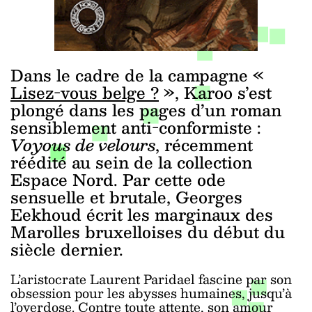
Dans le cadre de la campagne «
Lisez-vous belge ?
», Karoo s’est
plongé dans les pages d’un roman
sensiblement anti-conformiste :
Voyous de velours
, récemment
réédité au sein de la collection
Espace Nord. Par cette ode
sensuelle et brutale, Georges
Eekhoud écrit les marginaux des
Marolles bruxelloises du début du
siècle dernier.
L’aristocrate Laurent Paridael fascine par son
obsession pour les abysses humaines, jusqu’à
l’overdose. Contre toute attente, son amour