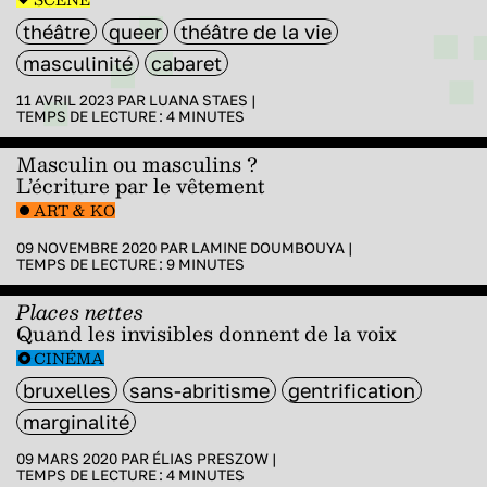
théâtre
queer
théâtre de la vie
masculinité
cabaret
11 AVRIL 2023 PAR
LUANA STAES
|
TEMPS DE LECTURE :
4
MINUTES
Masculin ou masculins ?
L’écriture par le vêtement
ART & KO
09 NOVEMBRE 2020 PAR
LAMINE DOUMBOUYA
|
TEMPS DE LECTURE :
9
MINUTES
Places nettes
Quand les invisibles donnent de la voix
CINÉMA
bruxelles
sans-abritisme
gentrification
marginalité
09 MARS 2020 PAR
ÉLIAS PRESZOW
|
TEMPS DE LECTURE :
4
MINUTES