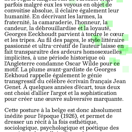
parfois malgré eux les voyous en objet de
convoitise absolue, il éclaire également leur
humanité. En décrivant les larmes, la
fraternité, la camaraderie, l’honneur, la
candeur, la débrouillardise et la loyauté,
Georges Eeckhoudt parvient à tordre le cœur
et les tripes. Au fil des pages, le style littéraire
passionné et ultra-créatif de l’auteur laisse en
fait transparaître des ardeurs homosexuelles
implicites, à une période historique où
l’Angleterre condamne Oscar Wilde pour ce
motif. La plume avant-gardiste de Georges
Eekhoud rappelle également le génie
transgressif du célèbre écrivain français Jean
Genet. À quelques années d’écart, tous deux
ont choisi d’allier l’argot et la sophistication
pour créer une œuvre subversive marquante.
Cette posture à la belge est donc absolument
inédite pour l'époque (1926), et permet de
dresser un récit à la fois esthétique,
sociologique, psychologique et poétique des