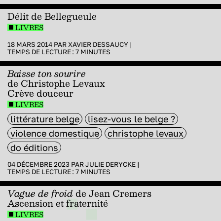
Délit de Bellegueule
LIVRES
18 MARS 2014 PAR
XAVIER DESSAUCY
|
TEMPS DE LECTURE :
7
MINUTES
Baisse ton sourire
de Christophe Levaux
Crève douceur
LIVRES
littérature belge
lisez-vous le belge ?
violence domestique
christophe levaux
do éditions
04 DÉCEMBRE 2023 PAR
JULIE DERYCKE
|
TEMPS DE LECTURE :
7
MINUTES
Vague de froid
de Jean Cremers
Ascension et fraternité
LIVRES